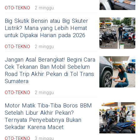
OTO-TEKNO
2 minggu
Big Skutik Bensin atau Big Skuter
Listrik? Mana yang Lebih Hemat
untuk Dipakai Harian pada 2026
OTO-TEKNO
2 minggu
Jangan Asal Berangkat! Begini Cara
Cek Tekanan Ban Mobil Sebelum
Road Trip Akhir Pekan di Tol Trans
Sumatera
OTO-TEKNO
2 minggu
Motor Matik Tiba-Tiba Boros BBM
Setelah Libur Akhir Pekan?
Ternyata Penyebabnya Bukan
Sekadar Karena Macet
OTO-TEKNO
3 minggu