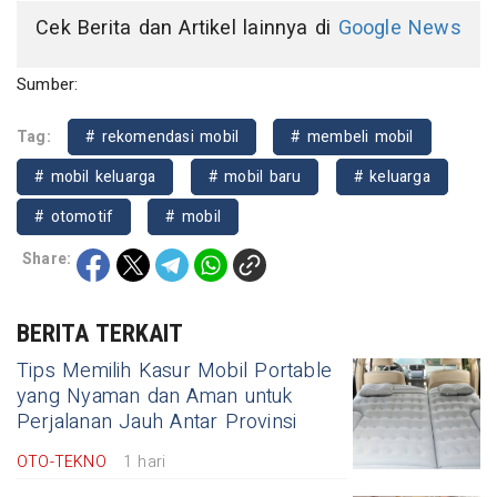
Cek Berita dan Artikel lainnya di
Google News
Sumber:
Tag:
# rekomendasi mobil
# membeli mobil
# mobil keluarga
# mobil baru
# keluarga
# otomotif
# mobil
Share:
BERITA TERKAIT
Tips Memilih Kasur Mobil Portable
yang Nyaman dan Aman untuk
Perjalanan Jauh Antar Provinsi
OTO-TEKNO
1 hari