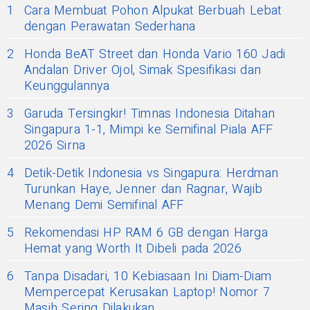
1
Cara Membuat Pohon Alpukat Berbuah Lebat
dengan Perawatan Sederhana
2
Honda BeAT Street dan Honda Vario 160 Jadi
Andalan Driver Ojol, Simak Spesifikasi dan
Keunggulannya
3
Garuda Tersingkir! Timnas Indonesia Ditahan
Singapura 1-1, Mimpi ke Semifinal Piala AFF
2026 Sirna
4
Detik-Detik Indonesia vs Singapura: Herdman
Turunkan Haye, Jenner dan Ragnar, Wajib
Menang Demi Semifinal AFF
5
Rekomendasi HP RAM 6 GB dengan Harga
Hemat yang Worth It Dibeli pada 2026
6
Tanpa Disadari, 10 Kebiasaan Ini Diam-Diam
Mempercepat Kerusakan Laptop! Nomor 7
Masih Sering Dilakukan