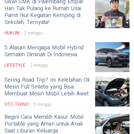
Siswi SMK di Palembang Empat
Hari Tak Pulang ke Rumah Usai
Pamit Ikut Kegiatan Kemping di
Sekolah, Ternyata!
HUKUM
2 minggu
5 Alasan Mengapa Mobil Hybrid
Semakin Diminati Di Indonesia
LIFESTYLE
2 minggu
Sering Road Trip? Ini Kelebihan Oli
Mesin Full Sintetis yang Bisa
Membuat Mesin Mobil Lebih Awet
OTO-TEKNO
2 minggu
Begini Cara Memilih Kasur Mobil
Portable yang Aman untuk Anak
Saat Liburan Keluarga