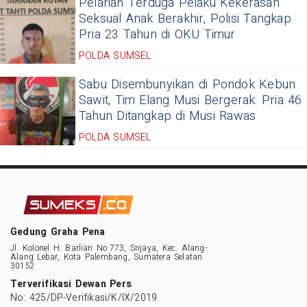
Pelarian Terduga Pelaku Kekerasan
Seksual Anak Berakhir, Polisi Tangkap
Pria 23 Tahun di OKU Timur
POLDA SUMSEL
Sabu Disembunyikan di Pondok Kebun
Sawit, Tim Elang Musi Bergerak: Pria 46
Tahun Ditangkap di Musi Rawas
POLDA SUMSEL
Gedung Graha Pena
Jl. Kolonel H. Barlian No.773, Srijaya, Kec. Alang-
Alang Lebar, Kota Palembang, Sumatera Selatan
30152
Terverifikasi Dewan Pers
No: 425/DP-Verifikasi/K/IX/2019