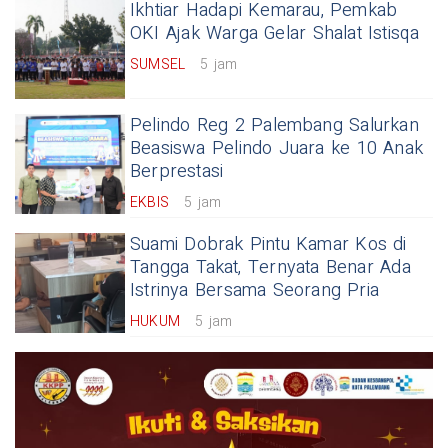
Ikhtiar Hadapi Kemarau, Pemkab
OKI Ajak Warga Gelar Shalat Istisqa
SUMSEL
5 jam
Pelindo Reg 2 Palembang Salurkan
Beasiswa Pelindo Juara ke 10 Anak
Berprestasi
EKBIS
5 jam
Suami Dobrak Pintu Kamar Kos di
Tangga Takat, Ternyata Benar Ada
Istrinya Bersama Seorang Pria
HUKUM
5 jam