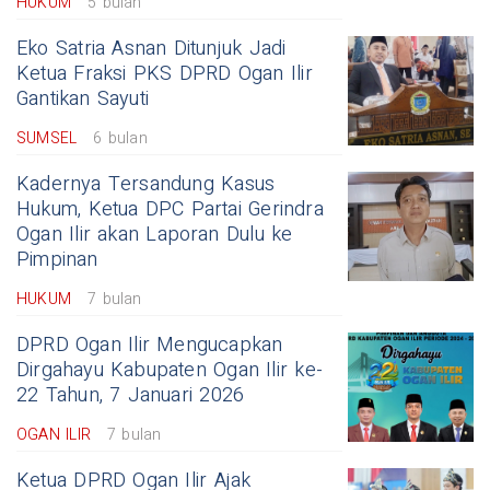
HUKUM
5 bulan
Eko Satria Asnan Ditunjuk Jadi
Ketua Fraksi PKS DPRD Ogan Ilir
Gantikan Sayuti
SUMSEL
6 bulan
Kadernya Tersandung Kasus
Hukum, Ketua DPC Partai Gerindra
Ogan Ilir akan Laporan Dulu ke
Pimpinan
HUKUM
7 bulan
DPRD Ogan Ilir Mengucapkan
Dirgahayu Kabupaten Ogan Ilir ke-
22 Tahun, 7 Januari 2026
OGAN ILIR
7 bulan
Ketua DPRD Ogan Ilir Ajak