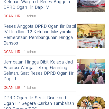
Keluhan Warga di Reses Anggota
DPRD Ogan Ilir Dapil V
OGAN ILIR
1 tahun
Reses Anggota DPRD Ogan Ilir Dapil
IV Hasilkan 12 Keluhan Masyarakat,
Pemerataan Pembangunan Hingga
Bansos
OGAN ILIR
1 tahun
Jembatan Hingga Bibit Kelapa Jadi
Aspirasi Warga Tebing Gerinting
Selatan, Saat Reses DPRD Ogan Ilir
Dapil I
OGAN ILIR
1 tahun
DPRD Ogan Ilir Sentil Disdikbud
Ogan Ilir Segera Cairkan Tambahan