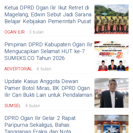
Ketua DPRD Ogan Ilir Ikut Retret di
Magelang, Edwin Sebut Jadi Sarana
Belajar Kebijakan Pemerintah Pusat
OGAN ILIR
3 bulan
Pimpinan DPRD Kabupaten Ogan Ilir
Mengucapkan Selamat HUT ke-7
SUMEKS.CO Tahun 2026
ADVERTORIAL
4 bulan
Update Kasus Anggota Dewan
Pamer Botol Miras, BK DPRD Ogan
Ilir Cari Bukti Lain untuk Pendalaman
SUMSEL
4 bulan
DPRD Ogan Ilir Gelar 2 Rapat
Paripurna Sekaligus, Bahas
Tanggapan Fraksi dan Nota