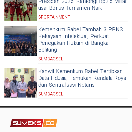
Presiden 2026, Kantongi Rp2,5 Miliar
usai Bonus Turnamen Naik
SPORTAINMENT
Kemenkum Babel Tambah 3 PPNS
Kekayaan Intelektual, Perkuat
Penegakan Hukum di Bangka
Belitung
SUMBAGSEL
Kanwil Kemenkum Babel Tertibkan
Data Fidusia, Temukan Kendala Roya
dan Sentralisasi Notaris
SUMBAGSEL