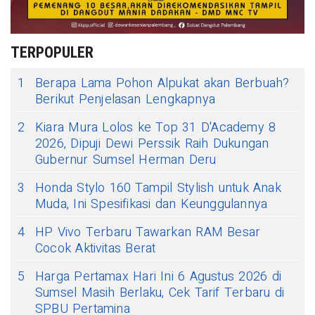
TERPOPULER
1
Berapa Lama Pohon Alpukat akan Berbuah?
Berikut Penjelasan Lengkapnya
2
Kiara Mura Lolos ke Top 31 D'Academy 8
2026, Dipuji Dewi Perssik Raih Dukungan
Gubernur Sumsel Herman Deru
3
Honda Stylo 160 Tampil Stylish untuk Anak
Muda, Ini Spesifikasi dan Keunggulannya
4
HP Vivo Terbaru Tawarkan RAM Besar
Cocok Aktivitas Berat
5
Harga Pertamax Hari Ini 6 Agustus 2026 di
Sumsel Masih Berlaku, Cek Tarif Terbaru di
SPBU Pertamina