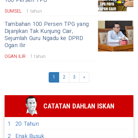
100 Persen TPG
SUMSEL
1 tahun
Tambahan 100 Persen TPG yang
Dijanjikan Tak Kunjung Cair,
Sejumlah Guru Ngadu ke DPRD
Ogan Ilir
OGAN ILIR
1 tahun
1
2
3
»
CATATAN DAHLAN ISKAN
1
20 Tahun
2
Enak Busuk