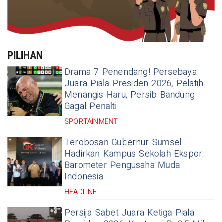
PILIHAN
Drama 7 Penendang! Persebaya
Juara Piala Presiden 2026, Pelatih
Menangis Haru, Persib Bandung
Gagal Penalti
SPORTAINMENT
Terobosan Gubernur Sumsel
Hadirkan Kampus Sekolah Ekspor:
Barometer Pengusaha Muda
Indonesia
HEADLINE
Persija Sabet Juara Ketiga Piala