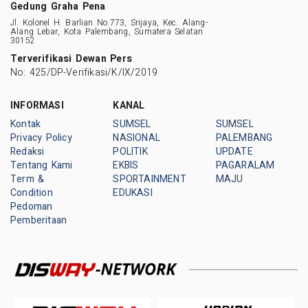
Gedung Graha Pena
Jl. Kolonel H. Barlian No.773, Srijaya, Kec. Alang-
Alang Lebar, Kota Palembang, Sumatera Selatan
30152
Terverifikasi Dewan Pers
No: 425/DP-Verifikasi/K/IX/2019
INFORMASI
KANAL
Kontak
SUMSEL
SUMSEL
Privacy Policy
NASIONAL
PALEMBANG
Redaksi
POLITIK
UPDATE
Tentang Kami
EKBIS
PAGARALAM
Term &
SPORTAINMENT
MAJU
Condition
EDUKASI
Pedoman
Pemberitaan