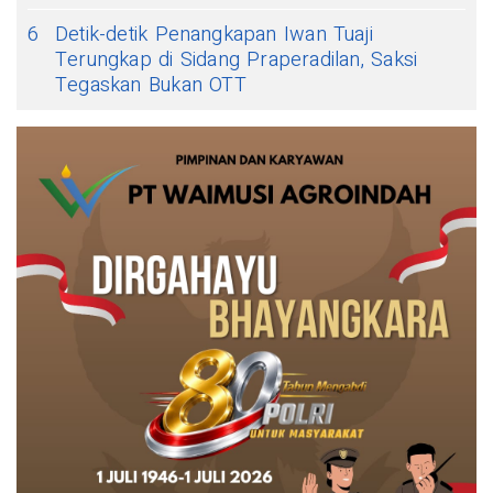
6
Detik-detik Penangkapan Iwan Tuaji
Terungkap di Sidang Praperadilan, Saksi
Tegaskan Bukan OTT