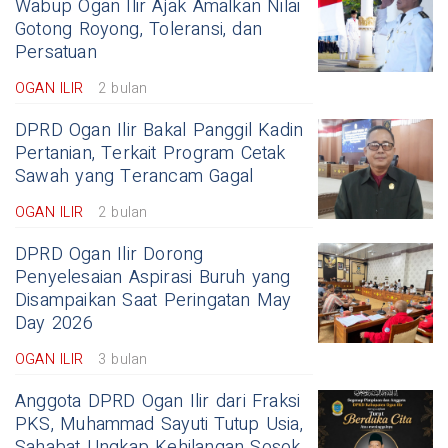
Wabup Ogan Ilir Ajak Amalkan Nilai
Gotong Royong, Toleransi, dan
Persatuan
OGAN ILIR
2 bulan
DPRD Ogan Ilir Bakal Panggil Kadin
Pertanian, Terkait Program Cetak
Sawah yang Terancam Gagal
OGAN ILIR
2 bulan
DPRD Ogan Ilir Dorong
Penyelesaian Aspirasi Buruh yang
Disampaikan Saat Peringatan May
Day 2026
OGAN ILIR
3 bulan
Anggota DPRD Ogan Ilir dari Fraksi
PKS, Muhammad Sayuti Tutup Usia,
Sahabat Ungkap Kehilangan Sosok