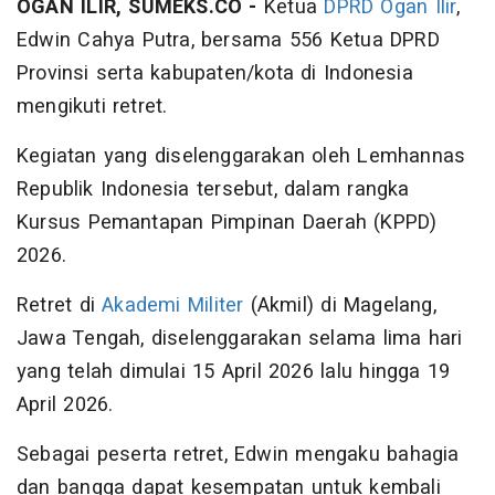
OGAN ILIR, SUMEKS.CO -
Ketua
DPRD Ogan Ilir
,
Edwin Cahya Putra, bersama 556 Ketua DPRD
Provinsi serta kabupaten/kota di Indonesia
mengikuti retret.
Kegiatan yang diselenggarakan oleh Lemhannas
Republik Indonesia tersebut, dalam rangka
Kursus Pemantapan Pimpinan Daerah (KPPD)
2026.
Retret di
Akademi Militer
(Akmil) di Magelang,
Jawa Tengah, diselenggarakan selama lima hari
yang telah dimulai 15 April 2026 lalu hingga 19
April 2026.
Sebagai peserta retret, Edwin mengaku bahagia
dan bangga dapat kesempatan untuk kembali