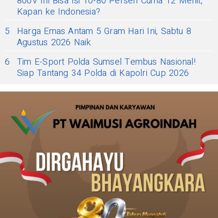
800V Ini Bisa Isi 10-80 Persen Cuma 12 Menit,
Kapan ke Indonesia?
5
Harga Emas Antam 5 Gram Hari Ini, Sabtu 8
Agustus 2026 Naik
6
Tim E-Sport Polda Sumsel Tembus Nasional!
Siap Tantang 34 Polda di Kapolri Cup 2026