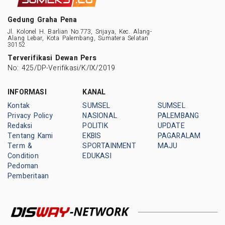
Gedung Graha Pena
Jl. Kolonel H. Barlian No.773, Srijaya, Kec. Alang-
Alang Lebar, Kota Palembang, Sumatera Selatan
30152
Terverifikasi Dewan Pers
No: 425/DP-Verifikasi/K/IX/2019
INFORMASI
KANAL
Kontak
SUMSEL
SUMSEL
Privacy Policy
NASIONAL
PALEMBANG
Redaksi
POLITIK
UPDATE
Tentang Kami
EKBIS
PAGARALAM
Term &
SPORTAINMENT
MAJU
Condition
EDUKASI
Pedoman
Pemberitaan