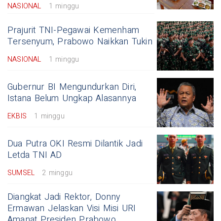
NASIONAL
1 minggu
Prajurit TNI-Pegawai Kemenham
Tersenyum, Prabowo Naikkan Tukin
NASIONAL
1 minggu
Gubernur BI Mengundurkan Diri,
Istana Belum Ungkap Alasannya
EKBIS
1 minggu
Dua Putra OKI Resmi Dilantik Jadi
Letda TNI AD
SUMSEL
2 minggu
Diangkat Jadi Rektor, Donny
Ermawan Jelaskan Visi Misi URI
Amanat Presiden Prabowo