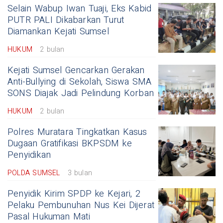
Selain Wabup Iwan Tuaji, Eks Kabid
PUTR PALI Dikabarkan Turut
Diamankan Kejati Sumsel
HUKUM
2 bulan
Kejati Sumsel Gencarkan Gerakan
Anti-Bullying di Sekolah, Siswa SMA
SONS Diajak Jadi Pelindung Korban
HUKUM
2 bulan
Polres Muratara Tingkatkan Kasus
Dugaan Gratifikasi BKPSDM ke
Penyidikan
POLDA SUMSEL
3 bulan
Penyidik Kirim SPDP ke Kejari, 2
Pelaku Pembunuhan Nus Kei Dijerat
Pasal Hukuman Mati