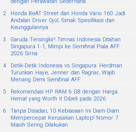
dengan Perawatan Sederhana
2
Honda BeAT Street dan Honda Vario 160 Jadi
Andalan Driver Ojol, Simak Spesifikasi dan
Keunggulannya
3
Garuda Tersingkir! Timnas Indonesia Ditahan
Singapura 1-1, Mimpi ke Semifinal Piala AFF
2026 Sirna
4
Detik-Detik Indonesia vs Singapura: Herdman
Turunkan Haye, Jenner dan Ragnar, Wajib
Menang Demi Semifinal AFF
5
Rekomendasi HP RAM 6 GB dengan Harga
Hemat yang Worth It Dibeli pada 2026
6
Tanpa Disadari, 10 Kebiasaan Ini Diam-Diam
Mempercepat Kerusakan Laptop! Nomor 7
Masih Sering Dilakukan