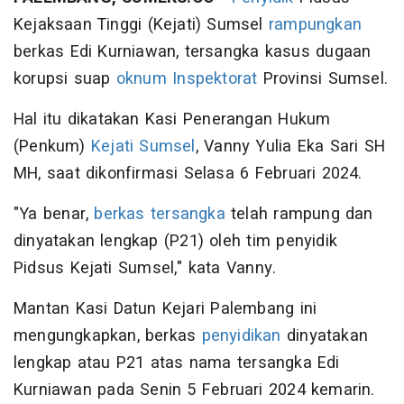
Kejaksaan Tinggi (Kejati) Sumsel
rampungkan
berkas Edi Kurniawan, tersangka kasus dugaan
korupsi suap
oknum
Inspektorat
Provinsi Sumsel.
Hal itu dikatakan Kasi Penerangan Hukum
(Penkum)
Kejati Sumsel
, Vanny Yulia Eka Sari SH
MH, saat dikonfirmasi Selasa 6 Februari 2024.
"Ya benar,
berkas tersangka
telah rampung dan
dinyatakan lengkap (P21) oleh tim penyidik
Pidsus Kejati Sumsel," kata Vanny.
Mantan Kasi Datun Kejari Palembang ini
mengungkapkan, berkas
penyidikan
dinyatakan
lengkap atau P21 atas nama tersangka Edi
Kurniawan pada Senin 5 Februari 2024 kemarin.