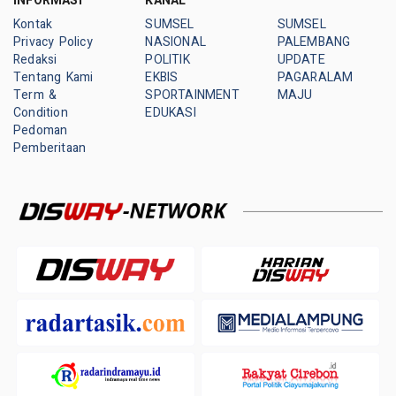
INFORMASI
KANAL
Kontak
SUMSEL
SUMSEL
Privacy Policy
NASIONAL
PALEMBANG
Redaksi
POLITIK
UPDATE
Tentang Kami
EKBIS
PAGARALAM
Term &
SPORTAINMENT
MAJU
Condition
EDUKASI
Pedoman
Pemberitaan