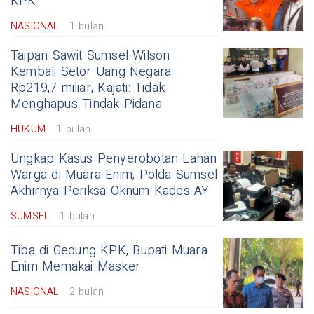
KPK
NASIONAL
1 bulan
Taipan Sawit Sumsel Wilson
Kembali Setor Uang Negara
Rp219,7 miliar, Kajati: Tidak
Menghapus Tindak Pidana
HUKUM
1 bulan
Ungkap Kasus Penyerobotan Lahan
Warga di Muara Enim, Polda Sumsel
Akhirnya Periksa Oknum Kades AY
SUMSEL
1 bulan
Tiba di Gedung KPK, Bupati Muara
Enim Memakai Masker
NASIONAL
2 bulan