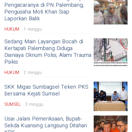
Pengacaranya di PN Palembang,
Pengusaha Moti Khan Siap
Laporkan Balik
HUKUM
1 minggu
Sedang Main Layangan Bocah di
Kertapati Palembang Diduga
Dianiaya Oknum Polisi, Alami Trauma
Psikis
HUKUM
2 minggu
SKK Migas Sumbagsel Teken PKS
bersama Kejati Sumsel
SUMSEL
3 minggu
Usai Jalani Pemeriksaan, Bupati-
Sekda Kuansing Langsung Ditahan