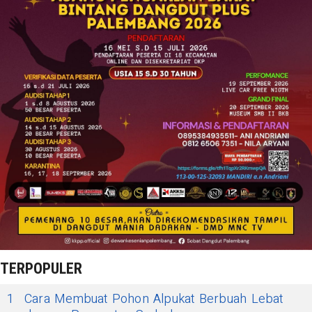
TERPOPULER
1
Cara Membuat Pohon Alpukat Berbuah Lebat