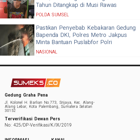
Tahun Ditangkap di Musi Rawas
POLDA SUMSEL
Pastikan Penyebab Kebakaran Gedung
Bapenda DKI, Polres Metro Jakpus
Minta Bantuan Puslabfor Polri
NASIONAL
Gedung Graha Pena
Jl. Kolonel H. Barlian No.773, Srijaya, Kec. Alang-
Alang Lebar, Kota Palembang, Sumatera Selatan
30152
Terverifikasi Dewan Pers
No: 425/DP-Verifikasi/K/IX/2019