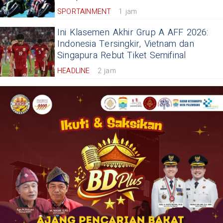
SPORTAINMENT
1 jam
Ini Klasemen Akhir Grup A AFF 2026:
Indonesia Tersingkir, Vietnam dan
Singapura Rebut Tiket Semifinal
HEADLINE
2 jam