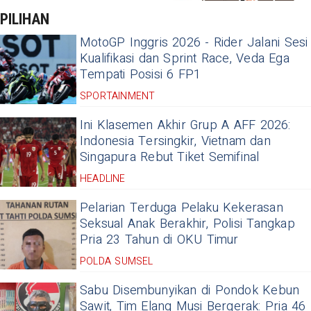
PILIHAN
MotoGP Inggris 2026 - Rider Jalani Sesi
Kualifikasi dan Sprint Race, Veda Ega
Tempati Posisi 6 FP1
SPORTAINMENT
Ini Klasemen Akhir Grup A AFF 2026:
Indonesia Tersingkir, Vietnam dan
Singapura Rebut Tiket Semifinal
HEADLINE
Pelarian Terduga Pelaku Kekerasan
Seksual Anak Berakhir, Polisi Tangkap
Pria 23 Tahun di OKU Timur
POLDA SUMSEL
Sabu Disembunyikan di Pondok Kebun
Sawit, Tim Elang Musi Bergerak: Pria 46