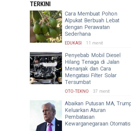
TERKINI
Cara Membuat Pohon
Alpukat Berbuah Lebat
dengan Perawatan
Sederhana
EDUKASI
11 menit
Penyebab Mobil Diesel
Hilang Tenaga di Jalan
Menanjak dan Cara
Mengatasi Filter Solar
Tersumbat
OTO-TEKNO
37 menit
Abaikan Putusan MA, Trum
Keluarkan Aturan
Pembatasan
Kewarganegaraan Otomatis