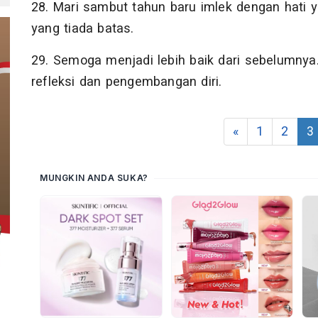
28. Mari sambut tahun baru imlek dengan hati
yang tiada batas.
29. Semoga menjadi lebih baik dari sebelumny
refleksi dan pengembangan diri.
«
1
2
3