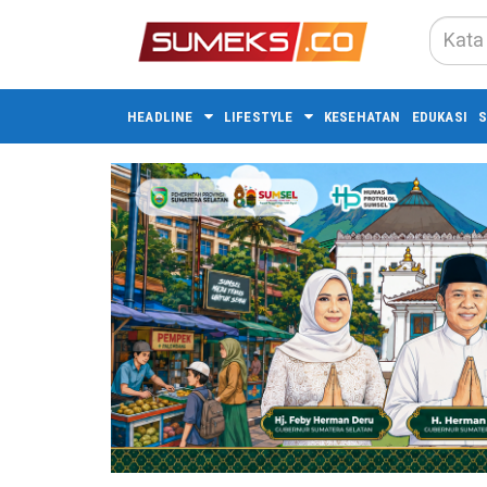
HEADLINE
LIFESTYLE
KESEHATAN
EDUKASI
S