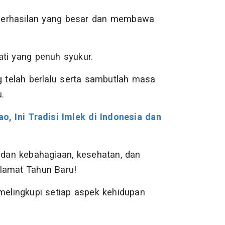
berhasilan yang besar dan membawa
ti yang penuh syukur.
g telah berlalu serta sambutlah masa
.
, Ini Tradisi Imlek di Indonesia dan
 dan kebahagiaan, kesehatan, dan
lamat Tahun Baru!
elingkupi setiap aspek kehidupan