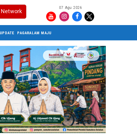
07 Agu 2026
Network
UPDATE
PAGARALAM MAJU