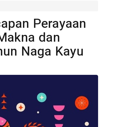
apan Perayaan
 Makna dan
ahun Naga Kayu