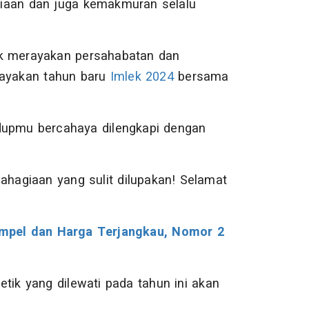
iaan dan juga kemakmuran selalu
uk merayakan persahabatan dan
ayakan tahun baru
Imlek 2024
bersama
dupmu bercahaya dilengkapi dengan
ahagiaan yang sulit dilupakan! Selamat
mpel dan Harga Terjangkau, Nomor 2
tik yang dilewati pada tahun ini akan