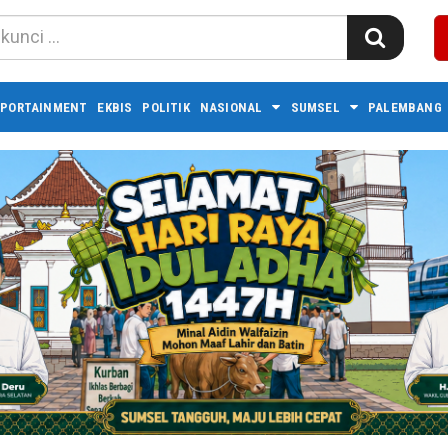
PORTAINMENT
EKBIS
POLITIK
NASIONAL
SUMSEL
PALEMBANG 