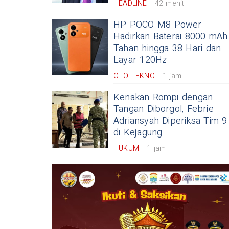
HEADLINE
42 menit
HP POCO M8 Power
Hadirkan Baterai 8000 mAh
Tahan hingga 38 Hari dan
Layar 120Hz
OTO-TEKNO
1 jam
Kenakan Rompi dengan
Tangan Diborgol, Febrie
Adriansyah Diperiksa Tim 9
di Kejagung
HUKUM
1 jam