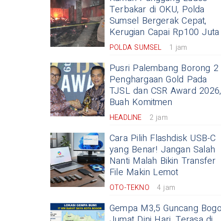
Terbakar di OKU, Polda
Sumsel Bergerak Cepat,
Kerugian Capai Rp100 Juta
POLDA SUMSEL
1 jam
Pusri Palembang Borong 2
Penghargaan Gold Pada
TJSL dan CSR Award 2026
Buah Komitmen
HEADLINE
2 jam
Cara Pilih Flashdisk USB-C
yang Benar! Jangan Salah
Nanti Malah Bikin Transfer
File Makin Lemot
OTO-TEKNO
4 jam
Gempa M3,5 Guncang Bogo
Jumat Dini Hari, Terasa di