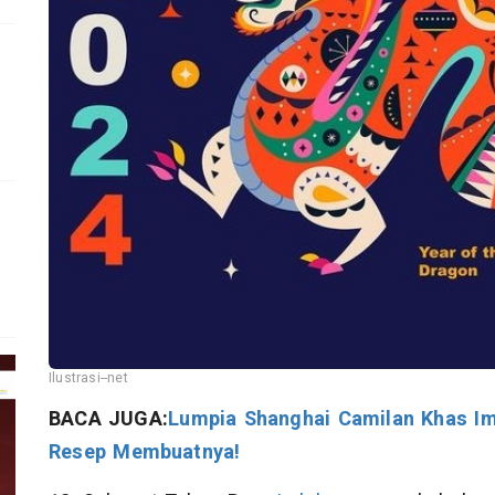
Ilustrasi--net
BACA JUGA:
Lumpia Shanghai Camilan Khas Im
Resep Membuatnya!