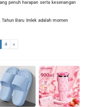
 yang penuh harapan serta kesenangan
a. Tahun Baru Imlek adalah momen
4
»