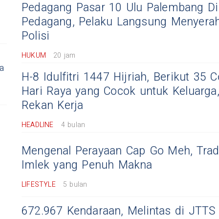
Pedagang Pasar 10 Ulu Palembang D
Pedagang, Pelaku Langsung Menyerah
Polisi
HUKUM
20 jam
a
H-8 Idulfitri 1447 Hijriah, Berikut 35
Hari Raya yang Cocok untuk Keluarga,
Rekan Kerja
HEADLINE
4 bulan
Mengenal Perayaan Cap Go Meh, Trad
Imlek yang Penuh Makna
LIFESTYLE
5 bulan
672.967 Kendaraan, Melintas di JTTS 