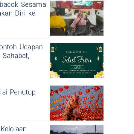
ibacok Sesama
kan Diri ke
 Contoh Ucapan
 Sahabat,
isi Penutup
Kelolaan