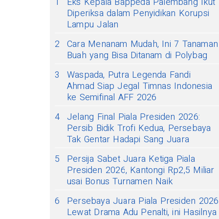
1
Eks Kepala Bappeda Palembang Ikut
Diperiksa dalam Penyidikan Korupsi
Lampu Jalan
2
Cara Menanam Mudah, Ini 7 Tanaman
Buah yang Bisa Ditanam di Polybag
3
Waspada, Putra Legenda Fandi
Ahmad Siap Jegal Timnas Indonesia
ke Semifinal AFF 2026
4
Jelang Final Piala Presiden 2026:
Persib Bidik Trofi Kedua, Persebaya
Tak Gentar Hadapi Sang Juara
5
Persija Sabet Juara Ketiga Piala
Presiden 2026, Kantongi Rp2,5 Miliar
usai Bonus Turnamen Naik
6
Persebaya Juara Piala Presiden 2026
Lewat Drama Adu Penalti, ini Hasilnya