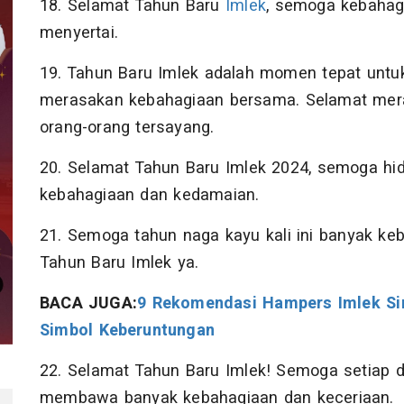
18. Selamat Tahun Baru
Imlek
, semoga kebahag
menyertai.
19. Tahun Baru Imlek adalah momen tepat unt
merasakan kebahagiaan bersama. Selamat mer
orang-orang tersayang.
20. Selamat Tahun Baru Imlek 2024, semoga hi
kebahagiaan dan kedamaian.
21. Semoga tahun naga kayu kali ini banyak keb
Tahun Baru Imlek ya.
BACA JUGA:
9 Rekomendasi Hampers Imlek Si
Simbol Keberuntungan
22. Selamat Tahun Baru Imlek! Semoga setiap de
membawa banyak kebahagiaan dan keceriaan.