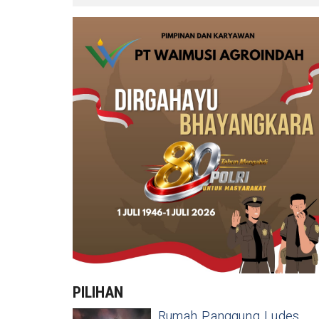
PILIHAN
Rumah Panggung Ludes