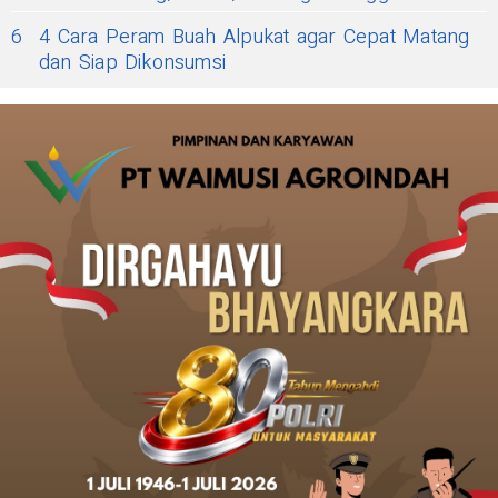
6
4 Cara Peram Buah Alpukat agar Cepat Matang
dan Siap Dikonsumsi