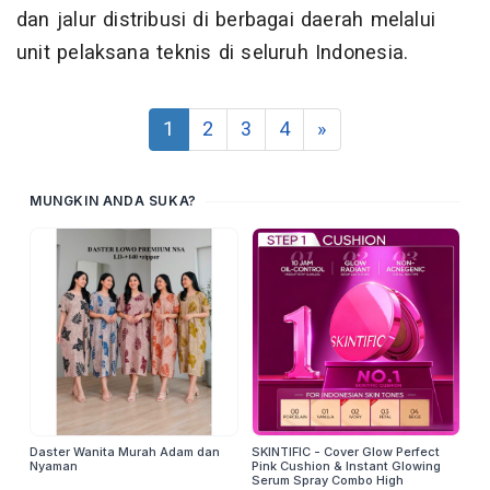
dan jalur distribusi di berbagai daerah melalui
unit pelaksana teknis di seluruh Indonesia.
1
2
3
4
»