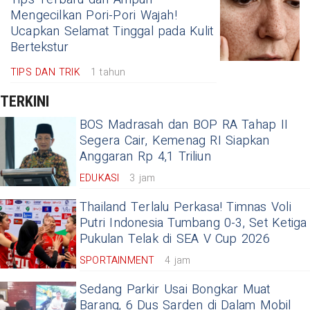
Mengecilkan Pori-Pori Wajah!
Ucapkan Selamat Tinggal pada Kulit
Bertekstur
TIPS DAN TRIK
1 tahun
TERKINI
BOS Madrasah dan BOP RA Tahap II
Segera Cair, Kemenag RI Siapkan
Anggaran Rp 4,1 Triliun
EDUKASI
3 jam
Thailand Terlalu Perkasa! Timnas Voli
Putri Indonesia Tumbang 0-3, Set Ketiga
Pukulan Telak di SEA V Cup 2026
SPORTAINMENT
4 jam
Sedang Parkir Usai Bongkar Muat
Barang, 6 Dus Sarden di Dalam Mobil