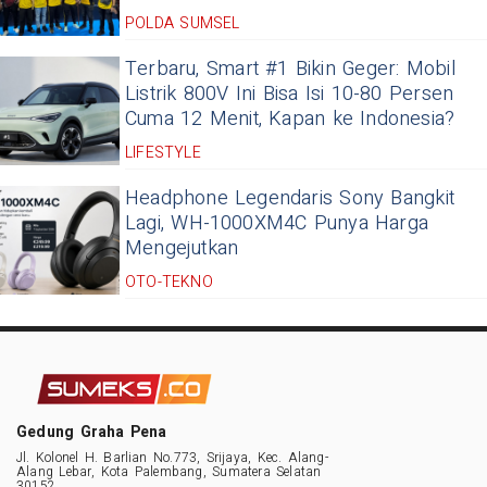
POLDA SUMSEL
Terbaru, Smart #1 Bikin Geger: Mobil
Listrik 800V Ini Bisa Isi 10-80 Persen
Cuma 12 Menit, Kapan ke Indonesia?
LIFESTYLE
Headphone Legendaris Sony Bangkit
Lagi, WH-1000XM4C Punya Harga
Mengejutkan
OTO-TEKNO
Gedung Graha Pena
Jl. Kolonel H. Barlian No.773, Srijaya, Kec. Alang-
Alang Lebar, Kota Palembang, Sumatera Selatan
30152