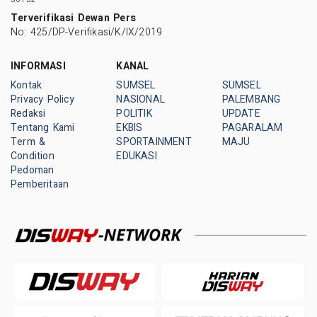
Terverifikasi Dewan Pers
No: 425/DP-Verifikasi/K/IX/2019
INFORMASI
KANAL
Kontak
SUMSEL
SUMSEL
Privacy Policy
NASIONAL
PALEMBANG
Redaksi
POLITIK
UPDATE
Tentang Kami
EKBIS
PAGARALAM
Term &
SPORTAINMENT
MAJU
Condition
EDUKASI
Pedoman
Pemberitaan