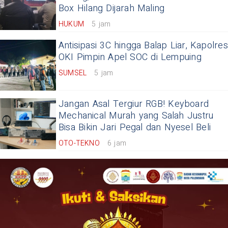
Box Hilang Dijarah Maling
HUKUM
5 jam
Antisipasi 3C hingga Balap Liar, Kapolres
OKI Pimpin Apel SOC di Lempuing
SUMSEL
5 jam
Jangan Asal Tergiur RGB! Keyboard
Mechanical Murah yang Salah Justru
Bisa Bikin Jari Pegal dan Nyesel Beli
OTO-TEKNO
6 jam