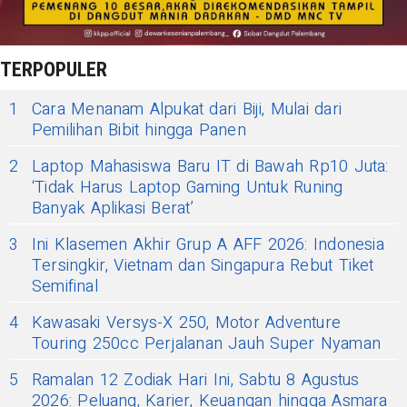
TERPOPULER
1
Cara Menanam Alpukat dari Biji, Mulai dari
Pemilihan Bibit hingga Panen
2
Laptop Mahasiswa Baru IT di Bawah Rp10 Juta:
‘Tidak Harus Laptop Gaming Untuk Runing
Banyak Aplikasi Berat’
3
Ini Klasemen Akhir Grup A AFF 2026: Indonesia
Tersingkir, Vietnam dan Singapura Rebut Tiket
Semifinal
4
Kawasaki Versys-X 250, Motor Adventure
Touring 250cc Perjalanan Jauh Super Nyaman
5
Ramalan 12 Zodiak Hari Ini, Sabtu 8 Agustus
2026: Peluang, Karier, Keuangan hingga Asmara