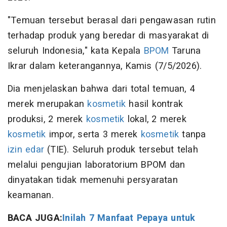
"Temuan tersebut berasal dari pengawasan rutin
terhadap produk yang beredar di masyarakat di
seluruh Indonesia," kata Kepala
BPOM
Taruna
Ikrar dalam keterangannya, Kamis (7/5/2026).
Dia menjelaskan bahwa dari total temuan, 4
merek merupakan
kosmetik
hasil kontrak
produksi, 2 merek
kosmetik
lokal, 2 merek
kosmetik
impor, serta 3 merek
kosmetik
tanpa
izin edar
(TIE). Seluruh produk tersebut telah
melalui pengujian laboratorium BPOM dan
dinyatakan tidak memenuhi persyaratan
keamanan.
BACA JUGA:
Inilah 7 Manfaat Pepaya untuk