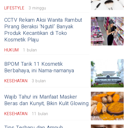
LIFESTYLE
3 minggu
CCTV Rekam Aksi Wanita Rambut
Pirang Beraksi ‘Ngutil’ Banyak
Produk Kecantikan di Toko
Kosmetik Plaju
HUKUM
1 bulan
BPOM Tarik 11 Kosmetik
Berbahaya, ini Nama-namanya
KESEHATAN
3 bulan
Wajib Tahu! ini Manfaat Masker
Beras dan Kunyit, Bikin Kulit Glowing
KESEHATAN
11 bulan
Tips Terbaru dan Ampuh