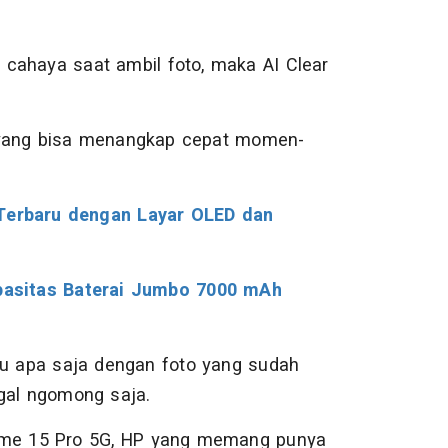
cahaya saat ambil foto, maka AI Clear
 yang bisa menangkap cepat momen-
 Terbaru dengan Layar OLED dan
asitas Baterai Jumbo 7000 mAh
au apa saja dengan foto yang sudah
ggal ngomong saja.
Realme 15 Pro 5G, HP yang memang punya