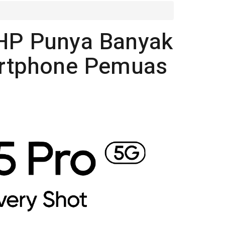
 HP Punya Banyak
martphone Pemuas