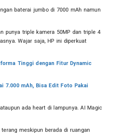
engan baterai jumbo di 7000 mAh namun
an punya triple kamera 50MP dan triple 4
snya. Wajar saja, HP ini diperkuat
forma Tinggi dengan Fitur Dynamic
ai 7.000 mAh, Bisa Edit Foto Pakai
t ataupun ada heart di lampunya. AI Magic
 terang meskipun berada di ruangan