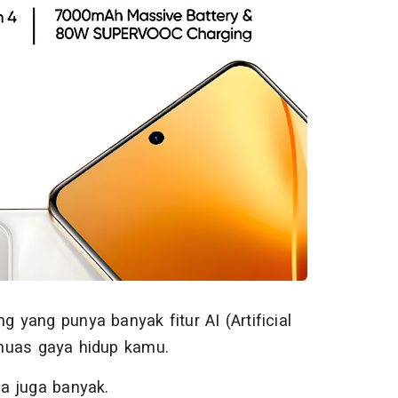
g yang punya banyak fitur AI (Artificial
emuas gaya hidup kamu.
a juga banyak.