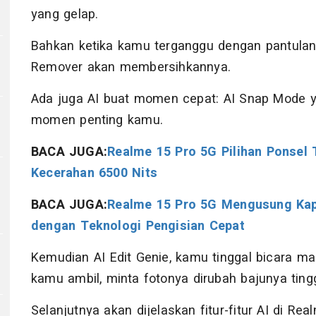
yang gelap.
Bahkan ketika kamu terganggu dengan pantulan 
Remover akan membersihkannya.
Ada juga AI buat momen cepat: AI Snap Mode
momen penting kamu.
BACA JUGA:
Realme 15 Pro 5G Pilihan Ponsel
Kecerahan 6500 Nits
BACA JUGA:
Realme 15 Pro 5G Mengusung Kap
dengan Teknologi Pengisian Cepat
Kemudian AI Edit Genie, kamu tinggal bicara m
kamu ambil, minta fotonya dirubah bajunya tin
Selanjutnya akan dijelaskan fitur-fitur AI di 