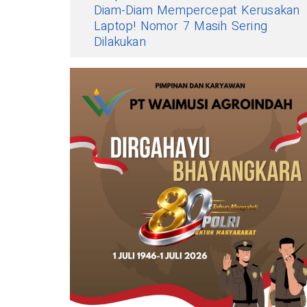
Diam-Diam Mempercepat Kerusakan
Laptop! Nomor 7 Masih Sering
Dilakukan