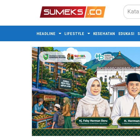
HEADLINE
LIFESTYLE
KESEHATAN
EDUKASI
S