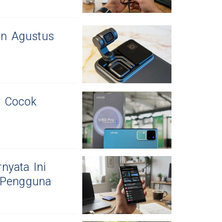
an Agustus
r Cocok
nyata Ini
 Pengguna