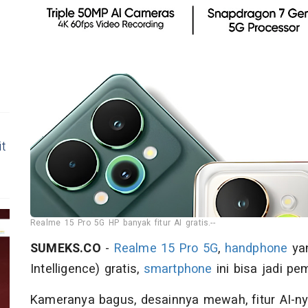
it
Realme 15 Pro 5G HP banyak fitur AI gratis.--
SUMEKS.CO
-
Realme
15 Pro 5G
,
handphone
yan
Intelligence) gratis,
smartphone
ini bisa jadi p
Kameranya bagus, desainnya mewah, fitur AI-ny