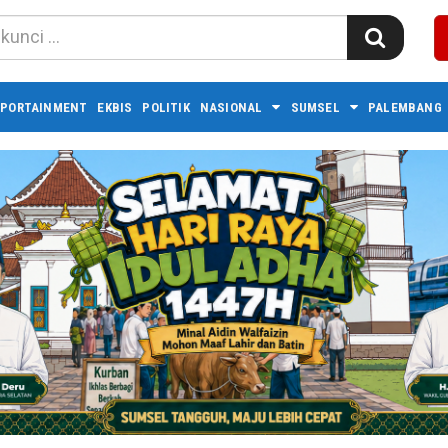
PORTAINMENT
EKBIS
POLITIK
NASIONAL
SUMSEL
PALEMBANG 