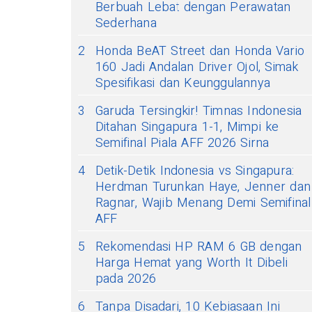
Berbuah Lebat dengan Perawatan
Sederhana
2
Honda BeAT Street dan Honda Vario
160 Jadi Andalan Driver Ojol, Simak
Spesifikasi dan Keunggulannya
3
Garuda Tersingkir! Timnas Indonesia
Ditahan Singapura 1-1, Mimpi ke
Semifinal Piala AFF 2026 Sirna
4
Detik-Detik Indonesia vs Singapura:
Herdman Turunkan Haye, Jenner dan
Ragnar, Wajib Menang Demi Semifinal
AFF
5
Rekomendasi HP RAM 6 GB dengan
Harga Hemat yang Worth It Dibeli
pada 2026
6
Tanpa Disadari, 10 Kebiasaan Ini