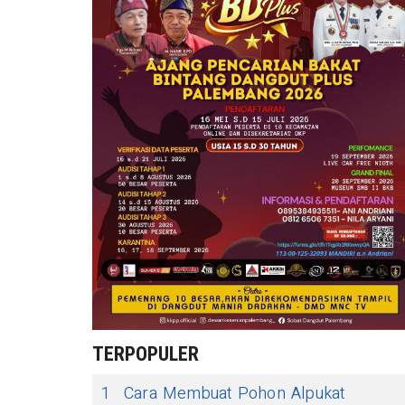
TERPOPULER
1
Cara Membuat Pohon Alpukat