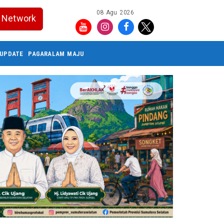
08 Agu 2026
Network
UPDATE
PAGARALAM MAJU