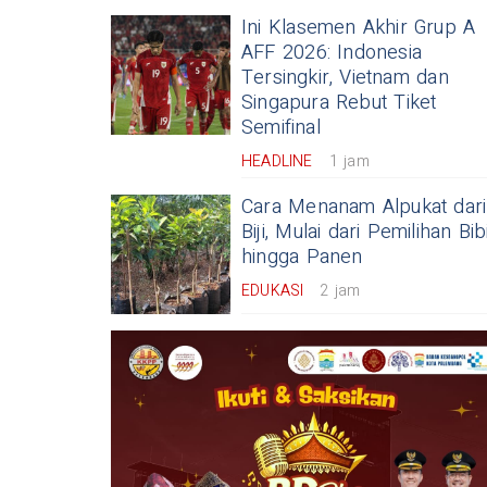
Ini Klasemen Akhir Grup A
AFF 2026: Indonesia
Tersingkir, Vietnam dan
Singapura Rebut Tiket
Semifinal
HEADLINE
1 jam
Cara Menanam Alpukat dari
Biji, Mulai dari Pemilihan Bib
hingga Panen
EDUKASI
2 jam