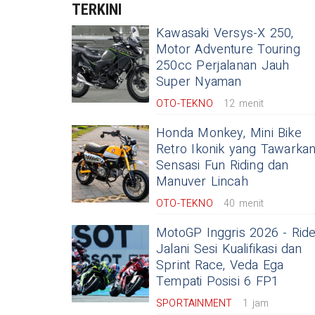
TERKINI
Kawasaki Versys-X 250,
Motor Adventure Touring
250cc Perjalanan Jauh
Super Nyaman
OTO-TEKNO
12 menit
Honda Monkey, Mini Bike
Retro Ikonik yang Tawarka
Sensasi Fun Riding dan
Manuver Lincah
OTO-TEKNO
40 menit
MotoGP Inggris 2026 - Rid
Jalani Sesi Kualifikasi dan
Sprint Race, Veda Ega
Tempati Posisi 6 FP1
SPORTAINMENT
1 jam