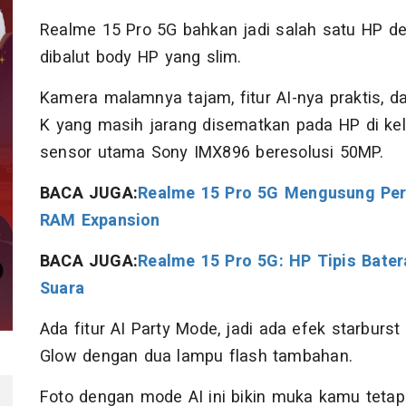
Realme 15 Pro 5G bahkan jadi salah satu HP d
dibalut body HP yang slim.
Kamera malamnya tajam, fitur AI-nya praktis, d
K yang masih jarang disematkan pada HP di kela
sensor utama Sony IMX896 beresolusi 50MP.
BACA JUGA:
Realme 15 Pro 5G Mengusung Per
RAM Expansion
BACA JUGA:
Realme 15 Pro 5G: HP Tipis Bater
Suara
Ada fitur AI Party Mode, jadi ada efek starburs
Glow dengan dua lampu flash tambahan.
Foto dengan mode AI ini bikin muka kamu tetap