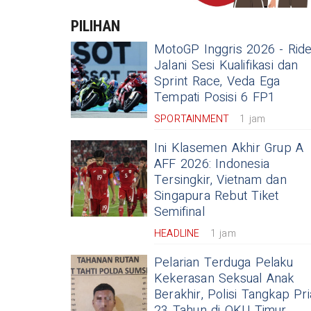
PILIHAN
MotoGP Inggris 2026 - Rid
Jalani Sesi Kualifikasi dan
Sprint Race, Veda Ega
Tempati Posisi 6 FP1
SPORTAINMENT
1 jam
Ini Klasemen Akhir Grup A
AFF 2026: Indonesia
Tersingkir, Vietnam dan
Singapura Rebut Tiket
Semifinal
HEADLINE
1 jam
Pelarian Terduga Pelaku
Kekerasan Seksual Anak
Berakhir, Polisi Tangkap Pri
23 Tahun di OKU Timur