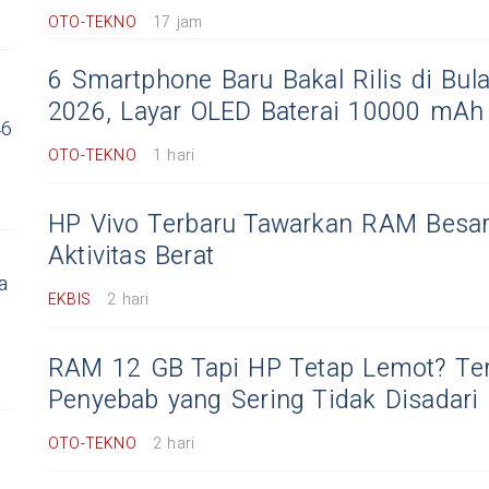
OTO-TEKNO
17 jam
6 Smartphone Baru Bakal Rilis di Bul
2026, Layar OLED Baterai 10000 mAh
46
OTO-TEKNO
1 hari
HP Vivo Terbaru Tawarkan RAM Besa
Aktivitas Berat
a
EKBIS
2 hari
RAM 12 GB Tapi HP Tetap Lemot? Ter
Penyebab yang Sering Tidak Disadari
OTO-TEKNO
2 hari