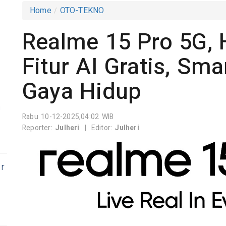
Home
OTO-TEKNO
Realme 15 Pro 5G,
Fitur AI Gratis, S
Gaya Hidup
n
Rabu 10-12-2025,04:02 WIB
Reporter:
Julheri
|
Editor:
Julheri
er