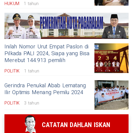
HUKUM
1 tahun
Inilah Nomor Urut Empat Paslon di
Pilkada PALI 2024, Siapa yang Bisa
Merebut 144.913 pemilih
POLITIK
1 tahun
Gerindra Penukal Abab Lematang
Ilir Optimis Menang Pemilu 2024
POLITIK
3 tahun
CATATAN DAHLAN ISKAN