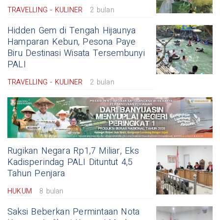
TRAVELLING - KULINER
2 bulan
Hidden Gem di Tengah Hijaunya
Hamparan Kebun, Pesona Paye
Biru Destinasi Wisata Tersembunyi
PALI
TRAVELLING - KULINER
2 bulan
Rugikan Negara Rp1,7 Miliar, Eks
Kadisperindag PALI Dituntut 4,5
Tahun Penjara
HUKUM
8 bulan
Saksi Beberkan Permintaan Nota