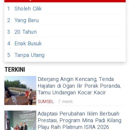
1
Sholeh Cilik
2
Yang Baru
3
20 Tahun
4
Enak Busuk
5
Tanpa Utang
TERKINI
Diterjang Angin Kencang, Tenda
Hajatan di Ogan Ilir Porak Poranda,
Tamu Undangan Kocar Kacir
SUMSEL
7 menit
Adaptasi Perubahan Iklim Berbuah
Prestasi, Program Mina Padi Kilang
Plaju Raih Platinum ISRA 2026