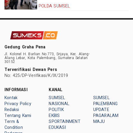
POLDA SUMSEL
Gedung Graha Pena
Jl. Kolonel H. Barlian No.773, Srijaya, Kec. Alang-
Alang Lebar, Kota Palembang, Sumatera Selatan
30152
Terverifikasi Dewan Pers
No: 425/DP-Verifikasi/K/IX/2019
INFORMASI
KANAL
Kontak
SUMSEL
SUMSEL
Privacy Policy
NASIONAL
PALEMBANG
Redaksi
POLITIK
UPDATE
Tentang Kami
EKBIS
PAGARALAM
Term &
SPORTAINMENT
MAJU
Condition
EDUKASI