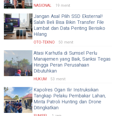
NASIONAL
19 menit
Jangan Asal Pilih SSD Eksternal!
Salah Beli Bisa Bikin Transfer File
Lambat dan Data Penting Berisiko
Hilang
OTO-TEKNO
50 menit
Atasi Karhutla di Sumsel Perlu
Manajemen yang Baik, Sanksi Tegas
Hingga Peran Perusahaan
Dibutuhkan
HUKUM
53 menit
Kapolres Ogan Ilir Instruksikan
Tangkap Pelaku Pembakar Lahan,
Minta Patroli Hunting dan Drone
Ditingkatkan
SUMSEL
1 jam