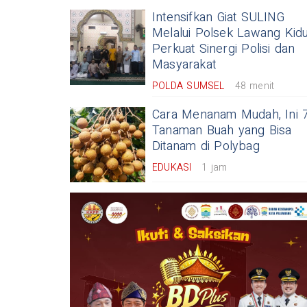
Intensifkan Giat SULING
Melalui Polsek Lawang Kidu
Perkuat Sinergi Polisi dan
Masyarakat
POLDA SUMSEL
48 menit
Cara Menanam Mudah, Ini 
Tanaman Buah yang Bisa
Ditanam di Polybag
EDUKASI
1 jam