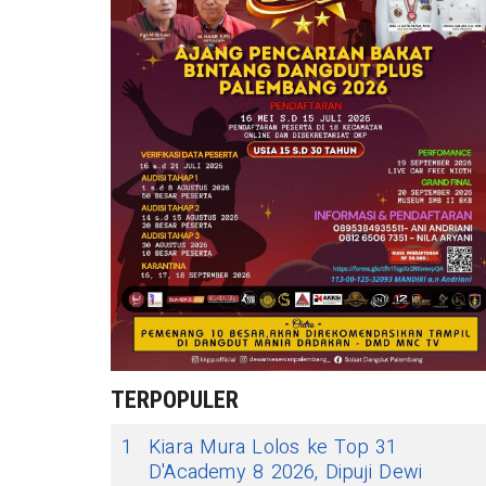
TERPOPULER
1
Kiara Mura Lolos ke Top 31
D'Academy 8 2026, Dipuji Dewi