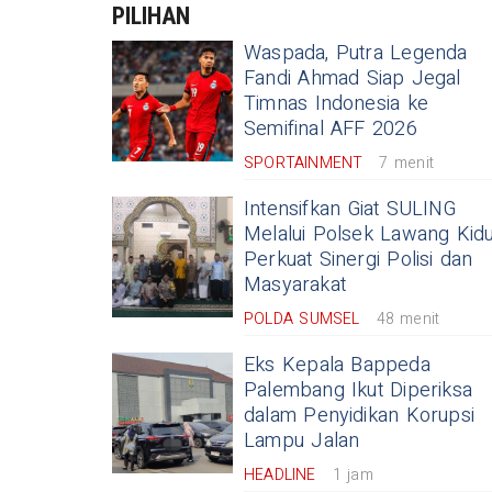
PILIHAN
Waspada, Putra Legenda
Fandi Ahmad Siap Jegal
Timnas Indonesia ke
Semifinal AFF 2026
SPORTAINMENT
7 menit
Intensifkan Giat SULING
Melalui Polsek Lawang Kidu
Perkuat Sinergi Polisi dan
Masyarakat
POLDA SUMSEL
48 menit
Eks Kepala Bappeda
Palembang Ikut Diperiksa
dalam Penyidikan Korupsi
Lampu Jalan
HEADLINE
1 jam