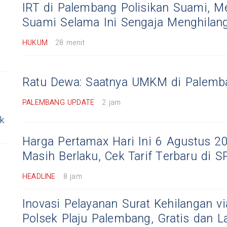
IRT di Palembang Polisikan Suami, M
Suami Selama Ini Sengaja Menghilang
HUKUM
28 menit
Ratu Dewa: Saatnya UMKM di Palemb
PALEMBANG UPDATE
2 jam
uk
Harga Pertamax Hari Ini 6 Agustus 2
Masih Berlaku, Cek Tarif Terbaru di 
HEADLINE
8 jam
Inovasi Pelayanan Surat Kehilangan v
Polsek Plaju Palembang, Gratis dan 