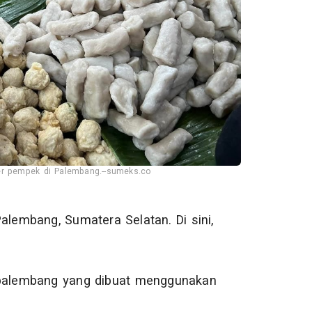
er pempek di Palembang.--sumeks.co
alembang, Sumatera Selatan. Di sini,
palembang yang dibuat menggunakan