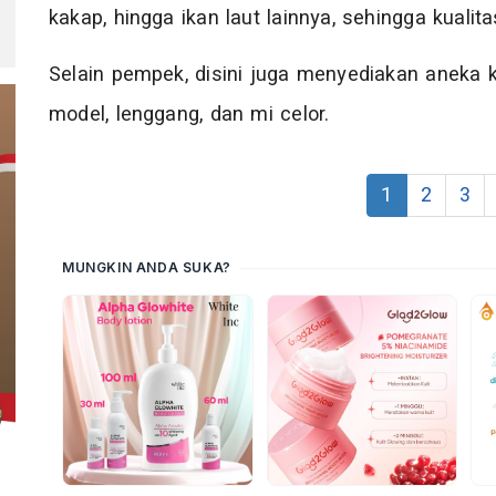
kakap, hingga ikan laut lainnya, sehingga kualit
Selain pempek, disini juga menyediakan aneka 
model, lenggang, dan mi celor.
1
2
3