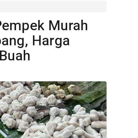
 Pempek Murah
bang, Harga
 Buah