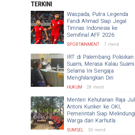
TERKINI
Waspada, Putra Legenda
Fandi Ahmad Siap Jegal
Timnas Indonesia ke
Semifinal AFF 2026
SPORTAINMENT
7 menit
IRT di Palembang Polisikan
Suami, Merasa Kalau Suami
Selama Ini Sengaja
Menghilangkan Diri
HUKUM
28 menit
Menteri Kehutanan Raja Jul
Antoni Kunker ke OKI,
Pemerintah Siap Melindung
Warga dari Karhutla
SUMSEL
30 menit