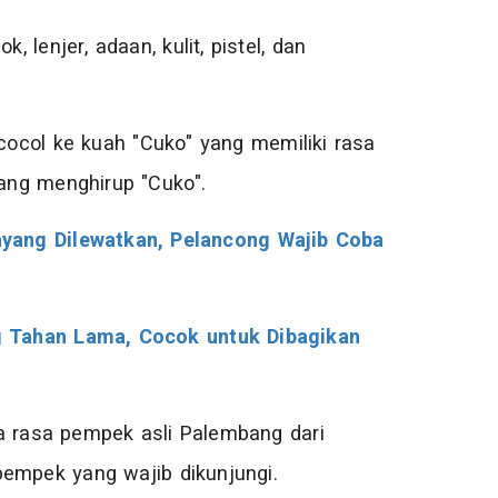
lenjer, adaan, kulit, pistel, dan
ocol ke kuah "Cuko" yang memiliki rasa
ang menghirup "Cuko".
yang Dilewatkan, Pelancong Wajib Coba
 Tahan Lama, Cocok untuk Dibagikan
a rasa pempek asli Palembang dari
pempek yang wajib dikunjungi.