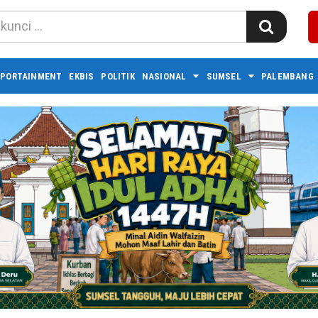
PORTAINMENT
EKBIS
POLITIK
NASIONAL
SUMSEL
PALEMBANG 