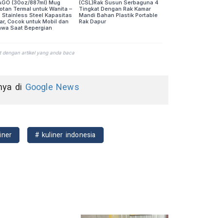
nnya di
Google News
iner
# kuliner indonesia