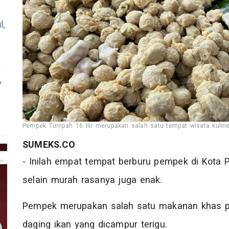
l,
7
Pempek Tumpah 16 Ilir merupakan salah satu tempat wisata kulin
SUMEKS.CO
- Inilah empat tempat berburu pempek di Kota P
selain murah rasanya juga enak.
Pempek merupakan salah satu makanan khas 
daging ikan yang dicampur terigu.