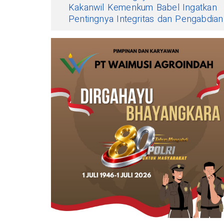
Kakanwil Kemenkum Babel Ingatkan
Pentingnya Integritas dan Pengabdian