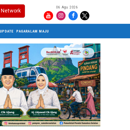
06 Agu 2026
Network
UPDATE
PAGARALAM MAJU