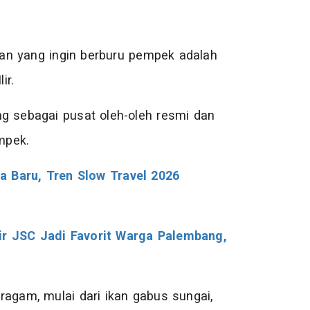
an yang ingin berburu pempek adalah
ir.
ng sebagai pusat oleh-oleh resmi dan
empek.
a Baru, Tren Slow Travel 2026
ir JSC Jadi Favorit Warga Palembang,
ragam, mulai dari ikan gabus sungai,