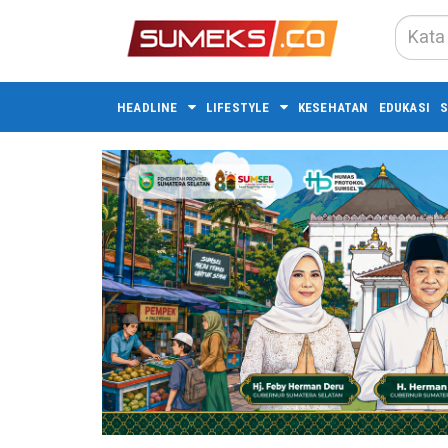
HEADLINE
LIFESTYLE
KESEHATAN
EDUKASI
S