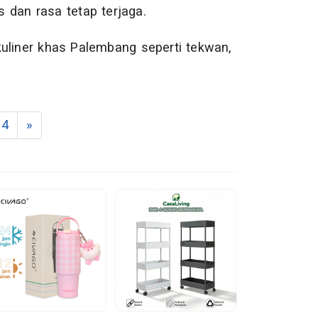
as dan rasa tetap terjaga.
kuliner khas Palembang seperti tekwan,
4
»