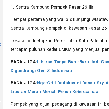
1. Sentra Kampung Pempek Pasar 26 Ilir
Tempat pertama yang wajib dikunjungi wisataw
Sentra Kampung Pempek di kawasan Pasar 26 Il
6
Lokasi ini ditetapkan Pemerintah Kota Palemba
t
terdapat puluhan kedai UMKM yang menjual p
BACA JUGA:
Liburan Tanpa Buru-Buru Jadi Gay
Digandrungi Gen Z Indonesia
BACA JUGA:
Nge-Grill Dadakan di Danau Sky A
Liburan Murah Meriah Penuh Kebersamaan
Pempek yang dijual pedagang di kawasan ini be