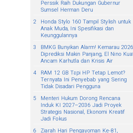
Perssik Raih Dukungan Gubernur
Sumsel Herman Deru
2
Honda Stylo 160 Tampil Stylish untuk
Anak Muda, Ini Spesifikasi dan
Keunggulannya
3
BMKG Bunyikan Alarm! Kemarau 202
Diprediksi Makin Panjang, El Nino Kua
Ancam Karhutla dan Krisis Air
4
RAM 12 GB Tapi HP Tetap Lemot?
Ternyata Ini Penyebab yang Sering
Tidak Disadari Pengguna
5
Menteri Hukum Dorong Rencana
Induk KI 2027–2036 Jadi Proyek
Strategis Nasional, Ekonomi Kreatif
Jadi Fokus
6
Ziarah Hari Pengayoman Ke-81,