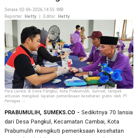
Selasa 02-06-2026,14:55 WIB
Reporter:
Hetty
|
Editor:
Hetty
Para Lansia di Desa Pangkul, Kota Prabumulih, Sumsel, tampak
antusias mengikuti layanan pemeriksaan kesehatan gratis oleh PT
Pertagas. --
PRABUMULIH, SUMEKS.CO -
Sedikitnya 70 lansia
dari Desa Pangkul, Kecamatan Cambai, Kota
Prabumulih mengikuti pemeriksaan kesehatan