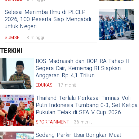
Selesai Menimba Ilmu di PLCLP
2026, 100 Peserta Siap Mengabdi
untuk Negeri
SUMSEL
3 minggu
TERKINI
BOS Madrasah dan BOP RA Tahap II
Segera Cair, Kemenag RI Siapkan
Anggaran Rp 4,1 Triliun
EDUKASI
17 menit
Thailand Terlalu Perkasa! Timnas Voli
Putri Indonesia Tumbang 0-3, Set Ketiga
Pukulan Telak di SEA V Cup 2026
SPORTAINMENT
36 menit
Sedang Parkir Usai Bongkar Muat