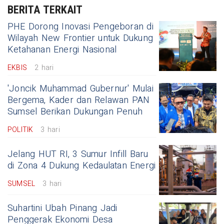
BERITA TERKAIT
PHE Dorong Inovasi Pengeboran di
Wilayah New Frontier untuk Dukung
Ketahanan Energi Nasional
EKBIS
2 hari
'Joncik Muhammad Gubernur' Mulai
Bergema, Kader dan Relawan PAN
Sumsel Berikan Dukungan Penuh
POLITIK
3 hari
Jelang HUT RI, 3 Sumur Infill Baru
di Zona 4 Dukung Kedaulatan Energi
SUMSEL
3 hari
Suhartini Ubah Pinang Jadi
Penggerak Ekonomi Desa