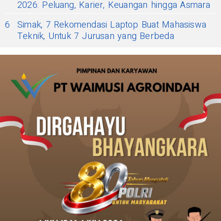
2026: Peluang, Karier, Keuangan hingga Asmara
6
Simak, 7 Rekomendasi Laptop Buat Mahasiswa
Teknik, Untuk 7 Jurusan yang Berbeda