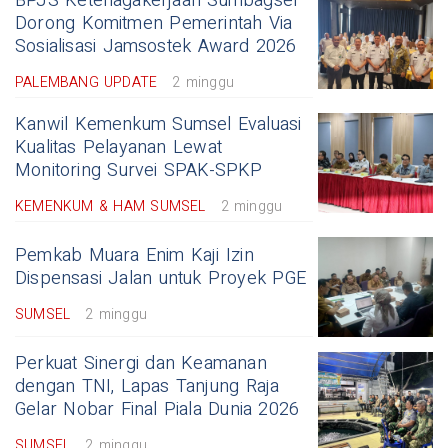
BPJS Ketenagakerjaan Sumbagsel
Dorong Komitmen Pemerintah Via
Sosialisasi Jamsostek Award 2026
PALEMBANG UPDATE
2 minggu
Kanwil Kemenkum Sumsel Evaluasi
Kualitas Pelayanan Lewat
Monitoring Survei SPAK-SPKP
KEMENKUM & HAM SUMSEL
2 minggu
Pemkab Muara Enim Kaji Izin
Dispensasi Jalan untuk Proyek PGE
SUMSEL
2 minggu
Perkuat Sinergi dan Keamanan
dengan TNI, Lapas Tanjung Raja
Gelar Nobar Final Piala Dunia 2026
SUMSEL
2 minggu