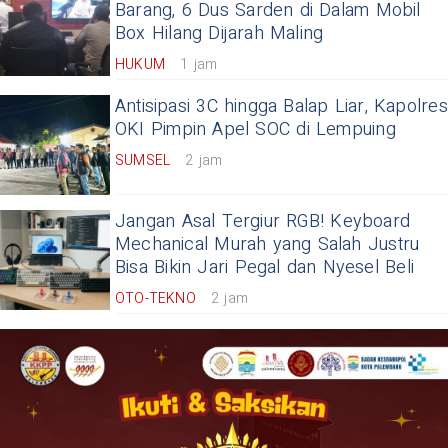
Barang, 6 Dus Sarden di Dalam Mobil
Box Hilang Dijarah Maling
HUKUM
1 jam
Antisipasi 3C hingga Balap Liar, Kapolres
OKI Pimpin Apel SOC di Lempuing
SUMSEL
2 jam
Jangan Asal Tergiur RGB! Keyboard
Mechanical Murah yang Salah Justru
Bisa Bikin Jari Pegal dan Nyesel Beli
OTO-TEKNO
2 jam