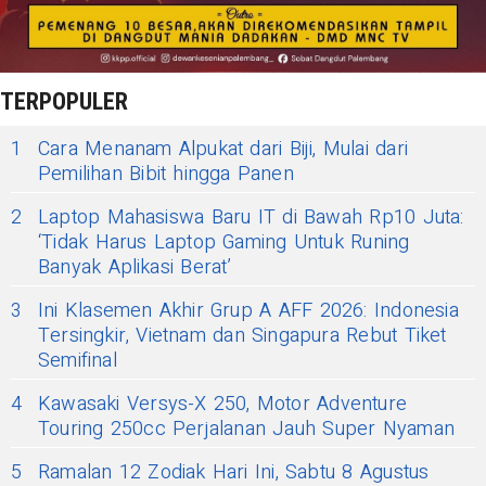
TERPOPULER
1
Cara Menanam Alpukat dari Biji, Mulai dari
Pemilihan Bibit hingga Panen
2
Laptop Mahasiswa Baru IT di Bawah Rp10 Juta:
‘Tidak Harus Laptop Gaming Untuk Runing
Banyak Aplikasi Berat’
3
Ini Klasemen Akhir Grup A AFF 2026: Indonesia
Tersingkir, Vietnam dan Singapura Rebut Tiket
Semifinal
4
Kawasaki Versys-X 250, Motor Adventure
Touring 250cc Perjalanan Jauh Super Nyaman
5
Ramalan 12 Zodiak Hari Ini, Sabtu 8 Agustus