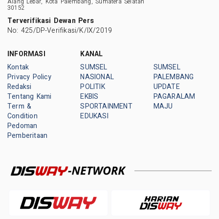
Alang Lebar, Kota Palembang, Sumatera Selatan
30152
Terverifikasi Dewan Pers
No: 425/DP-Verifikasi/K/IX/2019
INFORMASI
KANAL
Kontak
SUMSEL
SUMSEL
Privacy Policy
NASIONAL
PALEMBANG
Redaksi
POLITIK
UPDATE
Tentang Kami
EKBIS
PAGARALAM
Term &
SPORTAINMENT
MAJU
Condition
EDUKASI
Pedoman
Pemberitaan