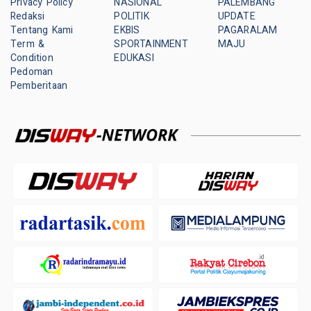
Privacy Policy
NASIONAL
PALEMBANG
Redaksi
POLITIK
UPDATE
Tentang Kami
EKBIS
PAGARALAM
Term &
SPORTAINMENT
MAJU
Condition
EDUKASI
Pedoman
Pemberitaan