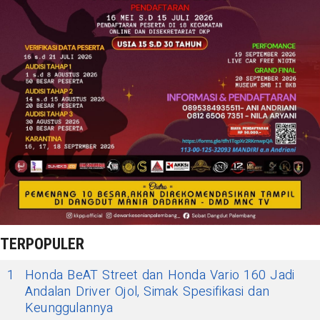
TERPOPULER
1
Honda BeAT Street dan Honda Vario 160 Jadi
Andalan Driver Ojol, Simak Spesifikasi dan
Keunggulannya