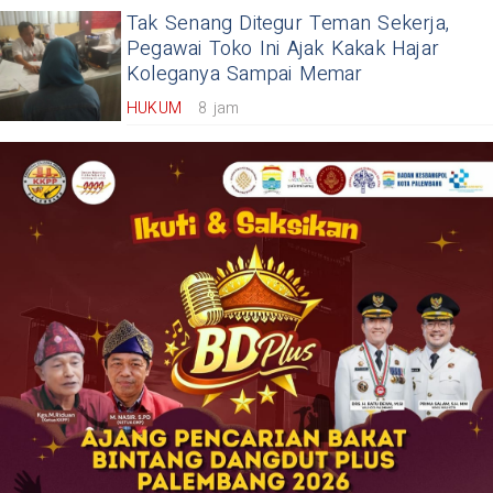
Tak Senang Ditegur Teman Sekerja,
Pegawai Toko Ini Ajak Kakak Hajar
Koleganya Sampai Memar
HUKUM
8 jam