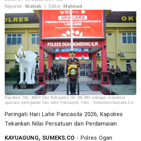
Reporter:
Niskiah
|
Editor:
Mahmud
Kapolres OKI, AKBP Eko Rubiyanto SH SIK MH sebagai inspektur
upacara peringatan hari lahir Pancasila. Foto : Dokumen/Sumeks.Co--
Peringati Hari Lahir Pancasila 2026, Kapolres
Tekankan Nilai Persatuan dan Perdamaian
KAYUAGUNG, SUMEKS.CO
- Polres Ogan