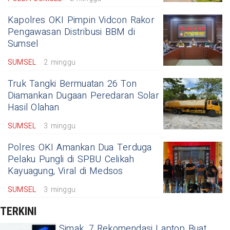
Kapolres OKI Pimpin Vidcon Rakor
Pengawasan Distribusi BBM di
Sumsel
SUMSEL
2 minggu
Truk Tangki Bermuatan 26 Ton
Diamankan Dugaan Peredaran Solar
Hasil Olahan
SUMSEL
3 minggu
Polres OKI Amankan Dua Terduga
Pelaku Pungli di SPBU Celikah
Kayuagung, Viral di Medsos
SUMSEL
3 minggu
TERKINI
Simak, 7 Rekomendasi Laptop Buat