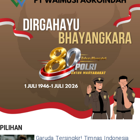
PILIHAN
Garuda Tersingkir! Timnas Indonesia