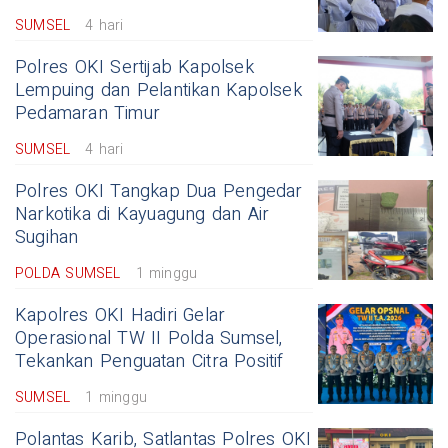
SUMSEL
4 hari
Polres OKI Sertijab Kapolsek
Lempuing dan Pelantikan Kapolsek
Pedamaran Timur
SUMSEL
4 hari
Polres OKI Tangkap Dua Pengedar
Narkotika di Kayuagung dan Air
Sugihan
POLDA SUMSEL
1 minggu
Kapolres OKI Hadiri Gelar
Operasional TW II Polda Sumsel,
Tekankan Penguatan Citra Positif
SUMSEL
1 minggu
Polantas Karib, Satlantas Polres OKI