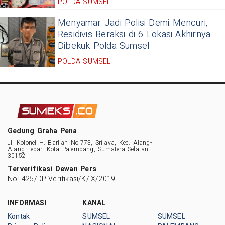
POLDA SUMSEL
Menyamar Jadi Polisi Demi Mencuri,
Residivis Beraksi di 6 Lokasi Akhirnya
Dibekuk Polda Sumsel
POLDA SUMSEL
Gedung Graha Pena
Jl. Kolonel H. Barlian No.773, Srijaya, Kec. Alang-
Alang Lebar, Kota Palembang, Sumatera Selatan
30152
Terverifikasi Dewan Pers
No: 425/DP-Verifikasi/K/IX/2019
INFORMASI
KANAL
Kontak
SUMSEL
SUMSEL