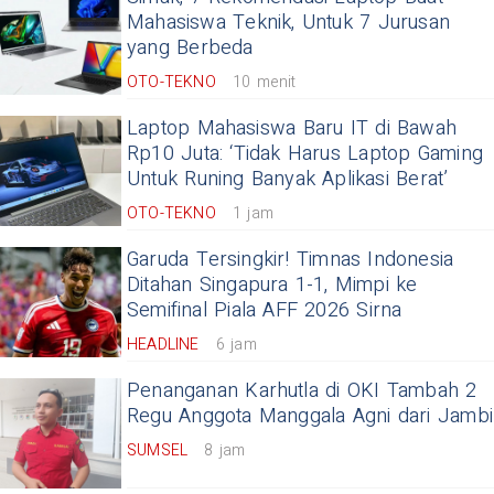
Mahasiswa Teknik, Untuk 7 Jurusan
yang Berbeda
OTO-TEKNO
10 menit
Laptop Mahasiswa Baru IT di Bawah
Rp10 Juta: ‘Tidak Harus Laptop Gaming
Untuk Runing Banyak Aplikasi Berat’
OTO-TEKNO
1 jam
Garuda Tersingkir! Timnas Indonesia
Ditahan Singapura 1-1, Mimpi ke
Semifinal Piala AFF 2026 Sirna
HEADLINE
6 jam
Penanganan Karhutla di OKI Tambah 2
Regu Anggota Manggala Agni dari Jambi
SUMSEL
8 jam