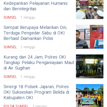
Kedepankan Pelayanan Humanis
dan Berintegritas
SUMSEL
1 minggu
Sempat Berupaya Melarikan Diri,
Terduga Pengedar Sabu di OKI
Berhasil Diamankan Polisi
SUMSEL
1 minggu
Kurang dari 24 Jam, Polres OKI
Tangkap Pelaku Penganiayaan Maut
di Air Sugihan
SUMSEL
1 minggu
Sinergi 18 Polsek Jajaran, Polres
OKI Sukseskan Program Belida di
Kabupaten OKI
POLDA SUMSEL
2 minggu