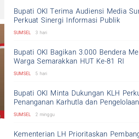
Bupati OKI Terima Audiensi Media Su
Perkuat Sinergi Informasi Publik
SUMSEL
3 hari
Bupati OKI Bagikan 3.000 Bendera Mer
Warga Semarakkan HUT Ke-81 RI
SUMSEL
5 hari
Bupati OKI Minta Dukungan KLH Perk
Penanganan Karhutla dan Pengelolaa
SUMSEL
2 minggu
Kementerian LH Prioritaskan Pemba