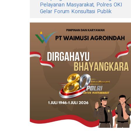
Pelayanan Masyarakat, Polres OKI
Gelar Forum Konsultasi Publik