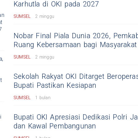
Karhutla di OKI pada 2027
an
SUMSEL
2 minggu
t
7
Nobar Final Piala Dunia 2026, Pemka
Ruang Kebersamaan bagi Masyarakat
SUMSEL
2 minggu
a,
Sekolah Rakyat OKI Ditarget Beroperas
t
Bupati Pastikan Kesiapan
SUMSEL
1 bulan
Bupati OKI Apresiasi Dedikasi Polri 
i
dan Kawal Pembangunan