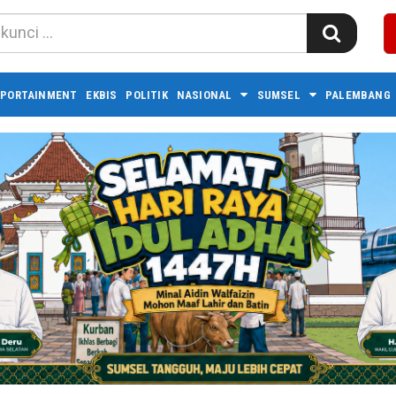
PORTAINMENT
EKBIS
POLITIK
NASIONAL
SUMSEL
PALEMBANG 