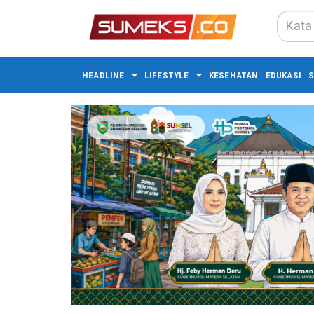
HEADLINE
LIFESTYLE
KESEHATAN
EDUKASI
S