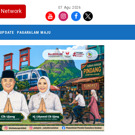
07 Agu 2026
Network
UPDATE
PAGARALAM MAJU