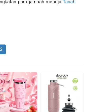
angkatan para jamaah menuju
Tanah
2