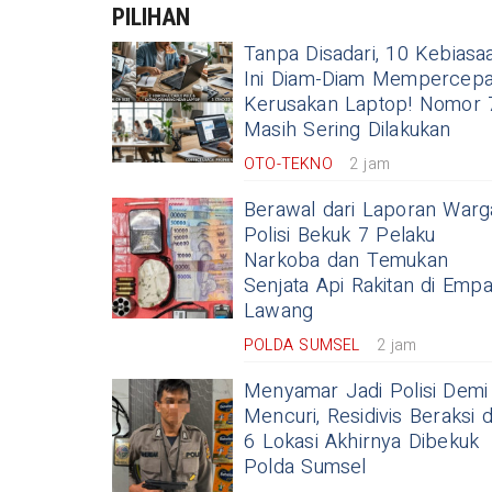
PILIHAN
Tanpa Disadari, 10 Kebiasa
Ini Diam-Diam Mempercepa
Kerusakan Laptop! Nomor 
Masih Sering Dilakukan
OTO-TEKNO
2 jam
Berawal dari Laporan Warg
Polisi Bekuk 7 Pelaku
Narkoba dan Temukan
Senjata Api Rakitan di Empa
Lawang
POLDA SUMSEL
2 jam
Menyamar Jadi Polisi Demi
Mencuri, Residivis Beraksi d
6 Lokasi Akhirnya Dibekuk
Polda Sumsel