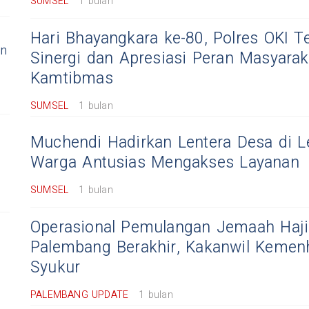
SUMSEL
1 bulan
Hari Bhayangkara ke-80, Polres OKI 
un
Sinergi dan Apresiasi Peran Masyara
Kamtibmas
SUMSEL
1 bulan
Muchendi Hadirkan Lentera Desa di 
Warga Antusias Mengakses Layanan
SUMSEL
1 bulan
Operasional Pemulangan Jemaah Haji
Palembang Berakhir, Kakanwil Kemen
Syukur
PALEMBANG UPDATE
1 bulan