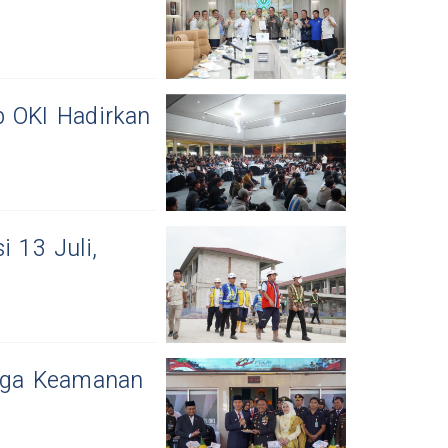
b OKI Hadirkan
i 13 Juli,
Jaga Keamanan