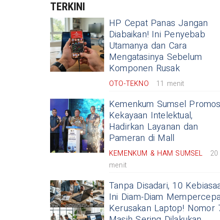
TERKINI
HP Cepat Panas Jangan
Diabaikan! Ini Penyebab
Utamanya dan Cara
Mengatasinya Sebelum
Komponen Rusak
OTO-TEKNO
11 menit
Kemenkum Sumsel Promos
Kekayaan Intelektual,
Hadirkan Layanan dan
Pameran di Mall
KEMENKUM & HAM SUMSEL
20
menit
Tanpa Disadari, 10 Kebiasa
Ini Diam-Diam Mempercepa
Kerusakan Laptop! Nomor 
Masih Sering Dilakukan