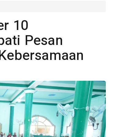
er 10
pati Pesan
n Kebersamaan