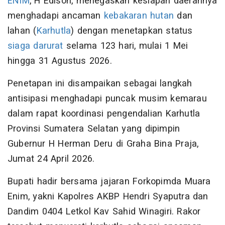
ENIM
, H Edison, menegaskan kesiapan daerahnya
menghadapi ancaman
kebakaran hutan
dan
lahan (
Karhutla
) dengan menetapkan status
siaga darurat
selama 123 hari, mulai 1 Mei
hingga 31 Agustus 2026.
Penetapan ini disampaikan sebagai langkah
antisipasi menghadapi puncak musim kemarau
dalam rapat koordinasi pengendalian Karhutla
Provinsi Sumatera Selatan yang dipimpin
Gubernur H Herman Deru di Graha Bina Praja,
Jumat 24 April 2026.
Bupati hadir bersama jajaran Forkopimda Muara
Enim, yakni Kapolres AKBP Hendri Syaputra dan
Dandim 0404 Letkol Kav Sahid Winagiri. Rakor