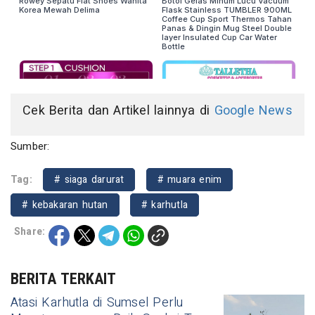
Cek Berita dan Artikel lainnya di
Google News
Sumber:
Tag:
# siaga darurat
# muara enim
# kebakaran hutan
# karhutla
Share:
BERITA TERKAIT
Atasi Karhutla di Sumsel Perlu