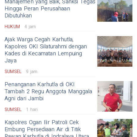
Manajemen yang Baik, Sanksi Tegas
Hingga Peran Perusahaan
Dibutuhkan
HUKUM
4 jam
Ajak Warga Cegah Karhutla,
Kapolres OKI Silaturahmi dengan
Kades di Kecamatan Lempuing
Jaya
SUMSEL
9 jam
Penanganan Karhutla di OKI
Tambah 2 Regu Anggota Manggala
Agni dari Jambi
SUMSEL
1 hari
Kapolres Ogan Ilir Patroli Cek
Embung Persediaan Air di Titik
Rawan Karhutla di Indralaya Utara