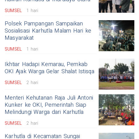
SUMSEL
1 hari
Polsek Pampangan Sampaikan
Sosialisasi Karhutla Malam Hari ke
Masyarakat
SUMSEL
1 hari
Ikhtiar Hadapi Kemarau, Pemkab
OKI Ajak Warga Gelar Shalat Istisqa
SUMSEL
2 hari
Menteri Kehutanan Raja Juli Antoni
Kunker ke OKI, Pemerintah Siap
Melindungi Warga dari Karhutla
SUMSEL
2 hari
Karhutla di Kecamatan Sungai