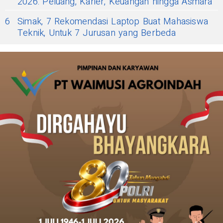
2026: Peluang, Karier, Keuangan hingga Asmara
6
Simak, 7 Rekomendasi Laptop Buat Mahasiswa
Teknik, Untuk 7 Jurusan yang Berbeda