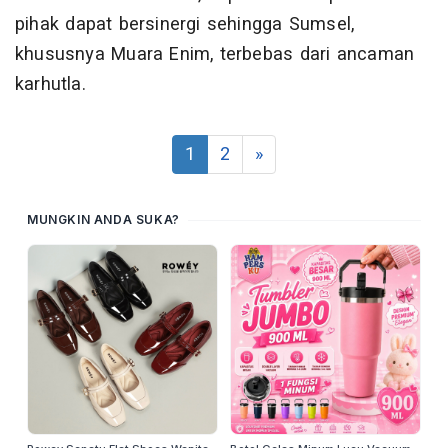
pihak dapat bersinergi sehingga Sumsel,
khususnya Muara Enim, terbebas dari ancaman
karhutla.
1
2
»