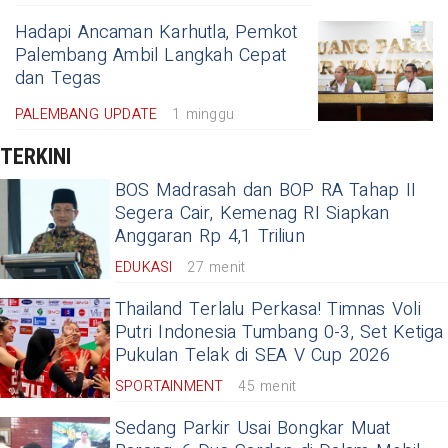
Hadapi Ancaman Karhutla, Pemkot
Palembang Ambil Langkah Cepat
dan Tegas
PALEMBANG UPDATE
1 minggu
TERKINI
BOS Madrasah dan BOP RA Tahap II
Segera Cair, Kemenag RI Siapkan
Anggaran Rp 4,1 Triliun
EDUKASI
27 menit
Thailand Terlalu Perkasa! Timnas Voli
Putri Indonesia Tumbang 0-3, Set Ketiga
Pukulan Telak di SEA V Cup 2026
SPORTAINMENT
45 menit
Sedang Parkir Usai Bongkar Muat