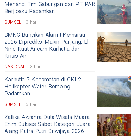
Menang, Tim Gabungan dan PT PAR
Berjibaku Padamkan
SUMSEL
3 hari
BMKG Bunyikan Alarm! Kemarau
2026 Diprediksi Makin Panjang, El
Nino Kuat Ancam Karhutla dan
Krisis Air
NASIONAL
3 hari
Karhutla 7 Kecamatan di OKI 2
Helikopter Water Bombing
Padamkan
SUMSEL
5 hari
Zallika Azzahra Duta Wisata Muara
Enim Sukses Sabet Kategori Juara
Ajang Putra Putri Sriwijaya 2026