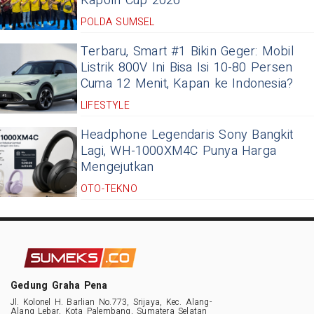
Kapolri Cup 2026
POLDA SUMSEL
Terbaru, Smart #1 Bikin Geger: Mobil
Listrik 800V Ini Bisa Isi 10-80 Persen
Cuma 12 Menit, Kapan ke Indonesia?
LIFESTYLE
Headphone Legendaris Sony Bangkit
Lagi, WH-1000XM4C Punya Harga
Mengejutkan
OTO-TEKNO
Gedung Graha Pena
Jl. Kolonel H. Barlian No.773, Srijaya, Kec. Alang-
Alang Lebar, Kota Palembang, Sumatera Selatan