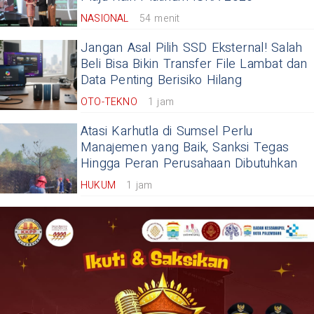
NASIONAL
54 menit
Jangan Asal Pilih SSD Eksternal! Salah
Beli Bisa Bikin Transfer File Lambat dan
Data Penting Berisiko Hilang
OTO-TEKNO
1 jam
Atasi Karhutla di Sumsel Perlu
Manajemen yang Baik, Sanksi Tegas
Hingga Peran Perusahaan Dibutuhkan
HUKUM
1 jam