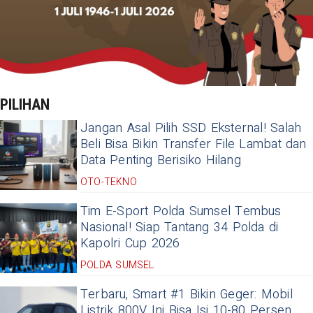
PILIHAN
Jangan Asal Pilih SSD Eksternal! Salah
Beli Bisa Bikin Transfer File Lambat dan
Data Penting Berisiko Hilang
OTO-TEKNO
Tim E-Sport Polda Sumsel Tembus
Nasional! Siap Tantang 34 Polda di
Kapolri Cup 2026
POLDA SUMSEL
Terbaru, Smart #1 Bikin Geger: Mobil
Listrik 800V Ini Bisa Isi 10-80 Persen