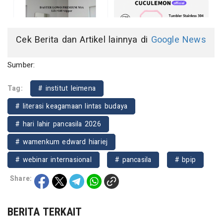
Cek Berita dan Artikel lainnya di
Google News
Sumber:
Tag:
# institut leimena
# literasi keagamaan lintas budaya
# hari lahir pancasila 2026
# wamenkum edward hiariej
# webinar internasional
# pancasila
# bpip
Share:
BERITA TERKAIT