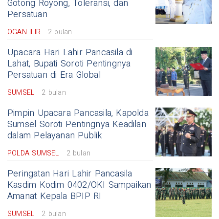
Gotong Royong, Toleransi, dan
Persatuan
OGAN ILIR
2 bulan
Upacara Hari Lahir Pancasila di
Lahat, Bupati Soroti Pentingnya
Persatuan di Era Global
SUMSEL
2 bulan
Pimpin Upacara Pancasila, Kapolda
Sumsel Soroti Pentingnya Keadilan
dalam Pelayanan Publik
POLDA SUMSEL
2 bulan
Peringatan Hari Lahir Pancasila
Kasdim Kodim 0402/OKI Sampaikan
Amanat Kepala BPIP RI
SUMSEL
2 bulan