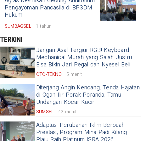
Agtas Resmikan Gedung Auditorium
Pengayoman Pancasila di BPSDM
Hukum
SUMBAGSEL
1 tahun
TERKINI
Jangan Asal Tergiur RGB! Keyboard
Mechanical Murah yang Salah Justru
Bisa Bikin Jari Pegal dan Nyesel Beli
OTO-TEKNO
5 menit
Diterjang Angin Kencang, Tenda Hajatan
di Ogan Ilir Porak Poranda, Tamu
Undangan Kocar Kacir
SUMSEL
42 menit
Adaptasi Perubahan Iklim Berbuah
Prestasi, Program Mina Padi Kilang
Plaju Raih Platinum ISRA 2026