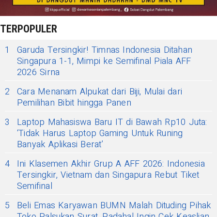
TERPOPULER
1
Garuda Tersingkir! Timnas Indonesia Ditahan
Singapura 1-1, Mimpi ke Semifinal Piala AFF
2026 Sirna
2
Cara Menanam Alpukat dari Biji, Mulai dari
Pemilihan Bibit hingga Panen
3
Laptop Mahasiswa Baru IT di Bawah Rp10 Juta:
‘Tidak Harus Laptop Gaming Untuk Runing
Banyak Aplikasi Berat’
4
Ini Klasemen Akhir Grup A AFF 2026: Indonesia
Tersingkir, Vietnam dan Singapura Rebut Tiket
Semifinal
5
Beli Emas Karyawan BUMN Malah Dituding Pihak
Toko Palsukan Surat, Padahal Ingin Cek Keaslian