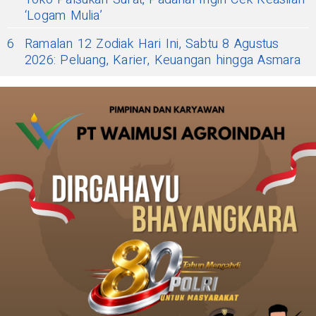
‘Logam Mulia’
6
Ramalan 12 Zodiak Hari Ini, Sabtu 8 Agustus
2026: Peluang, Karier, Keuangan hingga Asmara