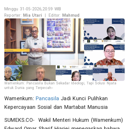
Minggu 31-05-2026,20:59 WIB
Reporter:
Mia Utari
|
Editor:
Mahmud
Wamenkum: Pancasila Bukan Sekadar Ideologi, Tapi Solusi Nyata
untuk Dunia yang Terpecah--
Wamenkum:
Pancasila
Jadi Kunci Pulihkan
Kepercayaan Sosial dan Martabat Manusia
SUMEKS.CO- Wakil Menteri Hukum (Wamenkum)
Edward Omar Sharif Hiariej menegaskan bahwa