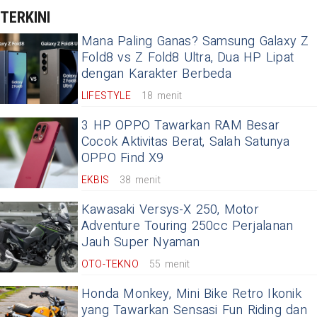
TERKINI
Mana Paling Ganas? Samsung Galaxy Z
Fold8 vs Z Fold8 Ultra, Dua HP Lipat
dengan Karakter Berbeda
LIFESTYLE
18 menit
3 HP OPPO Tawarkan RAM Besar
Cocok Aktivitas Berat, Salah Satunya
OPPO Find X9
EKBIS
38 menit
Kawasaki Versys-X 250, Motor
Adventure Touring 250cc Perjalanan
Jauh Super Nyaman
OTO-TEKNO
55 menit
Honda Monkey, Mini Bike Retro Ikonik
yang Tawarkan Sensasi Fun Riding dan