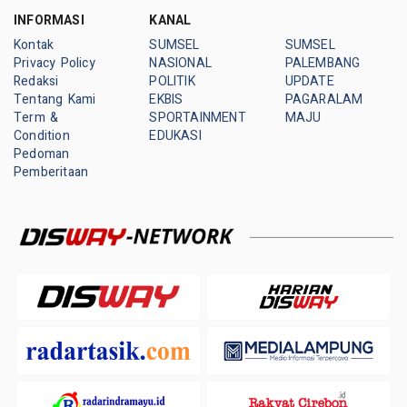
INFORMASI
KANAL
Kontak
SUMSEL
SUMSEL
Privacy Policy
NASIONAL
PALEMBANG
Redaksi
POLITIK
UPDATE
Tentang Kami
EKBIS
PAGARALAM
Term &
SPORTAINMENT
MAJU
Condition
EDUKASI
Pedoman
Pemberitaan