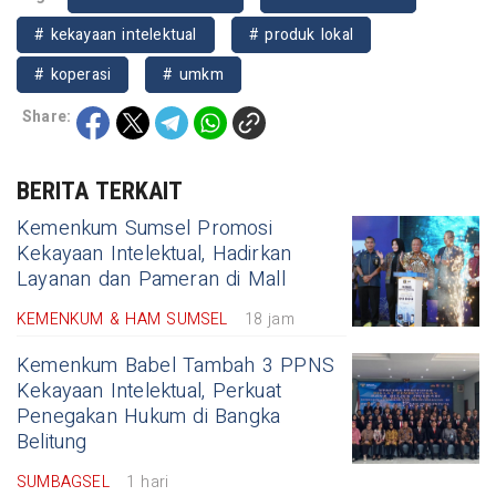
# kekayaan intelektual
# produk lokal
# koperasi
# umkm
Share:
BERITA TERKAIT
Kemenkum Sumsel Promosi
Kekayaan Intelektual, Hadirkan
Layanan dan Pameran di Mall
KEMENKUM & HAM SUMSEL
18 jam
Kemenkum Babel Tambah 3 PPNS
Kekayaan Intelektual, Perkuat
Penegakan Hukum di Bangka
Belitung
SUMBAGSEL
1 hari