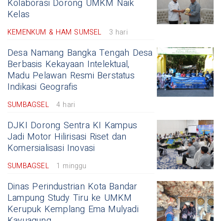
Kolaborasi Dorong UMKM Naik
Kelas
KEMENKUM & HAM SUMSEL
3 hari
Desa Namang Bangka Tengah Desa
Berbasis Kekayaan Intelektual,
Madu Pelawan Resmi Berstatus
Indikasi Geografis
SUMBAGSEL
4 hari
DJKI Dorong Sentra KI Kampus
Jadi Motor Hilirisasi Riset dan
Komersialisasi Inovasi
SUMBAGSEL
1 minggu
Dinas Perindustrian Kota Bandar
Lampung Study Tiru ke UMKM
Kerupuk Kemplang Ema Mulyadi
Kayuagung