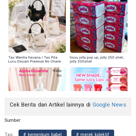
Cek Berita dan Artikel lainnya di
Google News
Sumber:
Tag:
# kemenkum babel
# merek kolektif