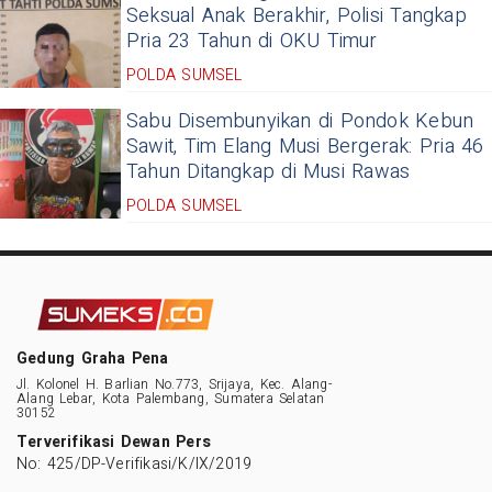
Seksual Anak Berakhir, Polisi Tangkap
Pria 23 Tahun di OKU Timur
POLDA SUMSEL
Sabu Disembunyikan di Pondok Kebun
Sawit, Tim Elang Musi Bergerak: Pria 46
Tahun Ditangkap di Musi Rawas
POLDA SUMSEL
Gedung Graha Pena
Jl. Kolonel H. Barlian No.773, Srijaya, Kec. Alang-
Alang Lebar, Kota Palembang, Sumatera Selatan
30152
Terverifikasi Dewan Pers
No: 425/DP-Verifikasi/K/IX/2019