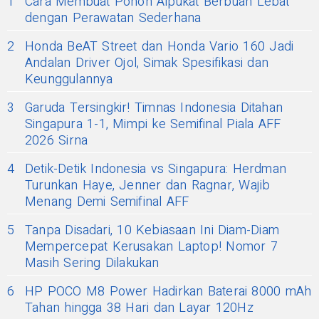
1
Cara Membuat Pohon Alpukat Berbuah Lebat
dengan Perawatan Sederhana
2
Honda BeAT Street dan Honda Vario 160 Jadi
Andalan Driver Ojol, Simak Spesifikasi dan
Keunggulannya
3
Garuda Tersingkir! Timnas Indonesia Ditahan
Singapura 1-1, Mimpi ke Semifinal Piala AFF
2026 Sirna
4
Detik-Detik Indonesia vs Singapura: Herdman
Turunkan Haye, Jenner dan Ragnar, Wajib
Menang Demi Semifinal AFF
5
Tanpa Disadari, 10 Kebiasaan Ini Diam-Diam
Mempercepat Kerusakan Laptop! Nomor 7
Masih Sering Dilakukan
6
HP POCO M8 Power Hadirkan Baterai 8000 mAh
Tahan hingga 38 Hari dan Layar 120Hz