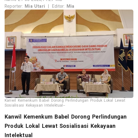
Reporter:
Mia Utari
|
Editor:
Mia
Kanwil Kemenkum Babel Dorong Perlindungan Produk Lokal Lewat
Sosialisasi Kekayaan Intelektual--
Kanwil Kemenkum Babel Dorong Perlindungan
Produk Lokal Lewat Sosialisasi Kekayaan
Intelektual