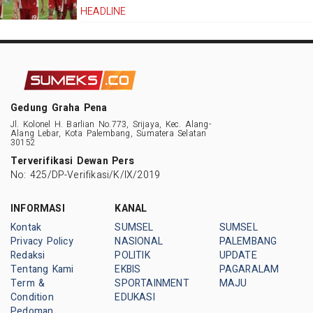
HEADLINE
Gedung Graha Pena
Jl. Kolonel H. Barlian No.773, Srijaya, Kec. Alang-
Alang Lebar, Kota Palembang, Sumatera Selatan
30152
Terverifikasi Dewan Pers
No: 425/DP-Verifikasi/K/IX/2019
INFORMASI
KANAL
Kontak
SUMSEL
SUMSEL
Privacy Policy
NASIONAL
PALEMBANG
Redaksi
POLITIK
UPDATE
Tentang Kami
EKBIS
PAGARALAM
Term &
SPORTAINMENT
MAJU
Condition
EDUKASI
Pedoman