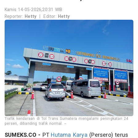
Kamis 14-05-2026,20:31 WIB
Reporter:
Hetty
|
Editor:
Hetty
Trafik kendaraan di Tol Trans Sumatera mengalami peningkatan 24
persen, dibanding trafik normal. --
SUMEKS.CO -
PT
Hutama Karya
(Persero) terus