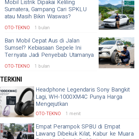
Mobil Listrik Dipakai Keliling
Sumatera, Gampang Cari SPKLU
atau Masih Bikin Waswas?
OTO-TEKNO
1 bulan
Ban Mobil Cepat Aus di Jalan
Sumsel? Kebiasaan Sepele Ini
Ternyata Jadi Penyebab Utamanya
OTO-TEKNO
1 bulan
TERKINI
Headphone Legendaris Sony Bangkit
Lagi, WH-1000XM4C Punya Harga
Mengejutkan
OTO-TEKNO
1 menit
Empat Perampok SPBU di Empat
Lawang Dibekuk Kilat, Kabur ke Muara