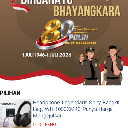
PILIHAN
Headphone Legendaris Sony Bangkit
Lagi, WH-1000XM4C Punya Harga
Mengejutkan
OTO-TEKNO