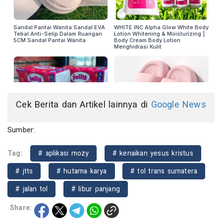
Cek Berita dan Artikel lainnya di
Google News
Sumber:
Tag:
# aplikasi mozy
# kenaikan yesus kristus
# jtts
# hutama karya
# tol trans sumatera
# jalan tol
# libur panjang
Share: