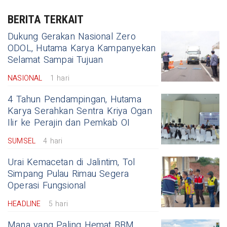
BERITA TERKAIT
Dukung Gerakan Nasional Zero
ODOL, Hutama Karya Kampanyekan
Selamat Sampai Tujuan
NASIONAL
1 hari
4 Tahun Pendampingan, Hutama
Karya Serahkan Sentra Kriya Ogan
Ilir ke Perajin dan Pemkab OI
SUMSEL
4 hari
Urai Kemacetan di Jalintim, Tol
Simpang Pulau Rimau Segera
Operasi Fungsional
HEADLINE
5 hari
Mana yang Paling Hemat BBM