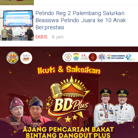
Pelindo Reg 2 Palembang Salurkan
Beasiswa Pelindo Juara ke 10 Anak
Berprestasi
EKBIS
8 jam