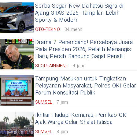
Serba Segar New Daihatsu Sigra di
Ajang GIIAS 2026, Tampilan Lebih
Sporty & Modern
OTO-TEKNO
34 menit
Drama 7 Penendang! Persebaya Juara
Piala Presiden 2026, Pelatih Menangis
Haru, Persib Bandung Gagal Penalti
SPORTAINMENT
4 jam
Tampung Masukan untuk Tingkatkan
Pelayanan Masyarakat, Polres OKI Gelar
Forum Konsultasi Publik
SUMSEL
7 jam
Ikhtiar Hadapi Kemarau, Pemkab OKI
Ajak Warga Gelar Shalat Istisqa
SUMSEL
8 jam