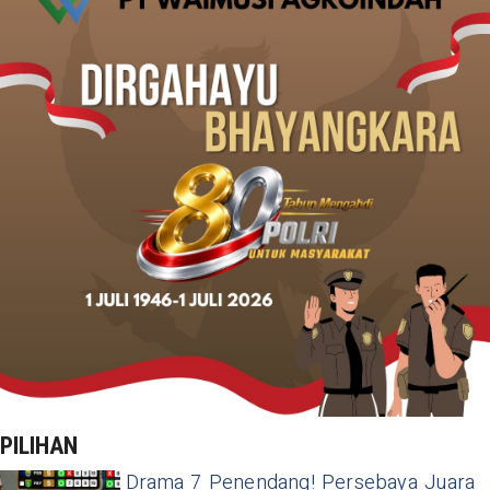
PILIHAN
Drama 7 Penendang! Persebaya Juara