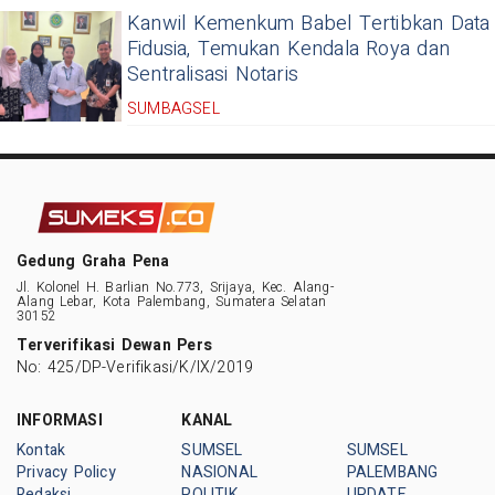
Kanwil Kemenkum Babel Tertibkan Data
Fidusia, Temukan Kendala Roya dan
Sentralisasi Notaris
SUMBAGSEL
Gedung Graha Pena
Jl. Kolonel H. Barlian No.773, Srijaya, Kec. Alang-
Alang Lebar, Kota Palembang, Sumatera Selatan
30152
Terverifikasi Dewan Pers
No: 425/DP-Verifikasi/K/IX/2019
INFORMASI
KANAL
Kontak
SUMSEL
SUMSEL
Privacy Policy
NASIONAL
PALEMBANG
Redaksi
POLITIK
UPDATE