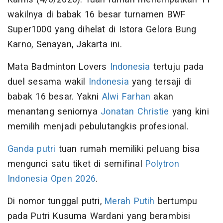
wakilnya di babak 16 besar turnamen BWF
Super1000 yang dihelat di Istora Gelora Bung
Karno, Senayan, Jakarta ini.
Mata Badminton Lovers
Indonesia
tertuju pada
duel sesama wakil
Indonesia
yang tersaji di
babak 16 besar. Yakni
Alwi Farhan
akan
menantang seniornya
Jonatan Christie
yang kini
memilih menjadi pebulutangkis profesional.
Ganda putri
tuan rumah memiliki peluang bisa
mengunci satu tiket di semifinal
Polytron
Indonesia Open 2026
.
Di nomor tunggal putri,
Merah Putih
bertumpu
pada Putri Kusuma Wardani yang berambisi