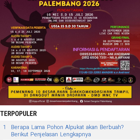
TERPOPULER
1
Berapa Lama Pohon Alpukat akan Berbuah?
Berikut Penjelasan Lengkapnya