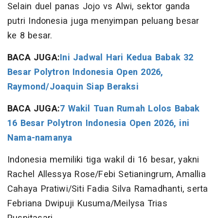
Selain duel panas Jojo vs Alwi, sektor ganda
putri Indonesia juga menyimpan peluang besar
ke 8 besar.
BACA JUGA:
Ini Jadwal Hari Kedua Babak 32
Besar Polytron Indonesia Open 2026,
Raymond/Joaquin Siap Beraksi
BACA JUGA:
7 Wakil Tuan Rumah Lolos Babak
16 Besar Polytron Indonesia Open 2026, ini
Nama-namanya
Indonesia memiliki tiga wakil di 16 besar, yakni
Rachel Allessya Rose/Febi Setianingrum, Amallia
Cahaya Pratiwi/Siti Fadia Silva Ramadhanti, serta
Febriana Dwipuji Kusuma/Meilysa Trias