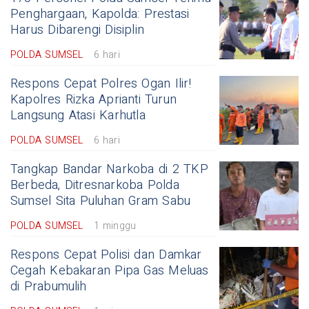
Penghargaan, Kapolda: Prestasi
Harus Dibarengi Disiplin
POLDA SUMSEL
6 hari
Respons Cepat Polres Ogan Ilir!
Kapolres Rizka Aprianti Turun
Langsung Atasi Karhutla
POLDA SUMSEL
6 hari
Tangkap Bandar Narkoba di 2 TKP
Berbeda, Ditresnarkoba Polda
Sumsel Sita Puluhan Gram Sabu
POLDA SUMSEL
1 minggu
Respons Cepat Polisi dan Damkar
Cegah Kebakaran Pipa Gas Meluas
di Prabumulih