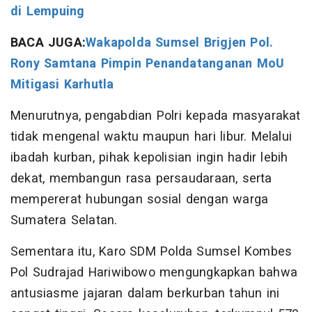
di Lempuing
BACA JUGA:
Wakapolda Sumsel Brigjen Pol.
Rony Samtana Pimpin Penandatanganan MoU
Mitigasi Karhutla
Menurutnya, pengabdian Polri kepada masyarakat
tidak mengenal waktu maupun hari libur. Melalui
ibadah kurban, pihak kepolisian ingin hadir lebih
dekat, membangun rasa persaudaraan, serta
mempererat hubungan sosial dengan warga
Sumatera Selatan.
Sementara itu, Karo SDM Polda Sumsel Kombes
Pol Sudrajad Hariwibowo mengungkapkan bahwa
antusiasme jajaran dalam berkurban tahun ini