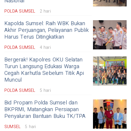
Nasional
POLDA SUMSEL
2 hari
Kapolda Sumsel: Raih WBK Bukan
Akhir Perjuangan, Pelayanan Publik
Harus Terus Ditingkatkan
POLDA SUMSEL
4 hari
Bergerak! Kapolres OKU Selatan
Turun Langsung Edukasi Warga
Cegah Karhutla Sebelum Titik Api
Muncul
POLDA SUMSEL
5 hari
Bid Propam Polda Sumsel dan
BKPRMI, Matangkan Persiapan
Penyaluran Bantuan Buku TK/TPA
SUMSEL
5 hari