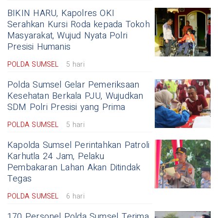
BIKIN HARU, Kapolres OKI
Serahkan Kursi Roda kepada Tokoh
Masyarakat, Wujud Nyata Polri
Presisi Humanis
POLDA SUMSEL
5 hari
Polda Sumsel Gelar Pemeriksaan
Kesehatan Berkala PJU, Wujudkan
SDM Polri Presisi yang Prima
POLDA SUMSEL
5 hari
Kapolda Sumsel Perintahkan Patroli
Karhutla 24 Jam, Pelaku
Pembakaran Lahan Akan Ditindak
Tegas
POLDA SUMSEL
6 hari
170 Personel Polda Sumsel Terima