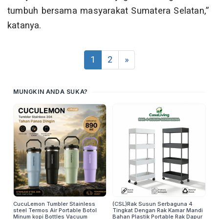
tumbuh bersama masyarakat Sumatera Selatan,”
katanya.
1
2
»