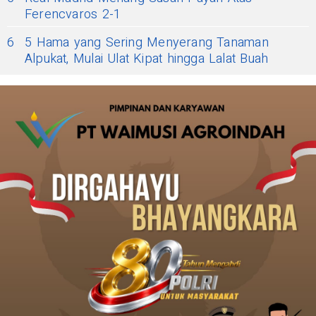
Ferencvaros 2-1
6
5 Hama yang Sering Menyerang Tanaman
Alpukat, Mulai Ulat Kipat hingga Lalat Buah