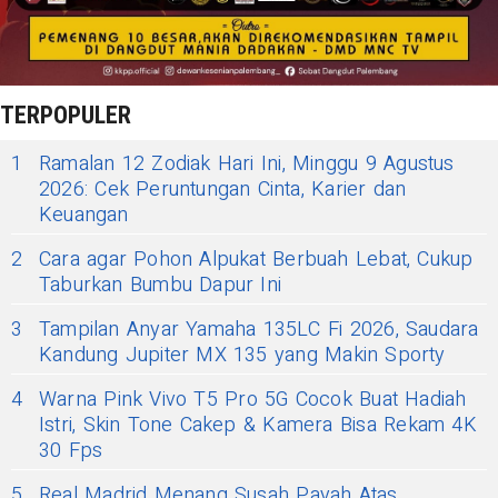
TERPOPULER
1
Ramalan 12 Zodiak Hari Ini, Minggu 9 Agustus
2026: Cek Peruntungan Cinta, Karier dan
Keuangan
2
Cara agar Pohon Alpukat Berbuah Lebat, Cukup
Taburkan Bumbu Dapur Ini
3
Tampilan Anyar Yamaha 135LC Fi 2026, Saudara
Kandung Jupiter MX 135 yang Makin Sporty
4
Warna Pink Vivo T5 Pro 5G Cocok Buat Hadiah
Istri, Skin Tone Cakep & Kamera Bisa Rekam 4K
30 Fps
5
Real Madrid Menang Susah Payah Atas