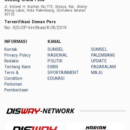
Jl. Kolonel H. Barlian No.773, Srijaya, Kec. Alang-
Alang Lebar, Kota Palembang, Sumatera Selatan
30152
Terverifikasi Dewan Pers
No: 425/DP-Verifikasi/K/IX/2019
INFORMASI
KANAL
Kontak
SUMSEL
SUMSEL
Privacy Policy
NASIONAL
PALEMBANG
Redaksi
POLITIK
UPDATE
Tentang Kami
EKBIS
PAGARALAM
Term &
SPORTAINMENT
MAJU
Condition
EDUKASI
Pedoman
Pemberitaan