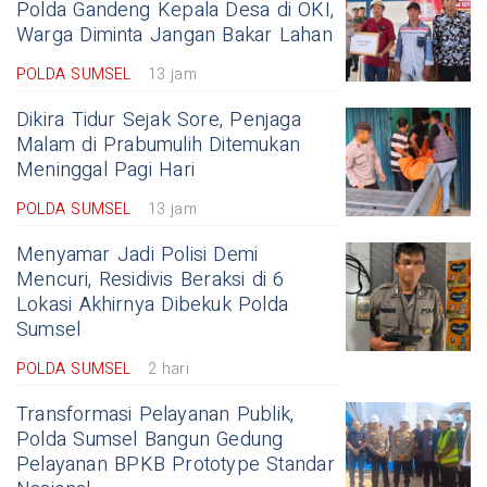
Polda Gandeng Kepala Desa di OKI,
Warga Diminta Jangan Bakar Lahan
POLDA SUMSEL
13 jam
Dikira Tidur Sejak Sore, Penjaga
Malam di Prabumulih Ditemukan
Meninggal Pagi Hari
POLDA SUMSEL
13 jam
Menyamar Jadi Polisi Demi
Mencuri, Residivis Beraksi di 6
Lokasi Akhirnya Dibekuk Polda
Sumsel
POLDA SUMSEL
2 hari
Transformasi Pelayanan Publik,
Polda Sumsel Bangun Gedung
Pelayanan BPKB Prototype Standar