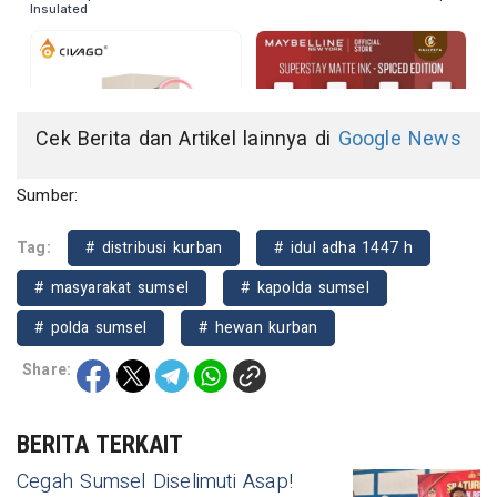
Cek Berita dan Artikel lainnya di
Google News
Sumber:
Tag:
# distribusi kurban
# idul adha 1447 h
# masyarakat sumsel
# kapolda sumsel
# polda sumsel
# hewan kurban
Share:
BERITA TERKAIT
Cegah Sumsel Diselimuti Asap!