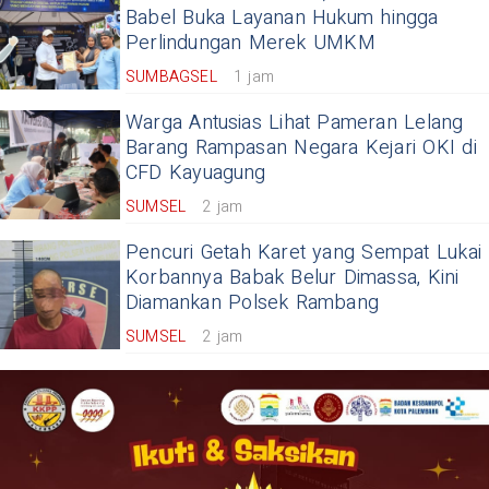
Babel Buka Layanan Hukum hingga
Perlindungan Merek UMKM
SUMBAGSEL
1 jam
Warga Antusias Lihat Pameran Lelang
Barang Rampasan Negara Kejari OKI di
CFD Kayuagung
SUMSEL
2 jam
Pencuri Getah Karet yang Sempat Lukai
Korbannya Babak Belur Dimassa, Kini
Diamankan Polsek Rambang
SUMSEL
2 jam