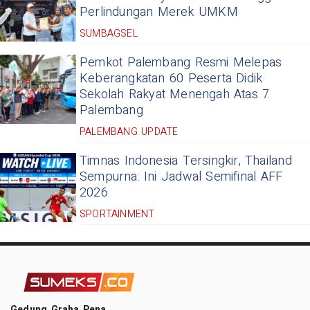
Perlindungan Merek UMKM
SUMBAGSEL
Pemkot Palembang Resmi Melepas
Keberangkatan 60 Peserta Didik
Sekolah Rakyat Menengah Atas 7
Palembang
PALEMBANG UPDATE
Timnas Indonesia Tersingkir, Thailand
Sempurna: Ini Jadwal Semifinal AFF
2026
SPORTAINMENT
Gedung Graha Pena