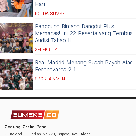
Hari
POLDA SUMSEL
Panggung Bintang Dangdut Plus
Memanas! Ini 22 Peserta yang Tembus
Audisi Tahap II
SELEBRITY
Real Madrid Menang Susah Payah Atas
Ferencvaros 2-1
SPORTAINMENT
Gedung Graha Pena
Jl. Kolonel H. Barlian No.773, Srijaya, Kec. Alang-