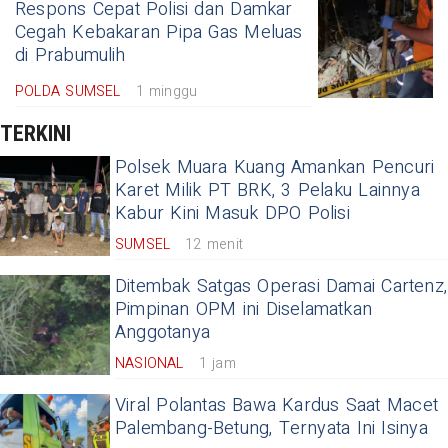
Respons Cepat Polisi dan Damkar
Cegah Kebakaran Pipa Gas Meluas
di Prabumulih
POLDA SUMSEL
1 minggu
TERKINI
Polsek Muara Kuang Amankan Pencuri
Karet Milik PT BRK, 3 Pelaku Lainnya
Kabur Kini Masuk DPO Polisi
SUMSEL
12 menit
Ditembak Satgas Operasi Damai Cartenz,
Pimpinan OPM ini Diselamatkan
Anggotanya
NASIONAL
1 jam
Viral Polantas Bawa Kardus Saat Macet
Palembang-Betung, Ternyata Ini Isinya