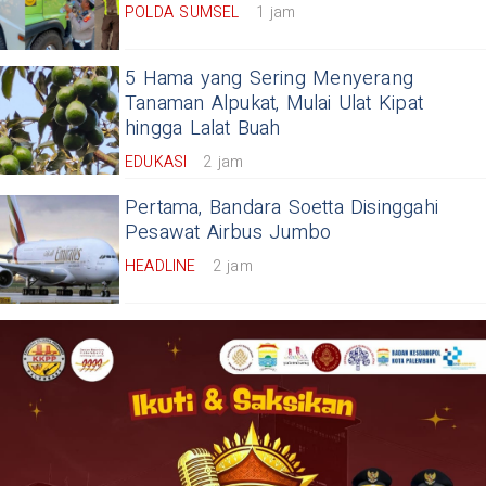
POLDA SUMSEL
1 jam
5 Hama yang Sering Menyerang
Tanaman Alpukat, Mulai Ulat Kipat
hingga Lalat Buah
EDUKASI
2 jam
Pertama, Bandara Soetta Disinggahi
Pesawat Airbus Jumbo
HEADLINE
2 jam