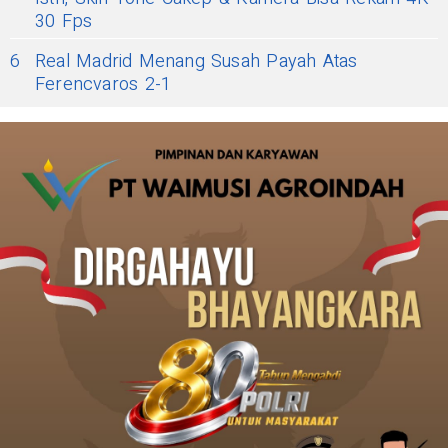
30 Fps
6
Real Madrid Menang Susah Payah Atas
Ferencvaros 2-1