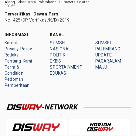
Alang Lebar, Kota Palembang, Sumatera Selatan
30152
Terverifikasi Dewan Pers
No: 425/DP-Verifikasi/K/IX/2019
INFORMASI
KANAL
Kontak
SUMSEL
SUMSEL
Privacy Policy
NASIONAL
PALEMBANG
Redaksi
POLITIK
UPDATE
Tentang Kami
EKBIS
PAGARALAM
Term &
SPORTAINMENT
MAJU
Condition
EDUKASI
Pedoman
Pemberitaan