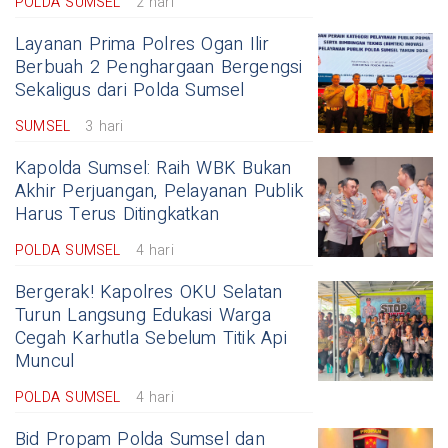
POLDA SUMSEL
2 hari
Layanan Prima Polres Ogan Ilir
Berbuah 2 Penghargaan Bergengsi
Sekaligus dari Polda Sumsel
SUMSEL
3 hari
Kapolda Sumsel: Raih WBK Bukan
Akhir Perjuangan, Pelayanan Publik
Harus Terus Ditingkatkan
POLDA SUMSEL
4 hari
Bergerak! Kapolres OKU Selatan
Turun Langsung Edukasi Warga
Cegah Karhutla Sebelum Titik Api
Muncul
POLDA SUMSEL
4 hari
Bid Propam Polda Sumsel dan