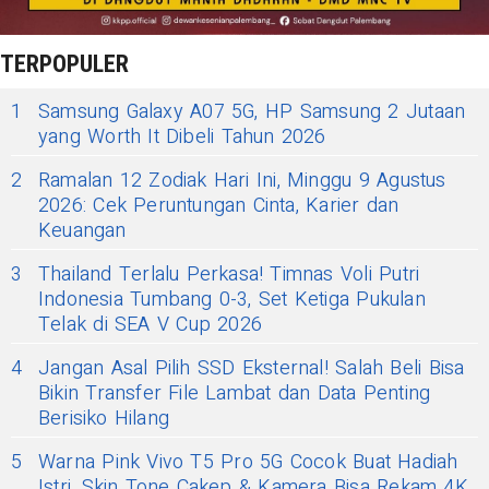
TERPOPULER
1
Samsung Galaxy A07 5G, HP Samsung 2 Jutaan
yang Worth It Dibeli Tahun 2026
2
Ramalan 12 Zodiak Hari Ini, Minggu 9 Agustus
2026: Cek Peruntungan Cinta, Karier dan
Keuangan
3
Thailand Terlalu Perkasa! Timnas Voli Putri
Indonesia Tumbang 0-3, Set Ketiga Pukulan
Telak di SEA V Cup 2026
4
Jangan Asal Pilih SSD Eksternal! Salah Beli Bisa
Bikin Transfer File Lambat dan Data Penting
Berisiko Hilang
5
Warna Pink Vivo T5 Pro 5G Cocok Buat Hadiah
Istri, Skin Tone Cakep & Kamera Bisa Rekam 4K