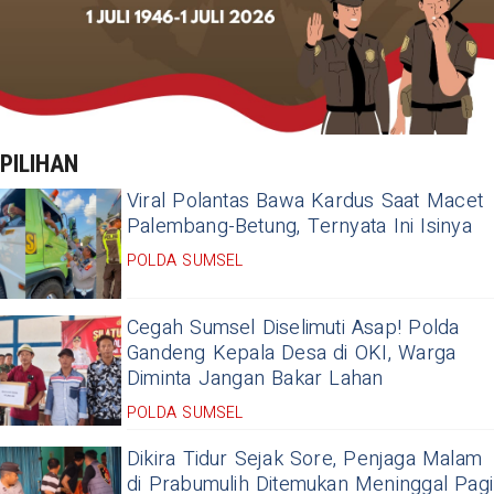
PILIHAN
Viral Polantas Bawa Kardus Saat Macet
Palembang-Betung, Ternyata Ini Isinya
POLDA SUMSEL
Cegah Sumsel Diselimuti Asap! Polda
Gandeng Kepala Desa di OKI, Warga
Diminta Jangan Bakar Lahan
POLDA SUMSEL
Dikira Tidur Sejak Sore, Penjaga Malam
di Prabumulih Ditemukan Meninggal Pagi