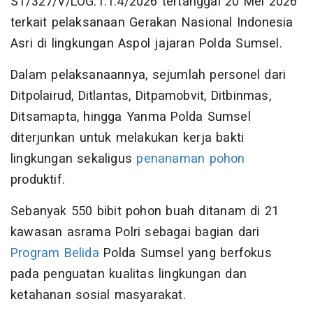
ST/327/V/LOG.1.1.4/2026 tertanggal 20 Mei 2026
terkait pelaksanaan Gerakan Nasional Indonesia
Asri di lingkungan Aspol jajaran Polda Sumsel.
Dalam pelaksanaannya, sejumlah personel dari
Ditpolairud, Ditlantas, Ditpamobvit, Ditbinmas,
Ditsamapta, hingga Yanma Polda Sumsel
diterjunkan untuk melakukan kerja bakti
lingkungan sekaligus
penanaman pohon
produktif.
Sebanyak 550 bibit pohon buah ditanam di 21
kawasan asrama Polri sebagai bagian dari
Program Belida
Polda Sumsel yang berfokus
pada penguatan kualitas lingkungan dan
ketahanan sosial masyarakat.