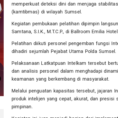
memperkuat deteksi dini dan menjaga stabilit
(kamtibmas) di wilayah Sumsel.
Kegiatan pembukaan pelatihan dipimpin langsu
Samtana, S.I.K., M.T.C.P., di Ballroom Emilia Ho
Pelatihan diikuti personel pengemban fungsi Int
dihadiri sejumlah Pejabat Utama Polda Sumsel.
Pelaksanaan Latkatpuan Intelkam tersebut ber
dan analisis personel dalam menghadapi dinamika
keamanan yang berkembang di masyarakat.
Melalui penguatan kapasitas tersebut, jajaran
produk intelijen yang cepat, akurat, dan presi
pimpinan.