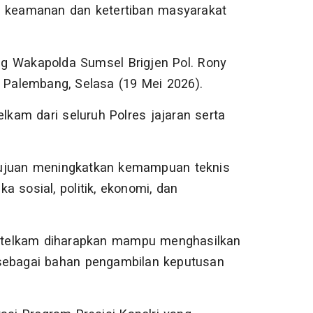
as keamanan dan ketertiban masyarakat
ng Wakapolda Sumsel Brigjen Pol. Rony
tel Palembang, Selasa (19 Mei 2026).
elkam dari seluruh Polres jajaran serta
tujuan meningkatkan kemampuan teknis
 sosial, politik, ekonomi, dan
 Intelkam diharapkan mampu menghasilkan
si sebagai bahan pengambilan keputusan