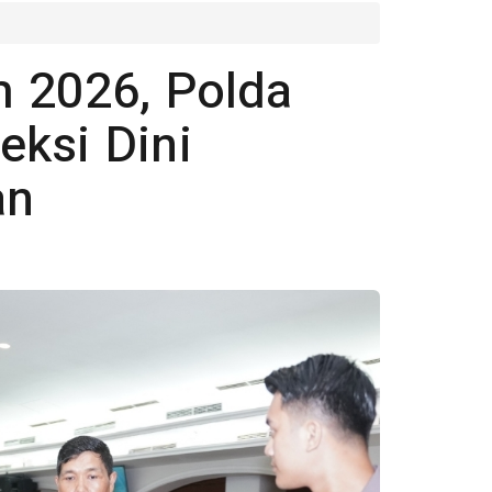
m 2026, Polda
eksi Dini
an