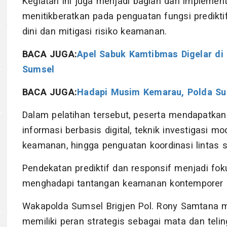
Kegiatan ini juga menjadi bagian dari implement
menitikberatkan pada penguatan fungsi prediktif
dini dan mitigasi risiko keamanan.
BACA JUGA:
Apel Sabuk Kamtibmas Digelar di
Sumsel
BACA JUGA:
Hadapi Musim Kemarau, Polda Sum
Dalam pelatihan tersebut, peserta mendapatkan
informasi berbasis digital, teknik investigasi m
keamanan, hingga penguatan koordinasi lintas s
Pendekatan prediktif dan responsif menjadi f
menghadapi tantangan keamanan kontemporer se
Wakapolda Sumsel Brigjen Pol. Rony Samtana 
memiliki peran strategis sebagai mata dan telin