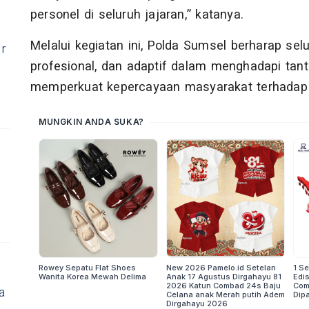
personel di seluruh jajaran,” katanya.
Melalui kegiatan ini, Polda Sumsel berharap se
er
profesional, dan adaptif dalam menghadapi tan
memperkuat kepercayaan masyarakat terhadap in
a