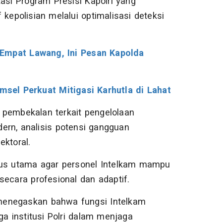
asi Program Presisi Kapolri yang
 kepolisian melalui optimalisasi deteksi
 Empat Lawang, Ini Pesan Kapolda
sel Perkuat Mitigasi Karhutla di Lahat
 pembekalan terkait pengelolaan
odern, analisis potensi gangguan
ektoral.
okus utama agar personel Intelkam mampu
cara profesional dan adaptif.
menegaskan bahwa fungsi Intelkam
ga institusi Polri dalam menjaga