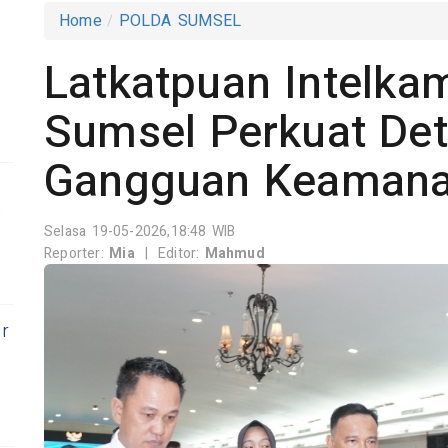
Home
POLDA SUMSEL
Latkatpuan Intelka
Sumsel Perkuat Det
Gangguan Keaman
n
Selasa 19-05-2026,18:48 WIB
Reporter:
Mia
|
Editor:
Mahmud
er