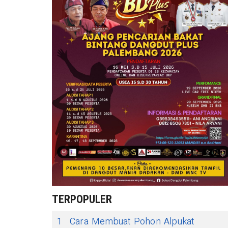
TERPOPULER
1
Cara Membuat Pohon Alpukat