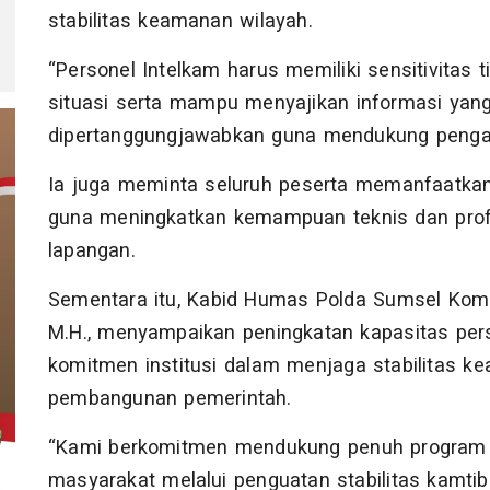
stabilitas keamanan wilayah.
“Personel Intelkam harus memiliki sensitivitas
situasi serta mampu menyajikan informasi yang
dipertanggungjawabkan guna mendukung pengam
Ia juga meminta seluruh peserta memanfaatkan
guna meningkatkan kemampuan teknis dan prof
lapangan.
Sementara itu, Kabid Humas Polda Sumsel Kombe
M.H., menyampaikan peningkatan kapasitas per
komitmen institusi dalam menjaga stabilitas
pembangunan pemerintah.
“Kami berkomitmen mendukung penuh program 
masyarakat melalui penguatan stabilitas kamti