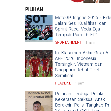
PILIHAN
MotoGP Inggris 2026 - Rid
Jalani Sesi Kualifikasi dan
Sprint Race, Veda Ega
Tempati Posisi 6 FP1
SPORTAINMENT
1 jam
Ini Klasemen Akhir Grup A
AFF 2026: Indonesia
Tersingkir, Vietnam dan
Singapura Rebut Tiket
Semifinal
HEADLINE
1 jam
Pelarian Terduga Pelaku
Kekerasan Seksual Anak
Berakhir, Polisi Tangkap Pri
23 Tahun di OKU Timur