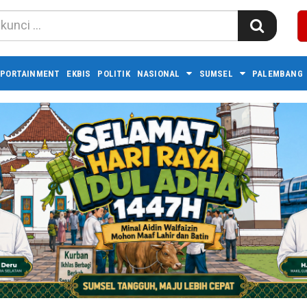
PORTAINMENT
EKBIS
POLITIK
NASIONAL
SUMSEL
PALEMBANG 