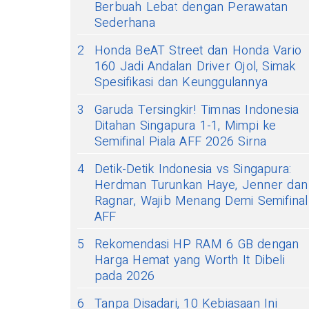
Berbuah Lebat dengan Perawatan
Sederhana
2
Honda BeAT Street dan Honda Vario
160 Jadi Andalan Driver Ojol, Simak
Spesifikasi dan Keunggulannya
3
Garuda Tersingkir! Timnas Indonesia
Ditahan Singapura 1-1, Mimpi ke
Semifinal Piala AFF 2026 Sirna
4
Detik-Detik Indonesia vs Singapura:
Herdman Turunkan Haye, Jenner dan
Ragnar, Wajib Menang Demi Semifinal
AFF
5
Rekomendasi HP RAM 6 GB dengan
Harga Hemat yang Worth It Dibeli
pada 2026
6
Tanpa Disadari, 10 Kebiasaan Ini