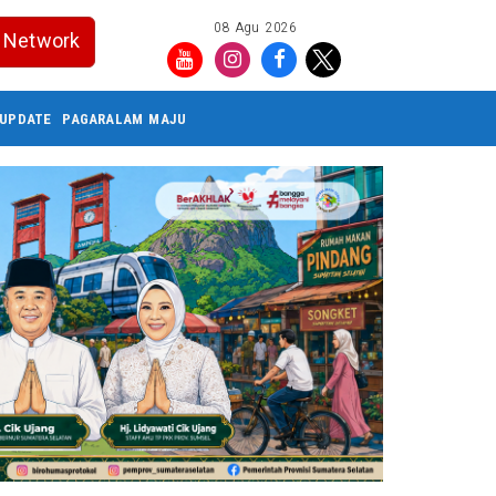
08 Agu 2026
Network
UPDATE
PAGARALAM MAJU