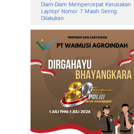
Diam-Diam Mempercepat Kerusakan
Laptop! Nomor 7 Masih Sering
Dilakukan