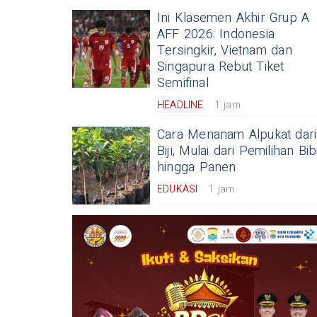
Ini Klasemen Akhir Grup A
AFF 2026: Indonesia
Tersingkir, Vietnam dan
Singapura Rebut Tiket
Semifinal
HEADLINE
1 jam
Cara Menanam Alpukat dari
Biji, Mulai dari Pemilihan Bib
hingga Panen
EDUKASI
1 jam