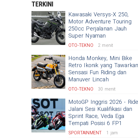
TERKINI
Kawasaki Versys-X 250,
Motor Adventure Touring
250cc Perjalanan Jauh
Super Nyaman
OTO-TEKNO
2 menit
Honda Monkey, Mini Bike
Retro Ikonik yang Tawarka
Sensasi Fun Riding dan
Manuver Lincah
OTO-TEKNO
30 menit
MotoGP Inggris 2026 - Rid
Jalani Sesi Kualifikasi dan
Sprint Race, Veda Ega
Tempati Posisi 6 FP1
SPORTAINMENT
1 jam