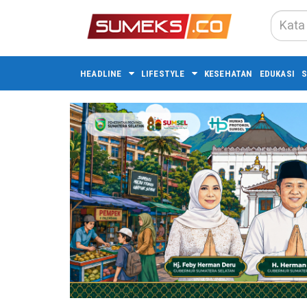
HEADLINE
LIFESTYLE
KESEHATAN
EDUKASI
S