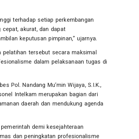
 tinggi terhadap setiap perkembangan
 cepat, akurat, dan dapat
bilan keputusan pimpinan,” ujarnya.
 pelatihan tersebut secara maksimal
esionalisme dalam pelaksanaan tugas di
s Pol. Nandang Mu’min Wijaya, S.I.K.,
sonel Intelkam merupakan bagian dari
 keamanan daerah dan mendukung agenda
pemerintah demi kesejahteraan
bmas dan peningkatan profesionalisme