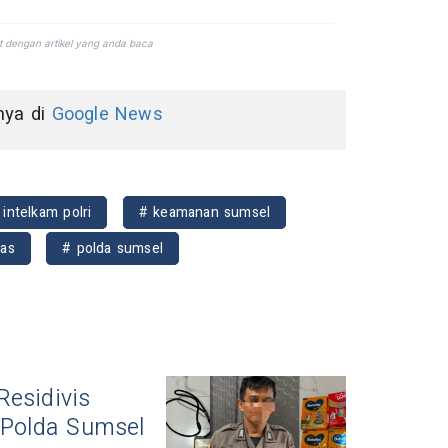
nnya di
Google News
 intelkam polri
# keamanan sumsel
as
# polda sumsel
Residivis
 Polda Sumsel