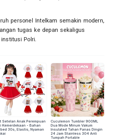
luruh personel Intelkam semakin modern,
tangan tugas ke depan sekaligus
stitusi Polri.