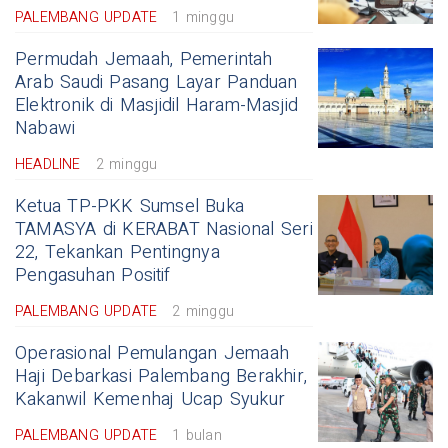
PALEMBANG UPDATE
1 minggu
Permudah Jemaah, Pemerintah
Arab Saudi Pasang Layar Panduan
Elektronik di Masjidil Haram-Masjid
Nabawi
HEADLINE
2 minggu
Ketua TP-PKK Sumsel Buka
TAMASYA di KERABAT Nasional Seri
22, Tekankan Pentingnya
Pengasuhan Positif
PALEMBANG UPDATE
2 minggu
Operasional Pemulangan Jemaah
Haji Debarkasi Palembang Berakhir,
Kakanwil Kemenhaj Ucap Syukur
PALEMBANG UPDATE
1 bulan