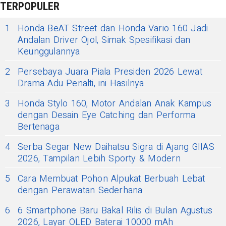
TERPOPULER
1
Honda BeAT Street dan Honda Vario 160 Jadi
Andalan Driver Ojol, Simak Spesifikasi dan
Keunggulannya
2
Persebaya Juara Piala Presiden 2026 Lewat
Drama Adu Penalti, ini Hasilnya
3
Honda Stylo 160, Motor Andalan Anak Kampus
dengan Desain Eye Catching dan Performa
Bertenaga
4
Serba Segar New Daihatsu Sigra di Ajang GIIAS
2026, Tampilan Lebih Sporty & Modern
5
Cara Membuat Pohon Alpukat Berbuah Lebat
dengan Perawatan Sederhana
6
6 Smartphone Baru Bakal Rilis di Bulan Agustus
2026, Layar OLED Baterai 10000 mAh