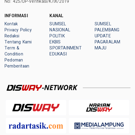
No: 425/DP-Verifikasi/K/IX/2019
INFORMASI
KANAL
Kontak
SUMSEL
SUMSEL
Privacy Policy
NASIONAL
PALEMBANG
Redaksi
POLITIK
UPDATE
Tentang Kami
EKBIS
PAGARALAM
Term &
SPORTAINMENT
MAJU
Condition
EDUKASI
Pedoman
Pemberitaan