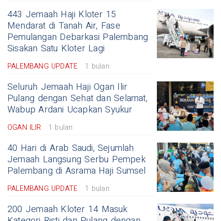
443 Jemaah Haji Kloter 15
Mendarat di Tanah Air, Fase
Pemulangan Debarkasi Palembang
Sisakan Satu Kloter Lagi
PALEMBANG UPDATE
1 bulan
Seluruh Jemaah Haji Ogan Ilir
Pulang dengan Sehat dan Selamat,
Wabup Ardani Ucapkan Syukur
OGAN ILIR
1 bulan
40 Hari di Arab Saudi, Sejumlah
Jemaah Langsung Serbu Pempek
Palembang di Asrama Haji Sumsel
PALEMBANG UPDATE
1 bulan
200 Jemaah Kloter 14 Masuk
Kategori Risti dan Pulang dengan