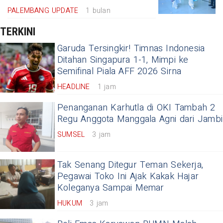
PALEMBANG UPDATE
1 bulan
TERKINI
Garuda Tersingkir! Timnas Indonesia
Ditahan Singapura 1-1, Mimpi ke
Semifinal Piala AFF 2026 Sirna
HEADLINE
1 jam
Penanganan Karhutla di OKI Tambah 2
Regu Anggota Manggala Agni dari Jambi
SUMSEL
3 jam
Tak Senang Ditegur Teman Sekerja,
Pegawai Toko Ini Ajak Kakak Hajar
Koleganya Sampai Memar
HUKUM
3 jam