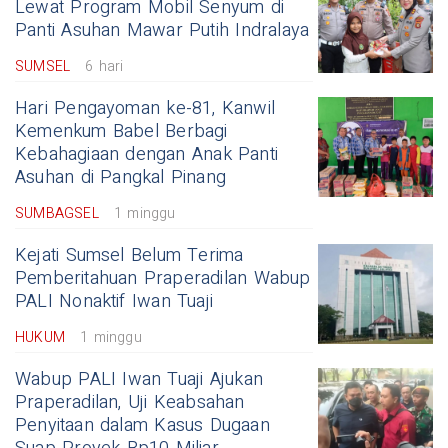
Lewat Program Mobil Senyum di
Panti Asuhan Mawar Putih Indralaya
SUMSEL
6 hari
Hari Pengayoman ke-81, Kanwil
Kemenkum Babel Berbagi
Kebahagiaan dengan Anak Panti
Asuhan di Pangkal Pinang
SUMBAGSEL
1 minggu
Kejati Sumsel Belum Terima
Pemberitahuan Praperadilan Wabup
PALI Nonaktif Iwan Tuaji
HUKUM
1 minggu
Wabup PALI Iwan Tuaji Ajukan
Praperadilan, Uji Keabsahan
Penyitaan dalam Kasus Dugaan