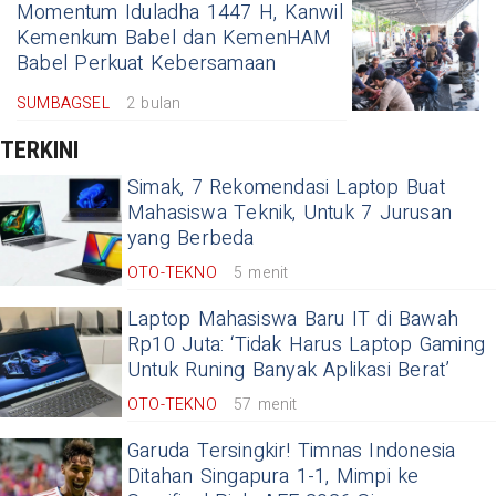
Momentum Iduladha 1447 H, Kanwil
Kemenkum Babel dan KemenHAM
Babel Perkuat Kebersamaan
SUMBAGSEL
2 bulan
TERKINI
Simak, 7 Rekomendasi Laptop Buat
Mahasiswa Teknik, Untuk 7 Jurusan
yang Berbeda
OTO-TEKNO
5 menit
Laptop Mahasiswa Baru IT di Bawah
Rp10 Juta: ‘Tidak Harus Laptop Gaming
Untuk Runing Banyak Aplikasi Berat’
OTO-TEKNO
57 menit
Garuda Tersingkir! Timnas Indonesia
Ditahan Singapura 1-1, Mimpi ke