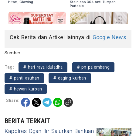
Cek Berita dan Artikel lainnya di
Google News
Sumber:
Tag:
# hari raya iduladha
# pn palembang
# panti asuhan
# daging kurban
# hewan kurban
Share:
BERITA TERKAIT
Kapolres Ogan Ilir Salurkan Bantuan