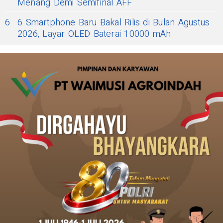
Menang Demi Semifinal AFF
6
6 Smartphone Baru Bakal Rilis di Bulan Agustus
2026, Layar OLED Baterai 10000 mAh