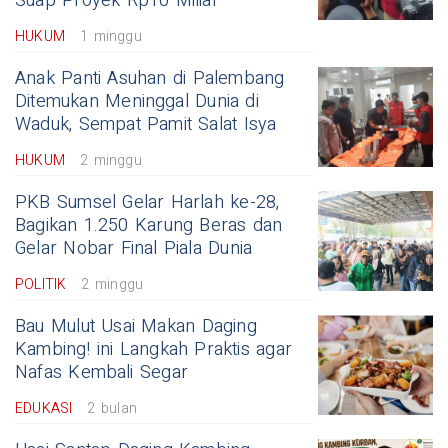
Suap Proyek Rp10 Miliar
HUKUM
1 minggu
Anak Panti Asuhan di Palembang
Ditemukan Meninggal Dunia di
Waduk, Sempat Pamit Salat Isya
HUKUM
2 minggu
PKB Sumsel Gelar Harlah ke-28,
Bagikan 1.250 Karung Beras dan
Gelar Nobar Final Piala Dunia
POLITIK
2 minggu
Bau Mulut Usai Makan Daging
Kambing! ini Langkah Praktis agar
Nafas Kembali Segar
EDUKASI
2 bulan