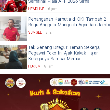
Semifinal Piala AFF 2026 Sirna
HEADLINE
6 jam
Penanganan Karhutla di OKI Tambah 2
Regu Anggota Manggala Agni dari Jambi
SUMSEL
8 jam
Tak Senang Ditegur Teman Sekerja,
Pegawai Toko Ini Ajak Kakak Hajar
Koleganya Sampai Memar
HUKUM
8 jam