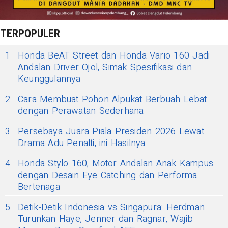
TERPOPULER
1
Honda BeAT Street dan Honda Vario 160 Jadi
Andalan Driver Ojol, Simak Spesifikasi dan
Keunggulannya
2
Cara Membuat Pohon Alpukat Berbuah Lebat
dengan Perawatan Sederhana
3
Persebaya Juara Piala Presiden 2026 Lewat
Drama Adu Penalti, ini Hasilnya
4
Honda Stylo 160, Motor Andalan Anak Kampus
dengan Desain Eye Catching dan Performa
Bertenaga
5
Detik-Detik Indonesia vs Singapura: Herdman
Turunkan Haye, Jenner dan Ragnar, Wajib