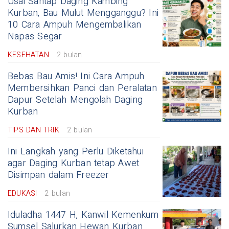
Usai Santap Daging Kambing
Kurban, Bau Mulut Mengganggu? Ini
10 Cara Ampuh Mengembalikan
Napas Segar
KESEHATAN
2 bulan
Bebas Bau Amis! Ini Cara Ampuh
Membersihkan Panci dan Peralatan
Dapur Setelah Mengolah Daging
Kurban
TIPS DAN TRIK
2 bulan
Ini Langkah yang Perlu Diketahui
agar Daging Kurban tetap Awet
Disimpan dalam Freezer
EDUKASI
2 bulan
Iduladha 1447 H, Kanwil Kemenkum
Sumsel Salurkan Hewan Kurban