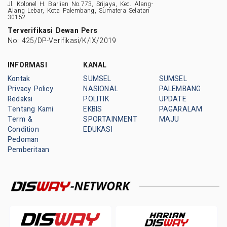
Jl. Kolonel H. Barlian No.773, Srijaya, Kec. Alang-
Alang Lebar, Kota Palembang, Sumatera Selatan
30152
Terverifikasi Dewan Pers
No: 425/DP-Verifikasi/K/IX/2019
INFORMASI
KANAL
Kontak
SUMSEL
SUMSEL
Privacy Policy
NASIONAL
PALEMBANG
Redaksi
POLITIK
UPDATE
Tentang Kami
EKBIS
PAGARALAM
Term &
SPORTAINMENT
MAJU
Condition
EDUKASI
Pedoman
Pemberitaan