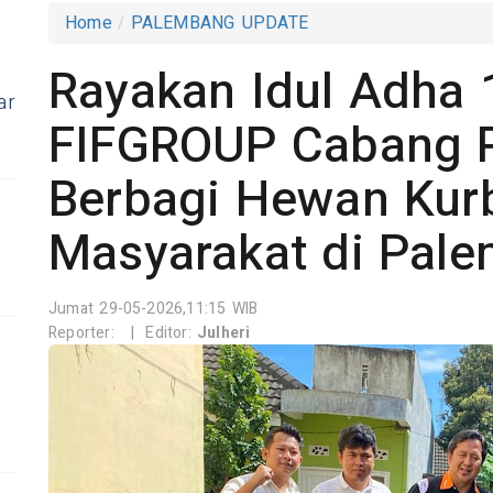
Home
PALEMBANG UPDATE
Rayakan Idul Adha 
ar
FIFGROUP Cabang 
Berbagi Hewan Kur
Masyarakat di Pal
Jumat 29-05-2026,11:15 WIB
Reporter:
|
Editor:
Julheri