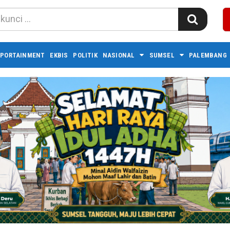
PORTAINMENT
EKBIS
POLITIK
NASIONAL
SUMSEL
PALEMBANG 