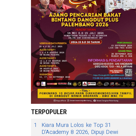
TERPOPULER
1
Kiara Mura Lolos ke Top 31
D'Academy 8 2026, Dipuji Dewi