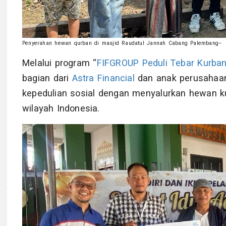
Penyerahan hewan qurban di masjid Raudatul Jannah Cabang Palembang--
Melalui program “
FIFGROUP Peduli
Tebar Kurba
bagian dari
Astra Financial
dan anak perusahaan
kepedulian sosial dengan menyalurkan hewan k
wilayah Indonesia.