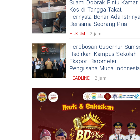
Suami Dobrak Pintu Kamar
Kos di Tangga Takat,
Ternyata Benar Ada Istriny
Bersama Seorang Pria
HUKUM
2 jam
Terobosan Gubernur Sums
Hadirkan Kampus Sekolah
Ekspor: Barometer
Pengusaha Muda Indonesia
HEADLINE
2 jam