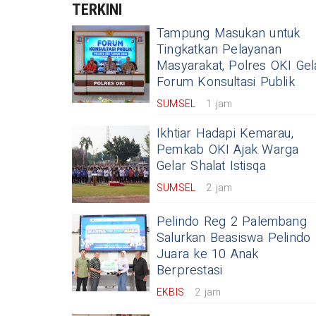
TERKINI
Tampung Masukan untuk
Tingkatkan Pelayanan
Masyarakat, Polres OKI Gel
Forum Konsultasi Publik
SUMSEL
1 jam
Ikhtiar Hadapi Kemarau,
Pemkab OKI Ajak Warga
Gelar Shalat Istisqa
SUMSEL
2 jam
Pelindo Reg 2 Palembang
Salurkan Beasiswa Pelindo
Juara ke 10 Anak
Berprestasi
EKBIS
2 jam