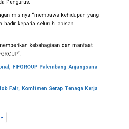
a Pengurus.
ngan misinya “membawa kehidupan yang
a hadir kepada seluruh lapisan
t memberikan kebahagiaan dan manfaat
IFGROUP”.
sional, FIFGROUP Palembang Anjangsana
ob Fair, Komitmen Serap Tenaga Kerja
»