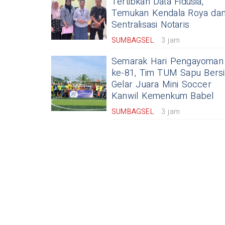
Tertibkan Data Fidusia,
Temukan Kendala Roya da
Sentralisasi Notaris
SUMBAGSEL
3 jam
Semarak Hari Pengayoman
ke-81, Tim TUM Sapu Bers
Gelar Juara Mini Soccer
Kanwil Kemenkum Babel
SUMBAGSEL
3 jam