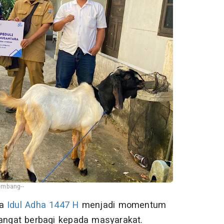
embang--
ya
Idul Adha 1447 H
menjadi momentum
ngat berbagi kepada masyarakat.