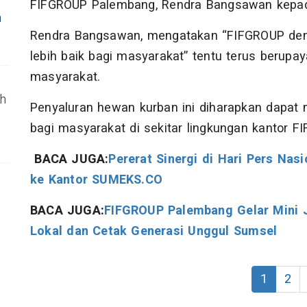
FIFGROUP Palembang, Rendra Bangsawan kepad
n
Rendra Bangsawan, mengatakan “FIFGROUP de
lebih baik bagi masyarakat” tentu terus berupay
masyarakat.
ih
Penyaluran hewan kurban ini diharapkan dapa
bagi masyarakat di sekitar lingkungan kantor F
BACA JUGA:
Pererat Sinergi di Hari Pers Na
ke Kantor SUMEKS.CO
BACA JUGA:
FIFGROUP Palembang Gelar Mini J
Lokal dan Cetak Generasi Unggul Sumsel
1
2