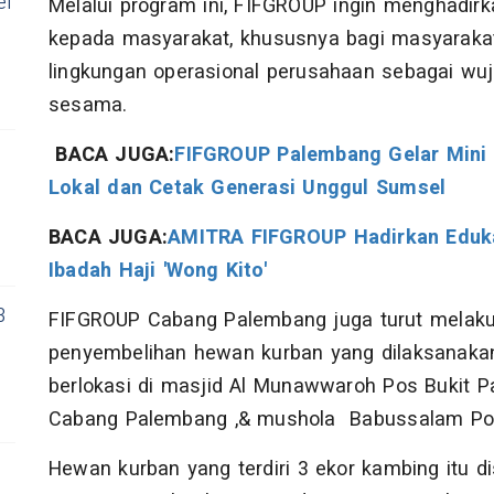
el
Melalui program ini, FIFGROUP ingin menghadir
kepada masyarakat, khususnya bagi masyarakat 
lingkungan operasional perusahaan sebagai wuj
sesama.
BACA JUGA:
FIFGROUP Palembang Gelar Mini 
Lokal dan Cetak Generasi Unggul Sumsel
BACA JUGA:
AMITRA FIFGROUP Hadirkan Eduka
Ibadah Haji 'Wong Kito'
3
FIFGROUP Cabang Palembang juga turut melaku
penyembelihan hewan kurban yang dilaksanakan
berlokasi di masjid Al Munawwaroh Pos Bukit 
Cabang Palembang ,& mushola Babussalam Pos
Hewan kurban yang terdiri 3 ekor kambing itu 