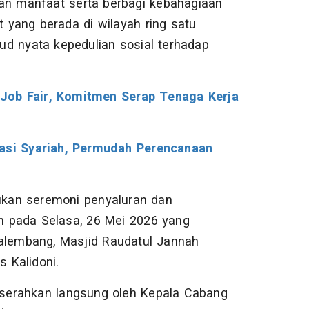
kan manfaat serta berbagi kebahagiaan
yang berada di wilayah ring satu
ud nyata kepedulian sosial terhadap
Job Fair, Komitmen Serap Tenaga Kerja
si Syariah, Permudah Perencanaan
kan seremoni penyaluran dan
 pada Selasa, 26 Mei 2026 yang
Palembang, Masjid Raudatul Jannah
 Kalidoni.
diserahkan langsung oleh Kepala Cabang