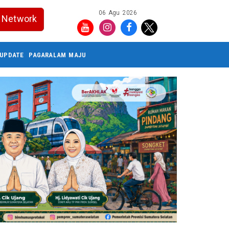
06 Agu 2026
Network
UPDATE
PAGARALAM MAJU