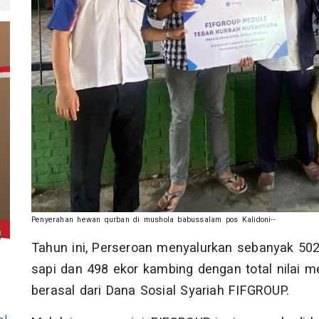
Penyerahan hewan qurban di mushola babussalam pos Kalidoni--
Tahun ini, Perseroan menyalurkan sebanyak 502
sapi dan 498 ekor kambing dengan total nilai m
berasal dari Dana Sosial Syariah FIFGROUP.