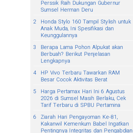
Perssik Raih Dukungan Gubernur
Sumsel Herman Deru
2
Honda Stylo 160 Tampil Stylish untuk
Anak Muda, Ini Spesifikasi dan
Keunggulannya
3
Berapa Lama Pohon Alpukat akan
Berbuah? Berikut Penjelasan
Lengkapnya
4
HP Vivo Terbaru Tawarkan RAM
Besar Cocok Aktivitas Berat
5
Harga Pertamax Hari Ini 6 Agustus
2026 di Sumsel Masih Berlaku, Cek
Tarif Terbaru di SPBU Pertamina
6
Ziarah Hari Pengayoman Ke-81,
Kakanwil Kemenkum Babel Ingatkan
Pentingnya Integritas dan Pengabdian