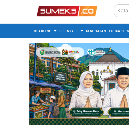
HEADLINE
LIFESTYLE
KESEHATAN
EDUKASI
S