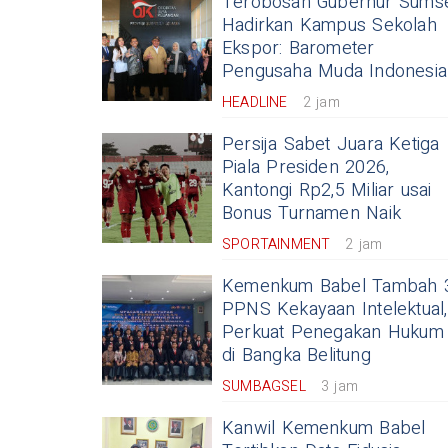
Terobosan Gubernur Sums
Hadirkan Kampus Sekolah
Ekspor: Barometer
Pengusaha Muda Indonesia
HEADLINE
2 jam
Persija Sabet Juara Ketiga
Piala Presiden 2026,
Kantongi Rp2,5 Miliar usai
Bonus Turnamen Naik
SPORTAINMENT
2 jam
Kemenkum Babel Tambah 
PPNS Kekayaan Intelektual,
Perkuat Penegakan Hukum
di Bangka Belitung
SUMBAGSEL
3 jam
Kanwil Kemenkum Babel