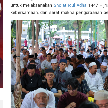
untuk melaksanakan
Sholat Idul Adha
1447 Hijr
kebersamaan, dan sarat makna pengorbanan begi