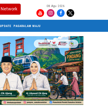
08 Agu 2026
Network
UPDATE
PAGARALAM MAJU