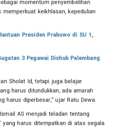
 sebagai momentum penyembelihan
uk memperkuat keikhlasan, kepedulian
Bantuan Presiden Prabowo di SU 1,
Gugatan 3 Pegawai Dishub Palembang
an Sholat Id, tetapi juga belajar
ang harus ditundukkan, ada amarah
g harus diperbesar,” ujar Ratu Dewa.
Ismail AS menjadi teladan tentang
T yang harus ditempatkan di atas segala