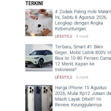
TERKINI
4 Zodiak Paling Hoki Mala
Ini, Sabtu 8 Agustus 2026,
Lengkap dengan Angka
Keberuntungan
LIFESTYLE
4 menit
Terbaru, Smart #1 Bikin
Geger: Mobil Listrik 800V In
Bisa Isi 10-80 Persen Cum
12 Menit, Kapan ke
Indonesia?
LIFESTYLE
9 menit
Harga iPhone 15 Agustus
2026, Mulai Rp12 Jutaan d
Masih Layak Dibeli? Ini
Review Keunggulannya