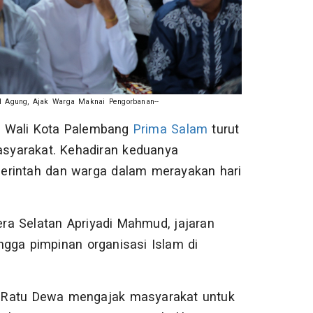
d Agung, Ajak Warga Maknai Pengorbanan--
 Wali Kota Palembang
Prima Salam
turut
syarakat. Kehadiran keduanya
intah dan warga dalam merayakan hari
era Selatan Apriyadi Mahmud, jajaran
ngga pimpinan organisasi Islam di
 Ratu Dewa mengajak masyarakat untuk