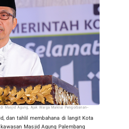
di Masjid Agung, Ajak Warga Maknai Pengorbanan--
d, dan tahlil membahana di langit Kota
 kawasan Masjid Agung Palembang