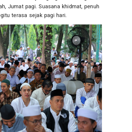
iah, Jumat pagi. Suasana khidmat, penuh
tu terasa sejak pagi hari.