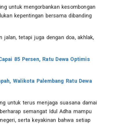
ting untuk mengorbankan kesombongan
ukan kepentingan bersama dibanding
 jalan, tetapi juga dengan doa, akhlak,
apai 85 Persen, Ratu Dewa Optimis
mpah, Walikota Palembang Ratu Dewa
h
ng untuk terus menjaga suasana damai
a berharap semangat Idul Adha mampu
egeri, serta keyakinan bahwa setiap