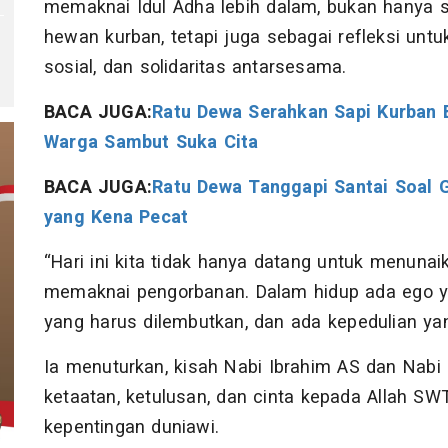
memaknai Idul Adha lebih dalam, bukan hanya
hewan kurban, tetapi juga sebagai refleksi unt
sosial, dan solidaritas antarsesama.
BACA JUGA:
Ratu Dewa Serahkan Sapi Kurban 
Warga Sambut Suka Cita
BACA JUGA:
Ratu Dewa Tanggapi Santai Soal 
yang Kena Pecat
“Hari ini kita tidak hanya datang untuk menunaik
memaknai pengorbanan. Dalam hidup ada ego y
yang harus dilembutkan, dan ada kepedulian yan
Ia menuturkan, kisah Nabi Ibrahim AS dan Nabi 
ketaatan, ketulusan, dan cinta kepada Allah SW
kepentingan duniawi.