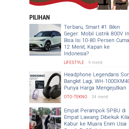
PILIHAN
Terbaru, Smart #1 Bikin
Geger: Mobil Listrik 800V In
Bisa Isi 10-80 Persen Cum
12 Menit, Kapan ke
Indonesia?
LIFESTYLE
9 menit
Headphone Legendaris So
Bangkit Lagi, WH-1000XM4
Punya Harga Mengejutkan
OTO-TEKNO
34 menit
Empat Perampok SPBU di
Empat Lawang Dibekuk Kila
Kabur ke Muara Enim Usai