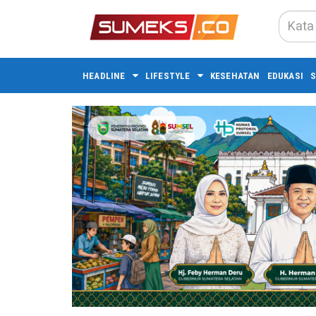
HEADLINE
LIFESTYLE
KESEHATAN
EDUKASI
S