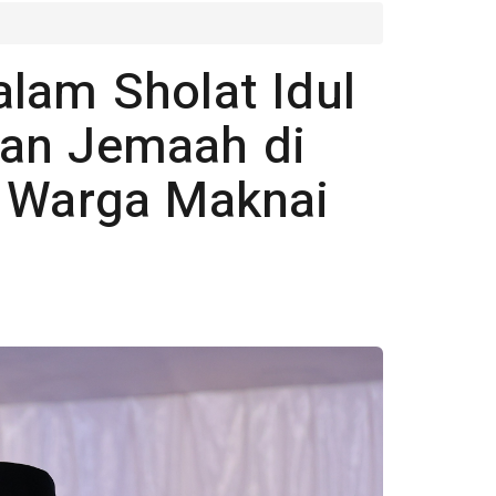
lam Sholat Idul
an Jemaah di
k Warga Maknai