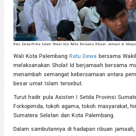
Ratu Dewa-Prima Salam Sholat Idul Adha Bersama Ribuan Jemaah di Masji
Wali Kota Palembang
Ratu Dewa
bersama Wakil
melaksanakan Sholat Id berjamaah bersama ma
menambah semangat kebersamaan antara pemer
besar umat Islam tersebut.
Turut hadir pula Asisten I Setda Provinsi Sumat
Forkopimda, tokoh agama, tokoh masyarakat, hi
Sumatera Selatan dan Kota Palembang.
Dalam sambutannya di hadapan ribuan jamaah,