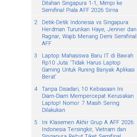
Ditahan Singapura 1-1, Mimpi ke
Semifinal Piala AFF 2026 Sirna
2
Detik-Detik Indonesia vs Singapura:
Herdman Turunkan Haye, Jenner dan
Ragnar, Wajib Menang Demi Semifinal
AFF
3
Laptop Mahasiswa Baru IT di Bawah
Rp10 Juta: ‘Tidak Harus Laptop
Gaming Untuk Runing Banyak Aplikasi
Berat’
4
Tanpa Disadari, 10 Kebiasaan Ini
Diam-Diam Mempercepat Kerusakan
Laptop! Nomor 7 Masih Sering
Dilakukan
5
Ini Klasemen Akhir Grup A AFF 2026:
Indonesia Tersingkir, Vietnam dan
Singapura Rebut Tiket Semifinal