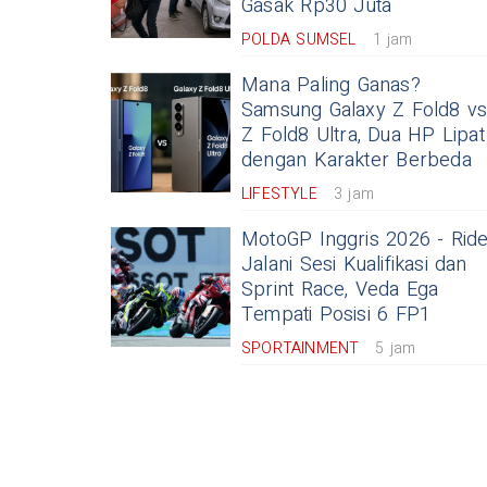
Gasak Rp30 Juta
POLDA SUMSEL
1 jam
Mana Paling Ganas?
Samsung Galaxy Z Fold8 v
Z Fold8 Ultra, Dua HP Lipat
dengan Karakter Berbeda
LIFESTYLE
3 jam
MotoGP Inggris 2026 - Rid
Jalani Sesi Kualifikasi dan
Sprint Race, Veda Ega
Tempati Posisi 6 FP1
SPORTAINMENT
5 jam