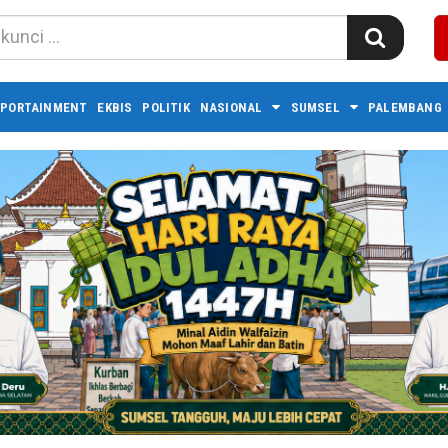
PORTAINMENT
EKBIS
POLITIK
NASIONAL
SUMSEL
PALEMBANG 