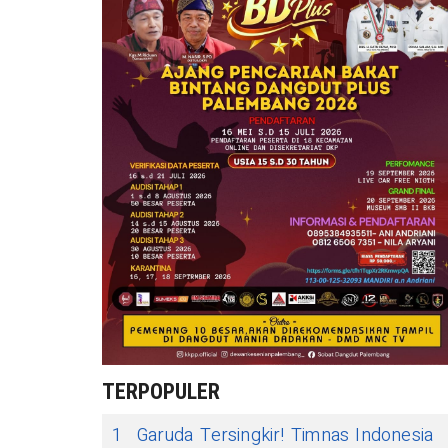
TERPOPULER
1
Garuda Tersingkir! Timnas Indonesia