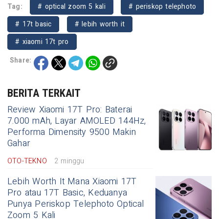
Tag:
# optical zoom 5 kali
# periskop telephoto
# 17t basic
# lebih worth it
# xiaomi 17t pro
Share:
BERITA TERKAIT
Review Xiaomi 17T Pro: Baterai
7.000 mAh, Layar AMOLED 144Hz,
Performa Dimensity 9500 Makin
Gahar
OTO-TEKNO
2 minggu
Lebih Worth It Mana Xiaomi 17T
Pro atau 17T Basic, Keduanya
Punya Periskop Telephoto Optical
Zoom 5 Kali