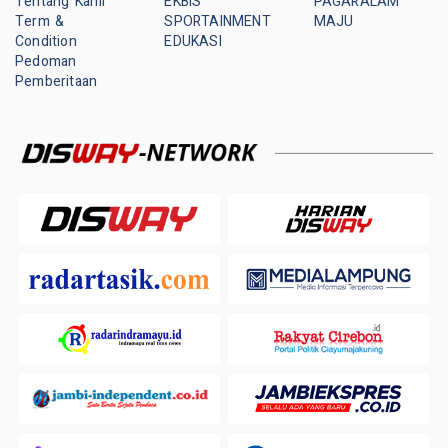
Tentang Kami
EKBIS
PAGARALAM
Term &
SPORTAINMENT
MAJU
Condition
EDUKASI
Pedoman
Pemberitaan