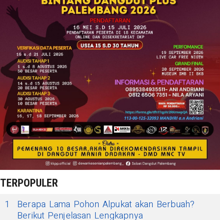
TERPOPULER
1
Berapa Lama Pohon Alpukat akan Berbuah?
Berikut Penjelasan Lengkapnya