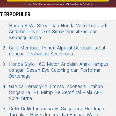
TERPOPULER
1
Honda BeAT Street dan Honda Vario 160 Jadi
Andalan Driver Ojol, Simak Spesifikasi dan
Keunggulannya
2
Cara Membuat Pohon Alpukat Berbuah Lebat
dengan Perawatan Sederhana
3
Honda Stylo 160, Motor Andalan Anak Kampus
dengan Desain Eye Catching dan Performa
Bertenaga
4
Garuda Tersingkir! Timnas Indonesia Ditahan
Singapura 1-1, Mimpi ke Semifinal Piala AFF
2026 Sirna
5
Detik-Detik Indonesia vs Singapura: Herdman
Turunkan Haye, Jenner dan Ragnar, Wajib