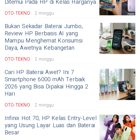
Ditemui Pada HP di Kelas Harganya
OTO-TEKNO
2 minggu
Bukan Sekadar Baterai Jumbo,
Review HP Berbasis AI yang
Mampu Menghemat Konsumsi
Daya, Awetnya Kebangetan
OTO-TEKNO
2 minggu
Cari HP Baterai Awet? Ini 7
Smartphone 6000 mAh Terbaik
2026 yang Bisa Dipakai Hingga 2
Hari
OTO-TEKNO
2 minggu
Infinix Hot 70, HP Kelas Entry-Level
yang Usung Layar Luas dan Baterai
Besar