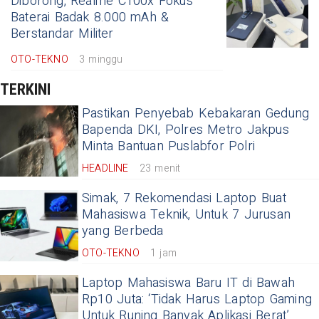
Diborong, Realme C100x Fokus
Baterai Badak 8.000 mAh &
Berstandar Militer
OTO-TEKNO
3 minggu
TERKINI
Pastikan Penyebab Kebakaran Gedung
Bapenda DKI, Polres Metro Jakpus
Minta Bantuan Puslabfor Polri
HEADLINE
23 menit
Simak, 7 Rekomendasi Laptop Buat
Mahasiswa Teknik, Untuk 7 Jurusan
yang Berbeda
OTO-TEKNO
1 jam
Laptop Mahasiswa Baru IT di Bawah
Rp10 Juta: ‘Tidak Harus Laptop Gaming
Untuk Runing Banyak Aplikasi Berat’