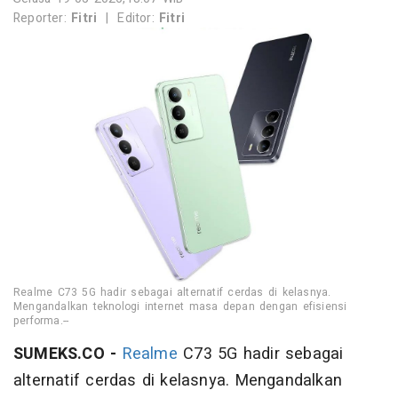
Reporter:
Fitri
|
Editor:
Fitri
Realme C73 5G hadir sebagai alternatif cerdas di kelasnya.
Mengandalkan teknologi internet masa depan dengan efisiensi
performa.--
SUMEKS.CO -
Realme
C73 5G hadir sebagai
alternatif cerdas di kelasnya. Mengandalkan