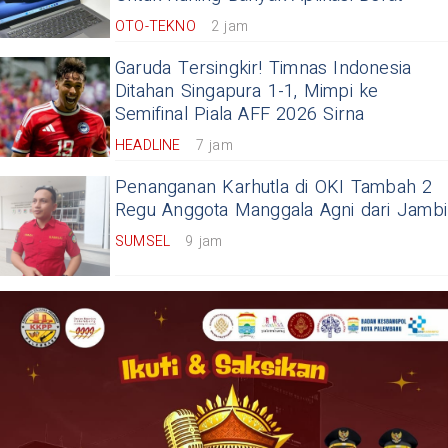
OTO-TEKNO
2 jam
Garuda Tersingkir! Timnas Indonesia
Ditahan Singapura 1-1, Mimpi ke
Semifinal Piala AFF 2026 Sirna
HEADLINE
7 jam
Penanganan Karhutla di OKI Tambah 2
Regu Anggota Manggala Agni dari Jambi
SUMSEL
9 jam