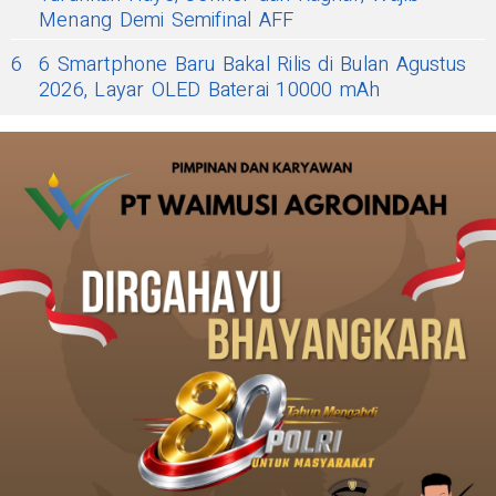
Menang Demi Semifinal AFF
6
6 Smartphone Baru Bakal Rilis di Bulan Agustus
2026, Layar OLED Baterai 10000 mAh