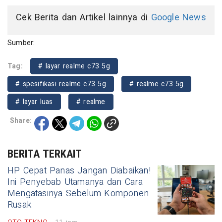
Cek Berita dan Artikel lainnya di
Google News
Sumber:
Tag:
# layar realme c73 5g
# spesifikasi realme c73 5g
# realme c73 5g
# layar luas
# realme
Share:
BERITA TERKAIT
HP Cepat Panas Jangan Diabaikan!
Ini Penyebab Utamanya dan Cara
Mengatasinya Sebelum Komponen
Rusak