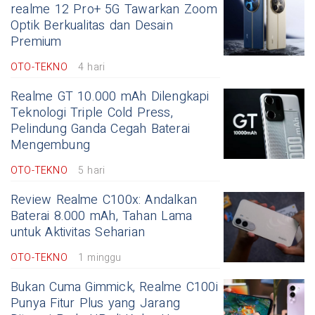
realme 12 Pro+ 5G Tawarkan Zoom
Optik Berkualitas dan Desain
Premium
OTO-TEKNO
4 hari
Realme GT 10.000 mAh Dilengkapi
Teknologi Triple Cold Press,
Pelindung Ganda Cegah Baterai
Mengembung
OTO-TEKNO
5 hari
Review Realme C100x: Andalkan
Baterai 8.000 mAh, Tahan Lama
untuk Aktivitas Seharian
OTO-TEKNO
1 minggu
Bukan Cuma Gimmick, Realme C100i
Punya Fitur Plus yang Jarang