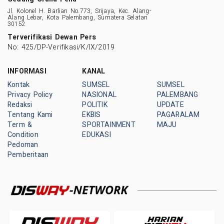
Jl. Kolonel H. Barlian No.773, Srijaya, Kec. Alang-
Alang Lebar, Kota Palembang, Sumatera Selatan
30152
Terverifikasi Dewan Pers
No: 425/DP-Verifikasi/K/IX/2019
INFORMASI
KANAL
Kontak
SUMSEL
SUMSEL
Privacy Policy
NASIONAL
PALEMBANG
Redaksi
POLITIK
UPDATE
Tentang Kami
EKBIS
PAGARALAM
Term &
SPORTAINMENT
MAJU
Condition
EDUKASI
Pedoman
Pemberitaan