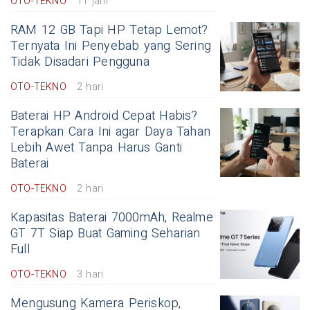
OTO-TEKNO
11 jam
RAM 12 GB Tapi HP Tetap Lemot?
Ternyata Ini Penyebab yang Sering
Tidak Disadari Pengguna
OTO-TEKNO
2 hari
Baterai HP Android Cepat Habis?
Terapkan Cara Ini agar Daya Tahan
Lebih Awet Tanpa Harus Ganti
Baterai
OTO-TEKNO
2 hari
Kapasitas Baterai 7000mAh, Realme
GT 7T Siap Buat Gaming Seharian
Full
OTO-TEKNO
3 hari
Mengusung Kamera Periskop,