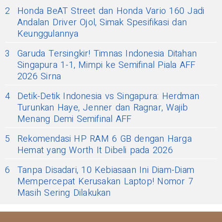
2
Honda BeAT Street dan Honda Vario 160 Jadi
Andalan Driver Ojol, Simak Spesifikasi dan
Keunggulannya
3
Garuda Tersingkir! Timnas Indonesia Ditahan
Singapura 1-1, Mimpi ke Semifinal Piala AFF
2026 Sirna
4
Detik-Detik Indonesia vs Singapura: Herdman
Turunkan Haye, Jenner dan Ragnar, Wajib
Menang Demi Semifinal AFF
5
Rekomendasi HP RAM 6 GB dengan Harga
Hemat yang Worth It Dibeli pada 2026
6
Tanpa Disadari, 10 Kebiasaan Ini Diam-Diam
Mempercepat Kerusakan Laptop! Nomor 7
Masih Sering Dilakukan