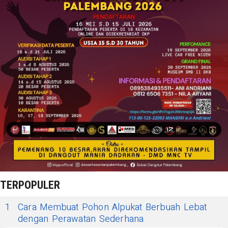
TERPOPULER
1
Cara Membuat Pohon Alpukat Berbuah Lebat
dengan Perawatan Sederhana