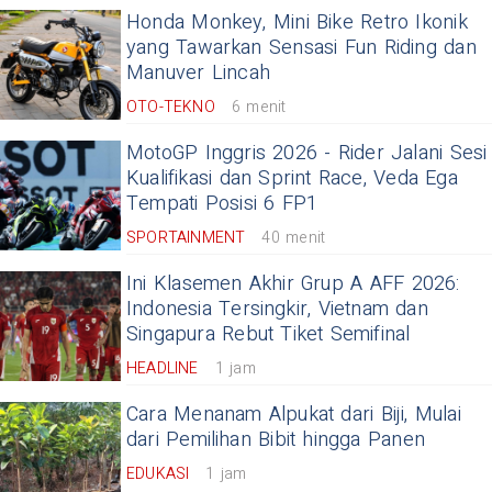
Honda Monkey, Mini Bike Retro Ikonik
yang Tawarkan Sensasi Fun Riding dan
Manuver Lincah
OTO-TEKNO
6 menit
MotoGP Inggris 2026 - Rider Jalani Sesi
Kualifikasi dan Sprint Race, Veda Ega
Tempati Posisi 6 FP1
SPORTAINMENT
40 menit
Ini Klasemen Akhir Grup A AFF 2026:
Indonesia Tersingkir, Vietnam dan
Singapura Rebut Tiket Semifinal
HEADLINE
1 jam
Cara Menanam Alpukat dari Biji, Mulai
dari Pemilihan Bibit hingga Panen
EDUKASI
1 jam