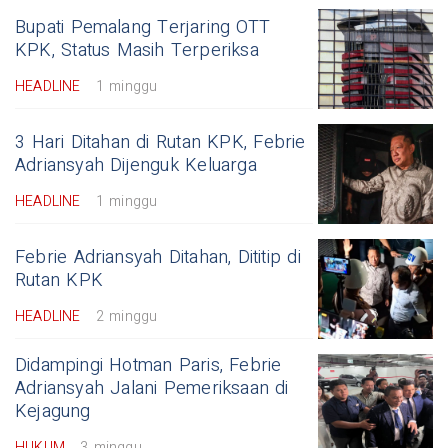
Bupati Pemalang Terjaring OTT
KPK, Status Masih Terperiksa
HEADLINE
1 minggu
3 Hari Ditahan di Rutan KPK, Febrie
Adriansyah Dijenguk Keluarga
HEADLINE
1 minggu
Febrie Adriansyah Ditahan, Dititip di
Rutan KPK
HEADLINE
2 minggu
Didampingi Hotman Paris, Febrie
Adriansyah Jalani Pemeriksaan di
Kejagung
HUKUM
3 minggu