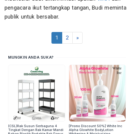
pengacara ikut tertangkap tangan, Budi meminta
publik untuk bersabar.
1
2
»