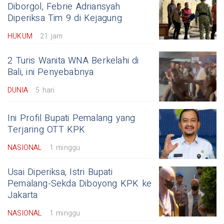
Diborgol, Febrie Adriansyah
Diperiksa Tim 9 di Kejagung
HUKUM
21 jam
2 Turis Wanita WNA Berkelahi di
Bali, ini Penyebabnya
DUNIA
5 hari
Ini Profil Bupati Pemalang yang
Terjaring OTT KPK
NASIONAL
1 minggu
Usai Diperiksa, Istri Bupati
Pemalang-Sekda Diboyong KPK ke
Jakarta
NASIONAL
1 minggu