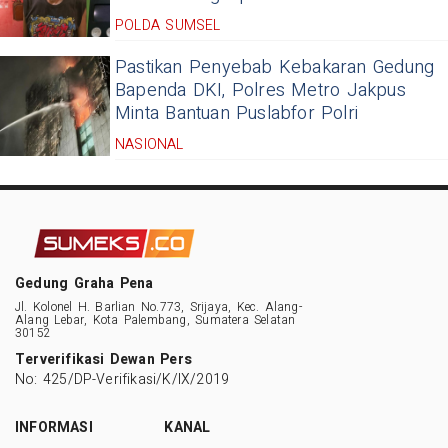
POLDA SUMSEL
Pastikan Penyebab Kebakaran Gedung
Bapenda DKI, Polres Metro Jakpus
Minta Bantuan Puslabfor Polri
NASIONAL
Gedung Graha Pena
Jl. Kolonel H. Barlian No.773, Srijaya, Kec. Alang-
Alang Lebar, Kota Palembang, Sumatera Selatan
30152
Terverifikasi Dewan Pers
No: 425/DP-Verifikasi/K/IX/2019
INFORMASI
KANAL