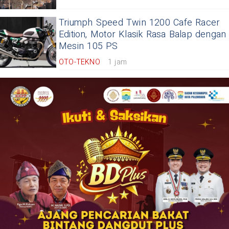
Triumph Speed Twin 1200 Cafe Racer
Edition, Motor Klasik Rasa Balap dengan
Mesin 105 PS
OTO-TEKNO
1 jam