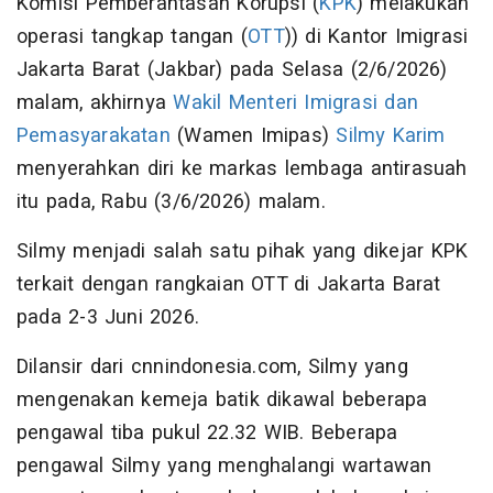
Komisi Pemberantasan Korupsi (
KPK
) melakukan
operasi tangkap tangan (
OTT
)) di Kantor Imigrasi
Jakarta Barat (Jakbar) pada Selasa (2/6/2026)
malam, akhirnya
Wakil Menteri
Imigrasi dan
Pemasyarakatan
(Wamen Imipas)
Silmy Karim
menyerahkan diri ke markas lembaga antirasuah
itu pada, Rabu (3/6/2026) malam.
Silmy menjadi salah satu pihak yang dikejar KPK
terkait dengan rangkaian OTT di Jakarta Barat
pada 2-3 Juni 2026.
Dilansir dari cnnindonesia.com, Silmy yang
mengenakan kemeja batik dikawal beberapa
pengawal tiba pukul 22.32 WIB. Beberapa
pengawal Silmy yang menghalangi wartawan