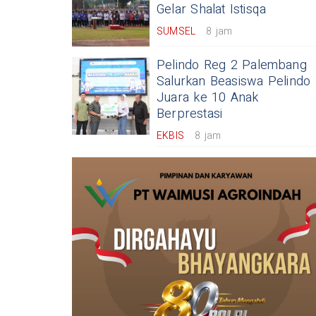
Gelar Shalat Istisqa
SUMSEL
8 jam
Pelindo Reg 2 Palembang
Salurkan Beasiswa Pelindo
Juara ke 10 Anak
Berprestasi
EKBIS
8 jam