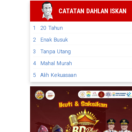
CATATAN DAHLAN ISKAN
1
20 Tahun
2
Enak Busuk
3
Tanpa Utang
4
Mahal Murah
5
Alih Kekuasaan