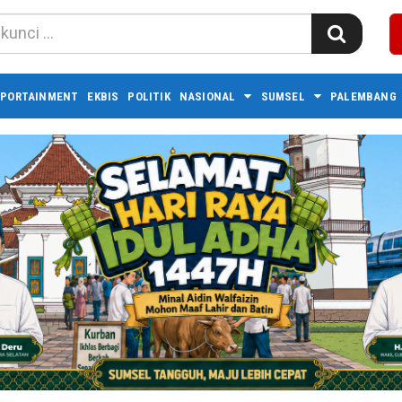
PORTAINMENT
EKBIS
POLITIK
NASIONAL
SUMSEL
PALEMBANG 