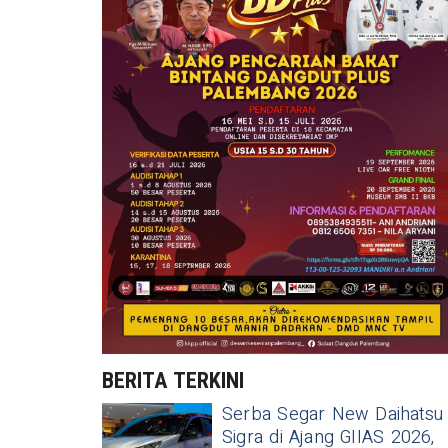
BERITA TERKINI
Serba Segar New Daihatsu
Sigra di Ajang GIIAS 2026,