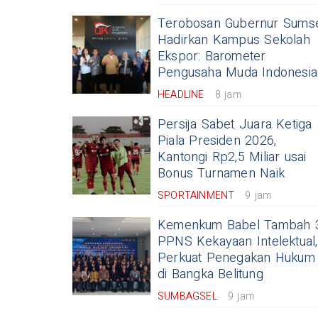
Terobosan Gubernur Sums
Hadirkan Kampus Sekolah
Ekspor: Barometer
Pengusaha Muda Indonesia
HEADLINE
8 jam
Persija Sabet Juara Ketiga
Piala Presiden 2026,
Kantongi Rp2,5 Miliar usai
Bonus Turnamen Naik
SPORTAINMENT
9 jam
Kemenkum Babel Tambah 
PPNS Kekayaan Intelektual,
Perkuat Penegakan Hukum
di Bangka Belitung
SUMBAGSEL
9 jam