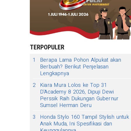
TERPOPULER
1
Berapa Lama Pohon Alpukat akan
Berbuah? Berikut Penjelasan
Lengkapnya
2
Kiara Mura Lolos ke Top 31
D'Academy 8 2026, Dipuji Dewi
Perssik Raih Dukungan Gubernur
Sumsel Herman Deru
3
Honda Stylo 160 Tampil Stylish untuk
Anak Muda, Ini Spesifikasi dan
Keunggulannya