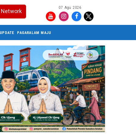
07 Agu 2026
Network
UPDATE
PAGARALAM MAJU