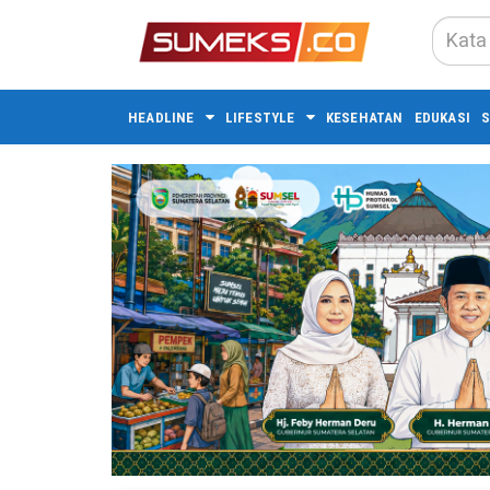
HEADLINE
LIFESTYLE
KESEHATAN
EDUKASI
S