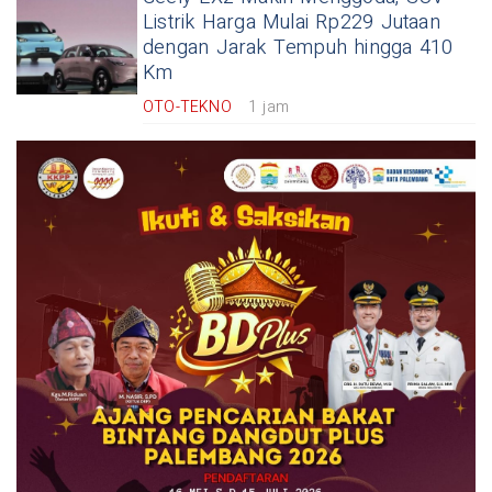
Listrik Harga Mulai Rp229 Jutaan
dengan Jarak Tempuh hingga 410
Km
OTO-TEKNO
1 jam