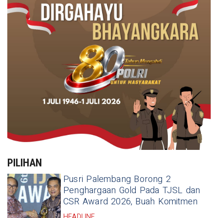
PILIHAN
Pusri Palembang Borong 2
Penghargaan Gold Pada TJSL dan
CSR Award 2026, Buah Komitmen
HEADLINE