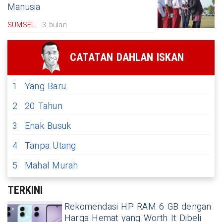
Manusia
SUMSEL
3 bulan
CATATAN DAHLAN ISKAN
1
Yang Baru
2
20 Tahun
3
Enak Busuk
4
Tanpa Utang
5
Mahal Murah
TERKINI
Rekomendasi HP RAM 6 GB dengan
Harga Hemat yang Worth It Dibeli