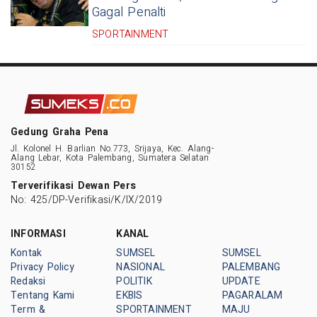
Gagal Penalti
SPORTAINMENT
Gedung Graha Pena
Jl. Kolonel H. Barlian No.773, Srijaya, Kec. Alang-
Alang Lebar, Kota Palembang, Sumatera Selatan
30152
Terverifikasi Dewan Pers
No: 425/DP-Verifikasi/K/IX/2019
INFORMASI
KANAL
Kontak
SUMSEL
SUMSEL
Privacy Policy
NASIONAL
PALEMBANG
Redaksi
POLITIK
UPDATE
Tentang Kami
EKBIS
PAGARALAM
Term &
SPORTAINMENT
MAJU