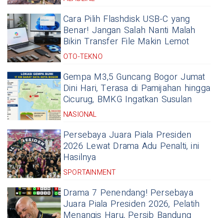
Cara Pilih Flashdisk USB-C yang
Benar! Jangan Salah Nanti Malah
Bikin Transfer File Makin Lemot
OTO-TEKNO
Gempa M3,5 Guncang Bogor Jumat
Dini Hari, Terasa di Pamijahan hingga
Cicurug, BMKG Ingatkan Susulan
NASIONAL
Persebaya Juara Piala Presiden
2026 Lewat Drama Adu Penalti, ini
Hasilnya
SPORTAINMENT
Drama 7 Penendang! Persebaya
Juara Piala Presiden 2026, Pelatih
Menangis Haru, Persib Bandung