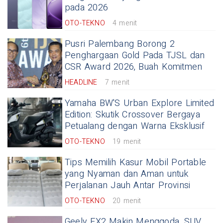
pada 2026
OTO-TEKNO
4 menit
Pusri Palembang Borong 2
Penghargaan Gold Pada TJSL dan
CSR Award 2026, Buah Komitmen
HEADLINE
7 menit
Yamaha BW'S Urban Explore Limited
Edition: Skutik Crossover Bergaya
Petualang dengan Warna Eksklusif
OTO-TEKNO
19 menit
Tips Memilih Kasur Mobil Portable
yang Nyaman dan Aman untuk
Perjalanan Jauh Antar Provinsi
OTO-TEKNO
20 menit
Geely EX2 Makin Menggoda, SUV