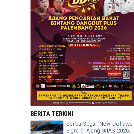
BERITA TERKINI
Serba Segar New Daihatsu
Sigra di Ajang GIIAS 2026,