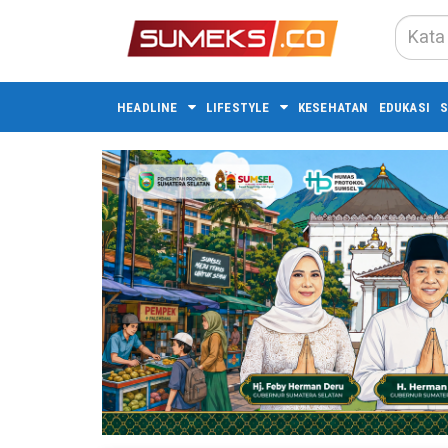
HEADLINE
LIFESTYLE
KESEHATAN
EDUKASI
S