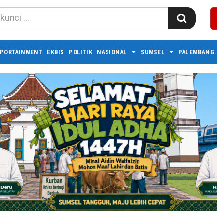
PORTAINMENT
EKBIS
POLITIK
NASIONAL
SUMSEL
PALEMBANG 