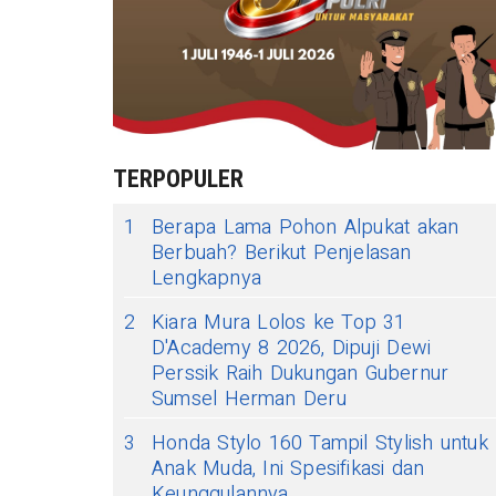
TERPOPULER
1
Berapa Lama Pohon Alpukat akan
Berbuah? Berikut Penjelasan
Lengkapnya
2
Kiara Mura Lolos ke Top 31
D'Academy 8 2026, Dipuji Dewi
Perssik Raih Dukungan Gubernur
Sumsel Herman Deru
3
Honda Stylo 160 Tampil Stylish untuk
Anak Muda, Ini Spesifikasi dan
Keunggulannya