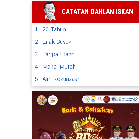
CATATAN DAHLAN ISKAN
1
20 Tahun
2
Enak Busuk
3
Tanpa Utang
4
Mahal Murah
5
Alih Kekuasaan