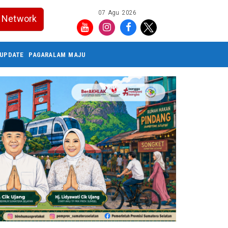
07 Agu 2026
Network
UPDATE
PAGARALAM MAJU