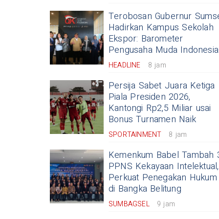
Terobosan Gubernur Sums
Hadirkan Kampus Sekolah
Ekspor: Barometer
Pengusaha Muda Indonesia
HEADLINE
8 jam
Persija Sabet Juara Ketiga
Piala Presiden 2026,
Kantongi Rp2,5 Miliar usai
Bonus Turnamen Naik
SPORTAINMENT
8 jam
Kemenkum Babel Tambah 
PPNS Kekayaan Intelektual,
Perkuat Penegakan Hukum
di Bangka Belitung
SUMBAGSEL
9 jam