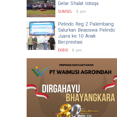
Gelar Shalat Istisqa
SUMSEL
8 jam
Pelindo Reg 2 Palembang
Salurkan Beasiswa Pelindo
Juara ke 10 Anak
Berprestasi
EKBIS
8 jam