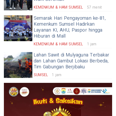
KEMENKUM & HAM SUMSEL
57 menit
Semarak Hari Pengayoman ke-81,
Kemenkum Sumsel Hadirkan
Layanan KI, AHU, Paspor hingga
Hiburan di Mall
KEMENKUM & HAM SUMSEL
1 jam
Lahan Sawit di Mulyaguna Terbakar
dan Lahan Gambut Lokasi Berbeda,
Tim Gabungan Berjibaku
SUMSEL
1 jam