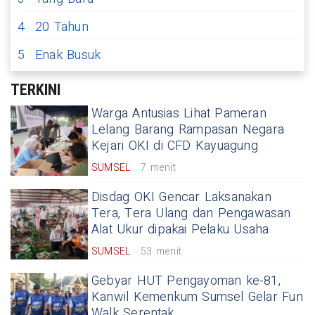
4
20 Tahun
5
Enak Busuk
TERKINI
Warga Antusias Lihat Pameran
Lelang Barang Rampasan Negara
Kejari OKI di CFD Kayuagung
SUMSEL
7 menit
Disdag OKI Gencar Laksanakan
Tera, Tera Ulang dan Pengawasan
Alat Ukur dipakai Pelaku Usaha
SUMSEL
53 menit
Gebyar HUT Pengayoman ke-81,
Kanwil Kemenkum Sumsel Gelar Fun
Walk Serentak