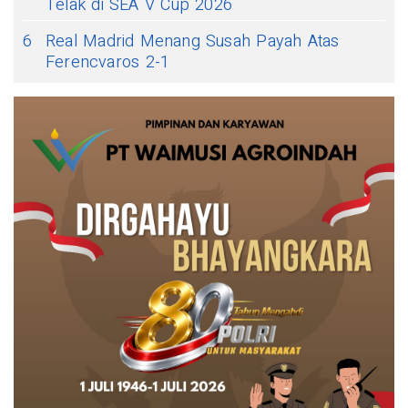
Telak di SEA V Cup 2026
6
Real Madrid Menang Susah Payah Atas
Ferencvaros 2-1