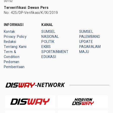
30152
Terverifikasi Dewan Pers
No: 425/DP-Verifikasi/K/IX/2019
INFORMASI
KANAL
Kontak
SUMSEL
SUMSEL
Privacy Policy
NASIONAL
PALEMBANG
Redaksi
POLITIK
UPDATE
Tentang Kami
EKBIS
PAGARALAM
Term &
SPORTAINMENT
MAJU
Condition
EDUKASI
Pedoman
Pemberitaan