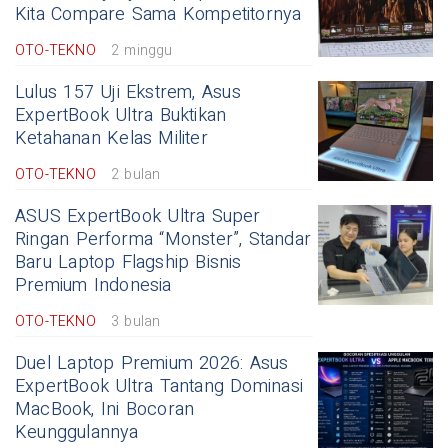
Kita Compare Sama Kompetitornya
OTO-TEKNO
2 minggu
Lulus 157 Uji Ekstrem, Asus
ExpertBook Ultra Buktikan
Ketahanan Kelas Militer
OTO-TEKNO
2 bulan
ASUS ExpertBook Ultra Super
Ringan Performa “Monster”, Standar
Baru Laptop Flagship Bisnis
Premium Indonesia
OTO-TEKNO
3 bulan
Duel Laptop Premium 2026: Asus
ExpertBook Ultra Tantang Dominasi
MacBook, Ini Bocoran
Keunggulannya