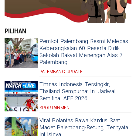
PILIHAN
Pemkot Palembang Resmi Melepas
Keberangkatan 60 Peserta Didik
Sekolah Rakyat Menengah Atas 7
Palembang
PALEMBANG UPDATE
Timnas Indonesia Tersingkir,
Thailand Sempurna: Ini Jadwal
Semifinal AFF 2026
SPORTAINMENT
Viral Polantas Bawa Kardus Saat
Macet Palembang-Betung, Ternyata
Ini Isinya