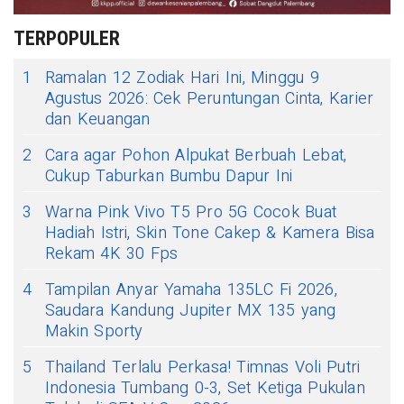
TERPOPULER
1
Ramalan 12 Zodiak Hari Ini, Minggu 9
Agustus 2026: Cek Peruntungan Cinta, Karier
dan Keuangan
2
Cara agar Pohon Alpukat Berbuah Lebat,
Cukup Taburkan Bumbu Dapur Ini
3
Warna Pink Vivo T5 Pro 5G Cocok Buat
Hadiah Istri, Skin Tone Cakep & Kamera Bisa
Rekam 4K 30 Fps
4
Tampilan Anyar Yamaha 135LC Fi 2026,
Saudara Kandung Jupiter MX 135 yang
Makin Sporty
5
Thailand Terlalu Perkasa! Timnas Voli Putri
Indonesia Tumbang 0-3, Set Ketiga Pukulan