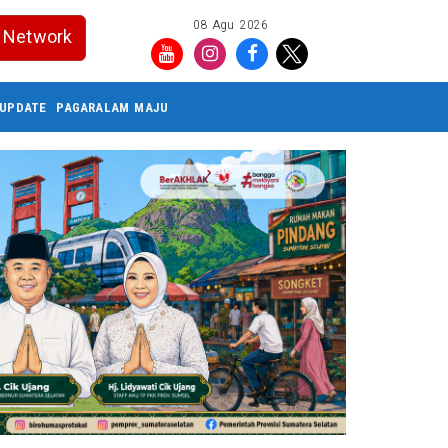
08 Agu 2026
Network
UPDATE
PAGARALAM MAJU