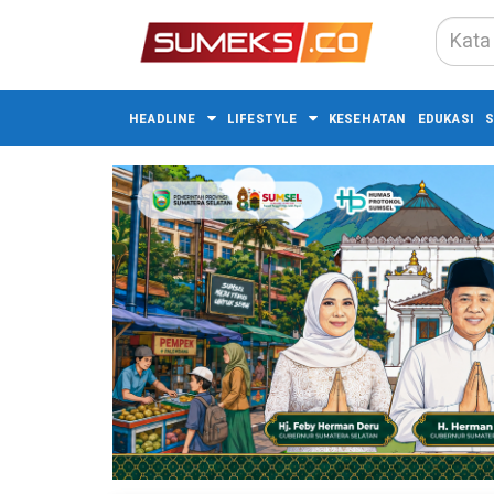
HEADLINE
LIFESTYLE
KESEHATAN
EDUKASI
S