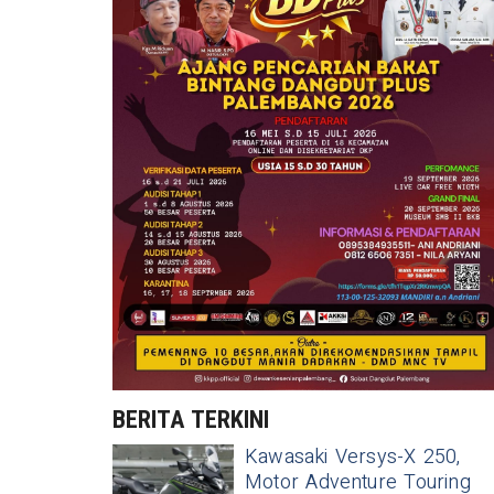
BERITA TERKINI
Kawasaki Versys-X 250,
Motor Adventure Touring