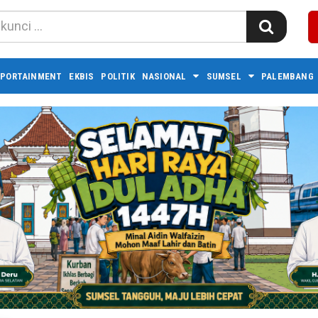
PORTAINMENT
EKBIS
POLITIK
NASIONAL
SUMSEL
PALEMBANG 