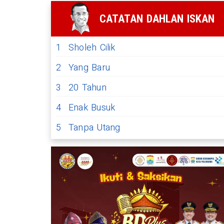
CATATAN DAHLAN ISKAN
1
Sholeh Cilik
2
Yang Baru
3
20 Tahun
4
Enak Busuk
5
Tanpa Utang