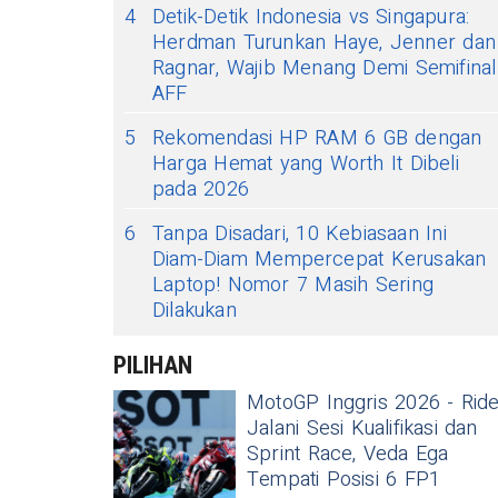
4
Detik-Detik Indonesia vs Singapura:
Herdman Turunkan Haye, Jenner dan
Ragnar, Wajib Menang Demi Semifinal
AFF
5
Rekomendasi HP RAM 6 GB dengan
Harga Hemat yang Worth It Dibeli
pada 2026
6
Tanpa Disadari, 10 Kebiasaan Ini
Diam-Diam Mempercepat Kerusakan
Laptop! Nomor 7 Masih Sering
Dilakukan
PILIHAN
MotoGP Inggris 2026 - Rid
Jalani Sesi Kualifikasi dan
Sprint Race, Veda Ega
Tempati Posisi 6 FP1