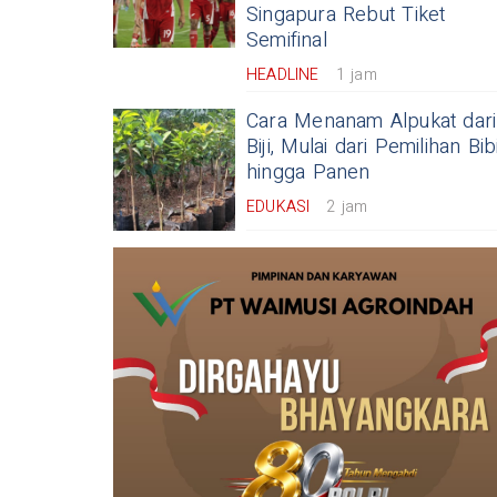
Singapura Rebut Tiket
Semifinal
HEADLINE
1 jam
Cara Menanam Alpukat dari
Biji, Mulai dari Pemilihan Bib
hingga Panen
EDUKASI
2 jam