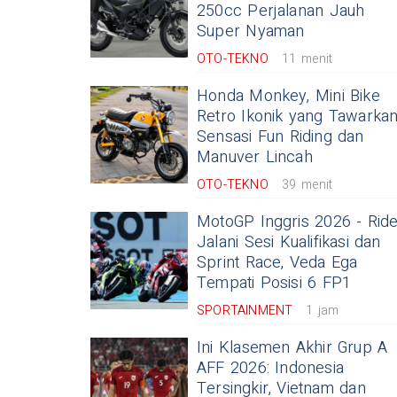
250cc Perjalanan Jauh
Super Nyaman
OTO-TEKNO
11 menit
Honda Monkey, Mini Bike
Retro Ikonik yang Tawarka
Sensasi Fun Riding dan
Manuver Lincah
OTO-TEKNO
39 menit
MotoGP Inggris 2026 - Rid
Jalani Sesi Kualifikasi dan
Sprint Race, Veda Ega
Tempati Posisi 6 FP1
SPORTAINMENT
1 jam
Ini Klasemen Akhir Grup A
AFF 2026: Indonesia
Tersingkir, Vietnam dan