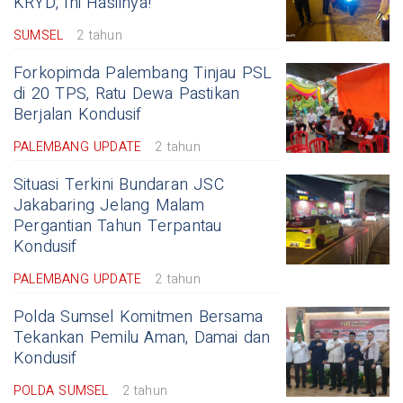
KRYD, Ini Hasilnya!
SUMSEL
2 tahun
Forkopimda Palembang Tinjau PSL
di 20 TPS, Ratu Dewa Pastikan
Berjalan Kondusif
PALEMBANG UPDATE
2 tahun
Situasi Terkini Bundaran JSC
Jakabaring Jelang Malam
Pergantian Tahun Terpantau
Kondusif
PALEMBANG UPDATE
2 tahun
Polda Sumsel Komitmen Bersama
Tekankan Pemilu Aman, Damai dan
Kondusif
POLDA SUMSEL
2 tahun