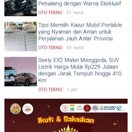
Petualang dengan Warna Eksklusif
OTO-TEKNO
51 menit
Tips Memilih Kasur Mobil Portable
yang Nyaman dan Aman untuk
Perjalanan Jauh Antar Provinsi
OTO-TEKNO
53 menit
Geely EX2 Makin Menggoda, SUV
Listrik Harga Mulai Rp229 Jutaan
dengan Jarak Tempuh hingga 410
Km
OTO-TEKNO
1 jam