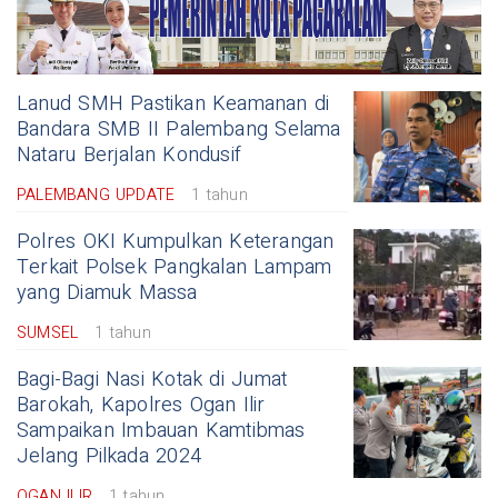
Lanud SMH Pastikan Keamanan di
Bandara SMB II Palembang Selama
Nataru Berjalan Kondusif
PALEMBANG UPDATE
1 tahun
Polres OKI Kumpulkan Keterangan
Terkait Polsek Pangkalan Lampam
yang Diamuk Massa
SUMSEL
1 tahun
Bagi-Bagi Nasi Kotak di Jumat
Barokah, Kapolres Ogan Ilir
Sampaikan Imbauan Kamtibmas
Jelang Pilkada 2024
OGAN ILIR
1 tahun