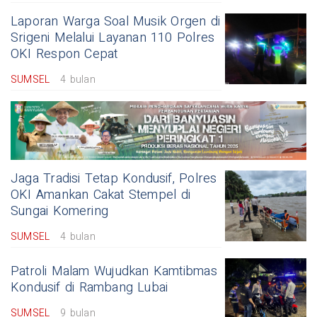
Laporan Warga Soal Musik Orgen di
Srigeni Melalui Layanan 110 Polres
OKI Respon Cepat
SUMSEL
4 bulan
Jaga Tradisi Tetap Kondusif, Polres
OKI Amankan Cakat Stempel di
Sungai Komering
SUMSEL
4 bulan
Patroli Malam Wujudkan Kamtibmas
Kondusif di Rambang Lubai
SUMSEL
9 bulan