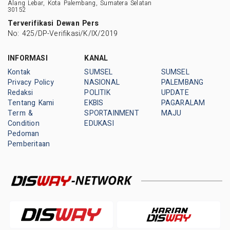
Alang Lebar, Kota Palembang, Sumatera Selatan
30152
Terverifikasi Dewan Pers
No: 425/DP-Verifikasi/K/IX/2019
INFORMASI
KANAL
Kontak
SUMSEL
SUMSEL
Privacy Policy
NASIONAL
PALEMBANG
Redaksi
POLITIK
UPDATE
Tentang Kami
EKBIS
PAGARALAM
Term &
SPORTAINMENT
MAJU
Condition
EDUKASI
Pedoman
Pemberitaan