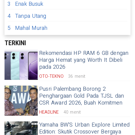
3
Enak Busuk
4
Tanpa Utang
5
Mahal Murah
TERKINI
Rekomendasi HP RAM 6 GB dengan
Harga Hemat yang Worth It Dibeli
pada 2026
OTO-TEKNO
36 menit
Pusri Palembang Borong 2
Penghargaan Gold Pada TJSL dan
CSR Award 2026, Buah Komitmen
HEADLINE
40 menit
Yamaha BW'S Urban Explore Limited
Edition: Skutik Crossover Bergaya