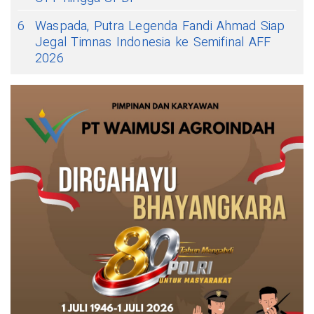
6
Waspada, Putra Legenda Fandi Ahmad Siap
Jegal Timnas Indonesia ke Semifinal AFF
2026