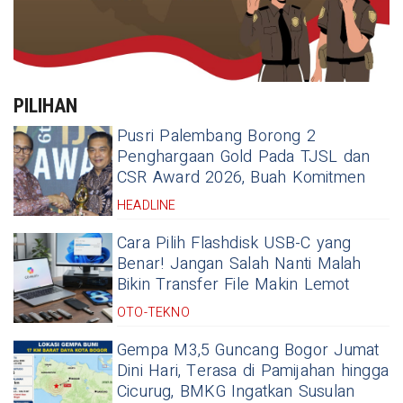
PILIHAN
Pusri Palembang Borong 2
Penghargaan Gold Pada TJSL dan
CSR Award 2026, Buah Komitmen
HEADLINE
Cara Pilih Flashdisk USB-C yang
Benar! Jangan Salah Nanti Malah
Bikin Transfer File Makin Lemot
OTO-TEKNO
Gempa M3,5 Guncang Bogor Jumat
Dini Hari, Terasa di Pamijahan hingga
Cicurug, BMKG Ingatkan Susulan