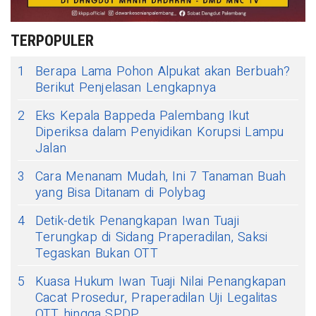
TERPOPULER
1
Berapa Lama Pohon Alpukat akan Berbuah?
Berikut Penjelasan Lengkapnya
2
Eks Kepala Bappeda Palembang Ikut
Diperiksa dalam Penyidikan Korupsi Lampu
Jalan
3
Cara Menanam Mudah, Ini 7 Tanaman Buah
yang Bisa Ditanam di Polybag
4
Detik-detik Penangkapan Iwan Tuaji
Terungkap di Sidang Praperadilan, Saksi
Tegaskan Bukan OTT
5
Kuasa Hukum Iwan Tuaji Nilai Penangkapan
Cacat Prosedur, Praperadilan Uji Legalitas
OTT hingga SPDP