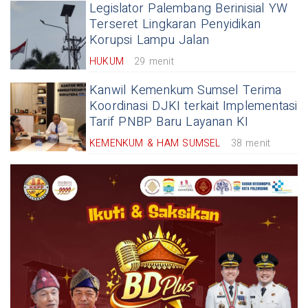
Legislator Palembang Berinisial YW
Terseret Lingkaran Penyidikan
Korupsi Lampu Jalan
HUKUM
29 menit
Kanwil Kemenkum Sumsel Terima
Koordinasi DJKI terkait Implementasi
Tarif PNBP Baru Layanan KI
KEMENKUM & HAM SUMSEL
38 menit