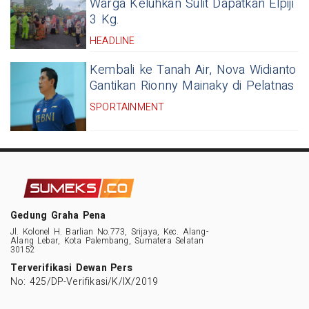
Warga Keluhkan Sulit Dapatkan Elpiji
3 Kg.
HEADLINE
Kembali ke Tanah Air, Nova Widianto
Gantikan Rionny Mainaky di Pelatnas
SPORTAINMENT
Gedung Graha Pena
Jl. Kolonel H. Barlian No.773, Srijaya, Kec. Alang-
Alang Lebar, Kota Palembang, Sumatera Selatan
30152
Terverifikasi Dewan Pers
No: 425/DP-Verifikasi/K/IX/2019