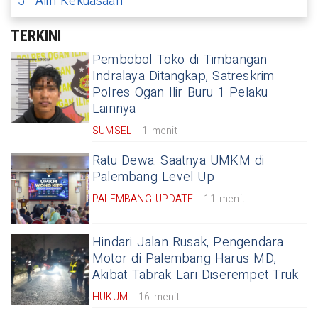
5
Alih Kekuasaan
TERKINI
Pembobol Toko di Timbangan
Indralaya Ditangkap, Satreskrim
Polres Ogan Ilir Buru 1 Pelaku
Lainnya
SUMSEL
1 menit
Ratu Dewa: Saatnya UMKM di
Palembang Level Up
PALEMBANG UPDATE
11 menit
Hindari Jalan Rusak, Pengendara
Motor di Palembang Harus MD,
Akibat Tabrak Lari Diserempet Truk
HUKUM
16 menit