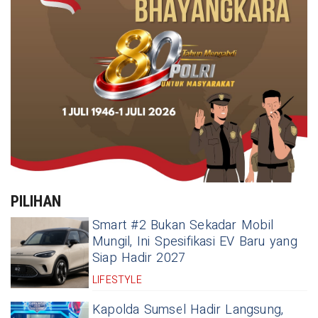
PILIHAN
Smart #2 Bukan Sekadar Mobil
Mungil, Ini Spesifikasi EV Baru yang
Siap Hadir 2027
LIFESTYLE
Kapolda Sumsel Hadir Langsung,