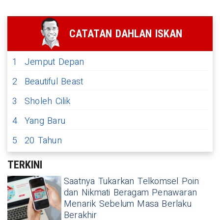
CATATAN DAHLAN ISKAN
1
Jemput Depan
2
Beautiful Beast
3
Sholeh Cilik
4
Yang Baru
5
20 Tahun
TERKINI
Saatnya Tukarkan Telkomsel Poin
dan Nikmati Beragam Penawaran
Menarik Sebelum Masa Berlaku
Berakhir