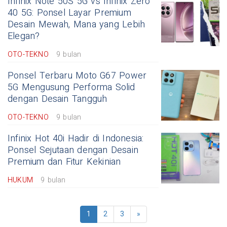
Infinix Note 50S 5G vs Infinix Zero
40 5G: Ponsel Layar Premium
Desain Mewah, Mana yang Lebih
Elegan?
OTO-TEKNO
9 bulan
Ponsel Terbaru Moto G67 Power
5G Mengusung Performa Solid
dengan Desain Tangguh
OTO-TEKNO
9 bulan
Infinix Hot 40i Hadir di Indonesia:
Ponsel Sejutaan dengan Desain
Premium dan Fitur Kekinian
HUKUM
9 bulan
1
2
3
»