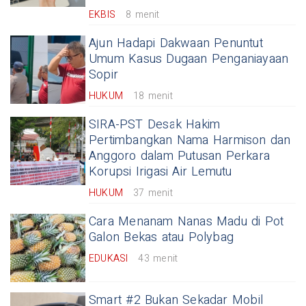
EKBIS
8 menit
Ajun Hadapi Dakwaan Penuntut
Umum Kasus Dugaan Penganiayaan
Sopir
HUKUM
18 menit
SIRA-PST Desak Hakim
Pertimbangkan Nama Harmison dan
Anggoro dalam Putusan Perkara
Korupsi Irigasi Air Lemutu
HUKUM
37 menit
Cara Menanam Nanas Madu di Pot
Galon Bekas atau Polybag
EDUKASI
43 menit
Smart #2 Bukan Sekadar Mobil