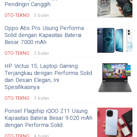
Pendingin Canggih
OTO-TEKNO
3 bulan
Oppo A6s Pro Usung Performa
Solid dengan Kapasitas Baterai
Besar 7000 mAh
OTO-TEKNO
3 bulan
HP Victus 15, Laptop Gaming
Terjangkau dengan Performa Solid
dan Desain Elegan, Ini
Spesifikasinya
OTO-TEKNO
3 bulan
Ponsel Flagship iQOO Z11 Usung
Kapasitas Baterai Besar 9.020 mAh
dengan Performa Solid
OTO-TEKNO
4 bulan