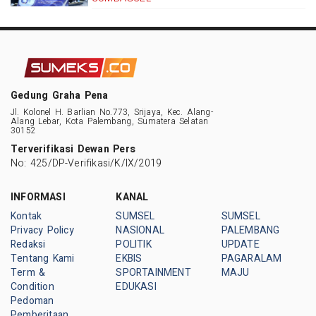
Gedung Graha Pena
Jl. Kolonel H. Barlian No.773, Srijaya, Kec. Alang-
Alang Lebar, Kota Palembang, Sumatera Selatan
30152
Terverifikasi Dewan Pers
No: 425/DP-Verifikasi/K/IX/2019
INFORMASI
KANAL
Kontak
SUMSEL
SUMSEL
Privacy Policy
NASIONAL
PALEMBANG
Redaksi
POLITIK
UPDATE
Tentang Kami
EKBIS
PAGARALAM
Term &
SPORTAINMENT
MAJU
Condition
EDUKASI
Pedoman
Pemberitaan