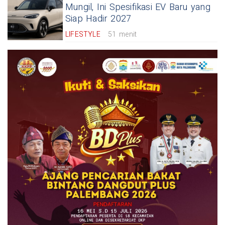
Mungil, Ini Spesifikasi EV Baru yang
Siap Hadir 2027
LIFESTYLE
51 menit