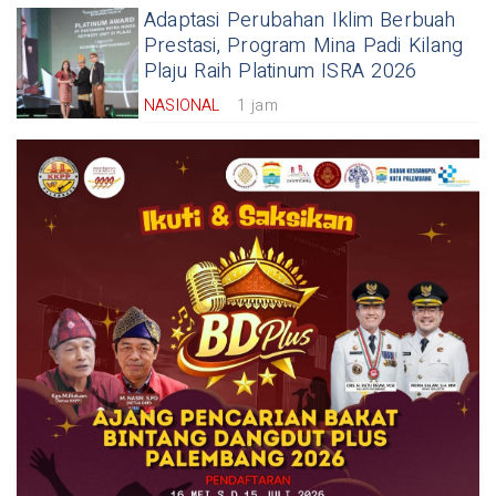
Adaptasi Perubahan Iklim Berbuah
Prestasi, Program Mina Padi Kilang
Plaju Raih Platinum ISRA 2026
NASIONAL
1 jam