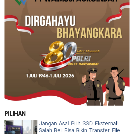
PILIHAN
Jangan Asal Pilih SSD Eksternal!
Salah Beli Bisa Bikin Transfer File