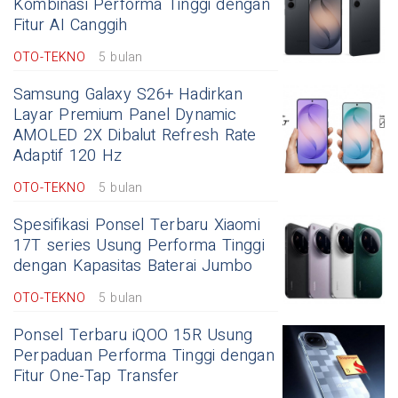
Kombinasi Performa Tinggi dengan
Fitur AI Canggih
OTO-TEKNO
5 bulan
Samsung Galaxy S26+ Hadirkan
Layar Premium Panel Dynamic
AMOLED 2X Dibalut Refresh Rate
Adaptif 120 Hz
OTO-TEKNO
5 bulan
Spesifikasi Ponsel Terbaru Xiaomi
17T series Usung Performa Tinggi
dengan Kapasitas Baterai Jumbo
OTO-TEKNO
5 bulan
Ponsel Terbaru iQOO 15R Usung
Perpaduan Performa Tinggi dengan
Fitur One-Tap Transfer