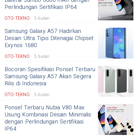
Baterai Jumbo 6000 mAh dengan
Perlindungan Sertifikasi IP64
OTO-TEKNO
5 bulan
Samsung Galaxy A57 Hadirkan
Desain Ultra Tipis Ditenagai Chipset
Exynos 1680
OTO-TEKNO
5 bulan
Bocoran Spesifikasi Ponsel Terbaru
Samsung Galaxy A57 Akan Segera
Rilis di Indonesia
OTO-TEKNO
5 bulan
Ponsel Terbaru Nubia V80 Max
Usung Kombinasi Desain Minimalis
dengan Perlindungan Sertifikasi
IP64