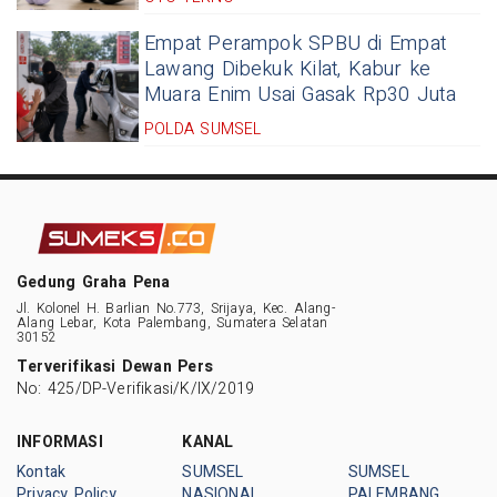
Empat Perampok SPBU di Empat
Lawang Dibekuk Kilat, Kabur ke
Muara Enim Usai Gasak Rp30 Juta
POLDA SUMSEL
Gedung Graha Pena
Jl. Kolonel H. Barlian No.773, Srijaya, Kec. Alang-
Alang Lebar, Kota Palembang, Sumatera Selatan
30152
Terverifikasi Dewan Pers
No: 425/DP-Verifikasi/K/IX/2019
INFORMASI
KANAL
Kontak
SUMSEL
SUMSEL
Privacy Policy
NASIONAL
PALEMBANG