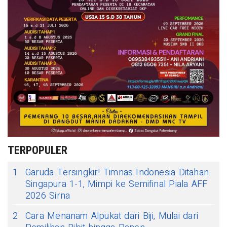
TERPOPULER
1
Garuda Tersingkir! Timnas Indonesia Ditahan
Singapura 1-1, Mimpi ke Semifinal Piala AFF
2026 Sirna
2
Cara Menanam Alpukat dari Biji, Mulai dari