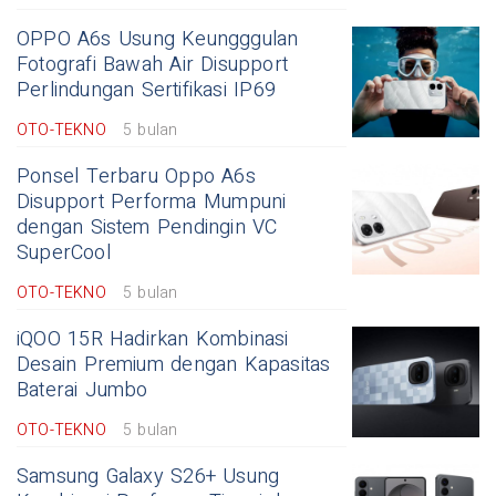
OPPO A6s Usung Keungggulan
Fotografi Bawah Air Disupport
Perlindungan Sertifikasi IP69
OTO-TEKNO
5 bulan
Ponsel Terbaru Oppo A6s
Disupport Performa Mumpuni
dengan Sistem Pendingin VC
SuperCool
OTO-TEKNO
5 bulan
iQOO 15R Hadirkan Kombinasi
Desain Premium dengan Kapasitas
Baterai Jumbo
OTO-TEKNO
5 bulan
Samsung Galaxy S26+ Usung