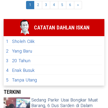
1
2
3
4
5
6
»
CATATAN DAHLAN ISKAN
1
Sholeh Cilik
2
Yang Baru
3
20 Tahun
4
Enak Busuk
5
Tanpa Utang
TERKINI
Sedang Parkir Usai Bongkar Muat
Barang, 6 Dus Sarden di Dalam