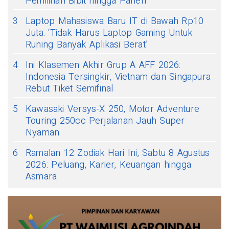
Pemilihan Bibit hingga Panen
3
Laptop Mahasiswa Baru IT di Bawah Rp10
Juta: ‘Tidak Harus Laptop Gaming Untuk
Runing Banyak Aplikasi Berat’
4
Ini Klasemen Akhir Grup A AFF 2026:
Indonesia Tersingkir, Vietnam dan Singapura
Rebut Tiket Semifinal
5
Kawasaki Versys-X 250, Motor Adventure
Touring 250cc Perjalanan Jauh Super
Nyaman
6
Ramalan 12 Zodiak Hari Ini, Sabtu 8 Agustus
2026: Peluang, Karier, Keuangan hingga
Asmara