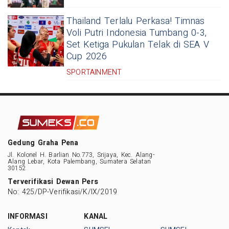
Thailand Terlalu Perkasa! Timnas
Voli Putri Indonesia Tumbang 0-3,
Set Ketiga Pukulan Telak di SEA V
Cup 2026
SPORTAINMENT
Gedung Graha Pena
Jl. Kolonel H. Barlian No.773, Srijaya, Kec. Alang-
Alang Lebar, Kota Palembang, Sumatera Selatan
30152
Terverifikasi Dewan Pers
No: 425/DP-Verifikasi/K/IX/2019
INFORMASI
KANAL