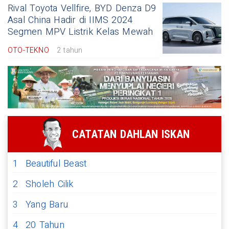
Rival Toyota Vellfire, BYD Denza D9
Asal China Hadir di IIMS 2024
Segmen MPV Listrik Kelas Mewah
OTO-TEKNO
2 tahun
CATATAN DAHLAN ISKAN
1
Beautiful Beast
2
Sholeh Cilik
3
Yang Baru
4
20 Tahun