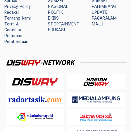
Kontak
SUMSEL
SUMSEL
Privacy Policy
NASIONAL
PALEMBANG
Redaksi
POLITIK
UPDATE
Tentang Kami
EKBIS
PAGARALAM
Term &
SPORTAINMENT
MAJU
Condition
EDUKASI
Pedoman
Pemberitaan