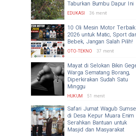
Taburkan Bumbu Dapur Ini
EDUKASI
36 menit
10 Oli Mesin Motor Terbaik
2026 untuk Matic, Sport da
Bebek, Jangan Salah Pilih!
OTO-TEKNO
37 menit
Mayat di Selokan Bikin Geg
Warga Sematang Borang,
Diperkirakan Sudah Satu
Minggu
HUKUM
51 menit
Safari Jumat Wagub Sumse
di Desa Kepur Muara Enim
Serahkan Bantuan untuk
Masjid dan Masyarakat