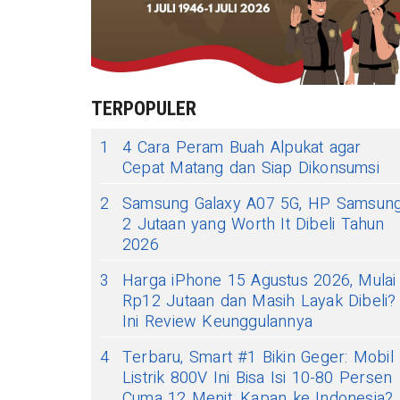
TERPOPULER
1
4 Cara Peram Buah Alpukat agar
Cepat Matang dan Siap Dikonsumsi
2
Samsung Galaxy A07 5G, HP Samsun
2 Jutaan yang Worth It Dibeli Tahun
2026
3
Harga iPhone 15 Agustus 2026, Mulai
Rp12 Jutaan dan Masih Layak Dibeli?
Ini Review Keunggulannya
4
Terbaru, Smart #1 Bikin Geger: Mobil
Listrik 800V Ini Bisa Isi 10-80 Persen
Cuma 12 Menit, Kapan ke Indonesia?