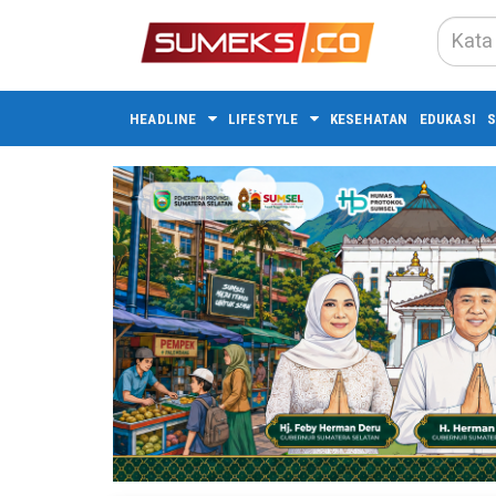
HEADLINE
LIFESTYLE
KESEHATAN
EDUKASI
S