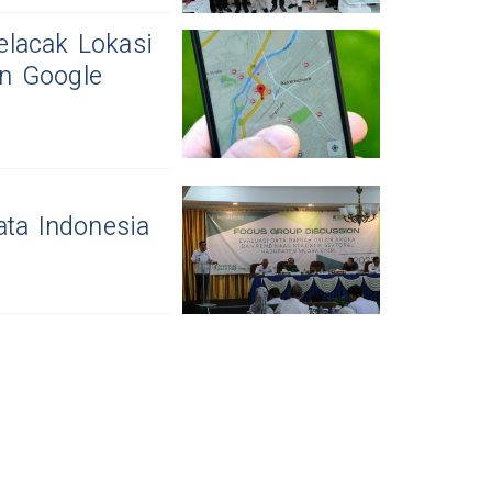
elacak Lokasi
n Google
ta Indonesia