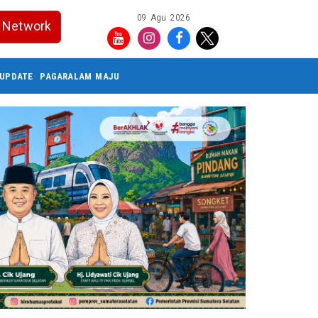
09 Agu 2026
Network
UPDATE
PAGARALAM MAJU