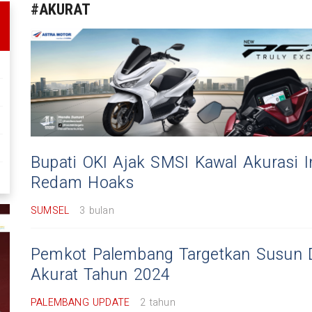
#AKURAT
Bupati OKI Ajak SMSI Kawal Akurasi 
Redam Hoaks
SUMSEL
3 bulan
Pemkot Palembang Targetkan Susun D
Akurat Tahun 2024
PALEMBANG UPDATE
2 tahun