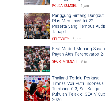
POLDA SUMSEL
4 jam
Panggung Bintang Dangdut
Plus Memanas! Ini 22
Peserta yang Tembus Audis
Tahap II
SELEBRITY
5 jam
Real Madrid Menang Susah
Payah Atas Ferencvaros 2-
SPORTAINMENT
8 jam
Thailand Terlalu Perkasa!
Timnas Voli Putri Indonesia
Tumbang 0-3, Set Ketiga
Pukulan Telak di SEA V Cu
2026