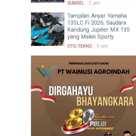
SUMSEL
2 jam
Tampilan Anyar Yamaha
135LC Fi 2026, Saudara
Kandung Jupiter MX 135
yang Makin Sporty
OTO-TEKNO
3 jam