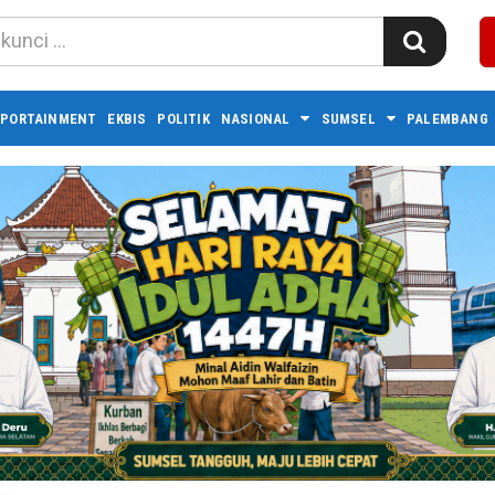
PORTAINMENT
EKBIS
POLITIK
NASIONAL
SUMSEL
PALEMBANG 