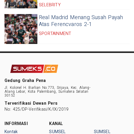
SELEBRITY
Real Madrid Menang Susah Payah
Atas Ferencvaros 2-1
SPORTAINMENT
Gedung Graha Pena
Jl. Kolonel H. Barlian No.773, Srijaya, Kec. Alang-
Alang Lebar, Kota Palembang, Sumatera Selatan
30152
Terverifikasi Dewan Pers
No: 425/DP-Verifikasi/K/IX/2019
INFORMASI
KANAL
Kontak
SUMSEL
SUMSEL