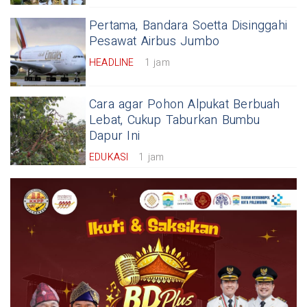
Pertama, Bandara Soetta Disinggahi
Pesawat Airbus Jumbo
HEADLINE
1 jam
Cara agar Pohon Alpukat Berbuah
Lebat, Cukup Taburkan Bumbu
Dapur Ini
EDUKASI
1 jam