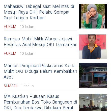
Mahasiswi Dibegal saat Melintas di
Mesuji Raya OKI, Pelaku Sempat
Gigit Tangan Korban
HUKUM
10 bulan
Rampas Mobil Milik Warga Jejawi
Residivis Asal Mesuji OKI Diamankan
HUKUM
10 bulan
Mantan Pimpinan Puskesmas Kerta
Mukti OKI Diduga Belum Kembalikan
Aset
SUMSEL
1 tahun
MA Kuatkan Putusan Kasus
Pembunuhan Bos Toko Bangunan di
OKI, Dua Terdakwa Dihukum Berat