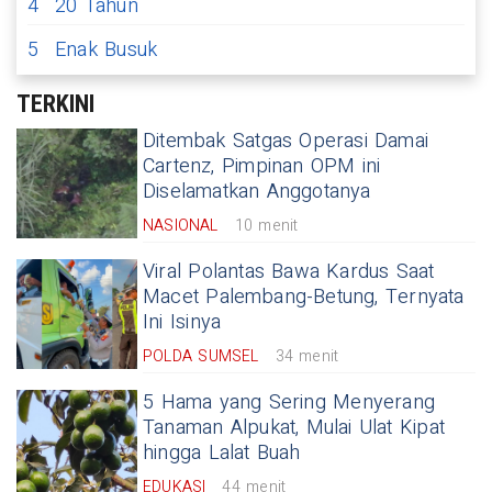
4
20 Tahun
5
Enak Busuk
TERKINI
Ditembak Satgas Operasi Damai
Cartenz, Pimpinan OPM ini
Diselamatkan Anggotanya
NASIONAL
10 menit
Viral Polantas Bawa Kardus Saat
Macet Palembang-Betung, Ternyata
Ini Isinya
POLDA SUMSEL
34 menit
5 Hama yang Sering Menyerang
Tanaman Alpukat, Mulai Ulat Kipat
hingga Lalat Buah
EDUKASI
44 menit