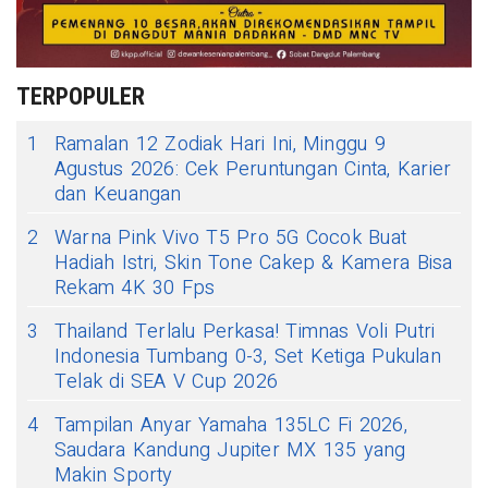
TERPOPULER
1
Ramalan 12 Zodiak Hari Ini, Minggu 9
Agustus 2026: Cek Peruntungan Cinta, Karier
dan Keuangan
2
Warna Pink Vivo T5 Pro 5G Cocok Buat
Hadiah Istri, Skin Tone Cakep & Kamera Bisa
Rekam 4K 30 Fps
3
Thailand Terlalu Perkasa! Timnas Voli Putri
Indonesia Tumbang 0-3, Set Ketiga Pukulan
Telak di SEA V Cup 2026
4
Tampilan Anyar Yamaha 135LC Fi 2026,
Saudara Kandung Jupiter MX 135 yang
Makin Sporty