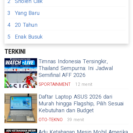
2
Sholeh Cilik
3
Yang Baru
4
20 Tahun
5
Enak Busuk
TERKINI
Timnas Indonesia Tersingkir,
Thailand Sempurna: Ini Jadwal
Semifinal AFF 2026
SPORTAINMENT
12 menit
Daftar Laptop ASUS 2026 dari
Murah hingga Flagship, Pilih Sesuai
Kebutuhan dan Budget
OTO-TEKNO
39 menit
Adu Ketahanan Mesin Mobil Amerika