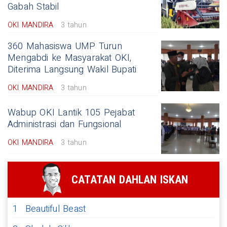
Gabah Stabil
OKI MANDIRA
3 tahun
360 Mahasiswa UMP Turun
Mengabdi ke Masyarakat OKI,
Diterima Langsung Wakil Bupati
OKI MANDIRA
3 tahun
Wabup OKI Lantik 105 Pejabat
Administrasi dan Fungsional
OKI MANDIRA
3 tahun
CATATAN DAHLAN ISKAN
1
Beautiful Beast