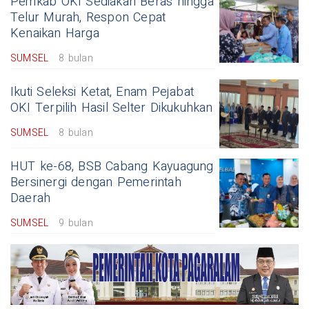
Pemkab OKI Sediakan Beras hingga
Telur Murah, Respon Cepat
Kenaikan Harga
SUMSEL
8 bulan
Ikuti Seleksi Ketat, Enam Pejabat
OKI Terpilih Hasil Selter Dikukuhkan
SUMSEL
8 bulan
HUT ke-68, BSB Cabang Kayuagung
Bersinergi dengan Pemerintah
Daerah
SUMSEL
9 bulan