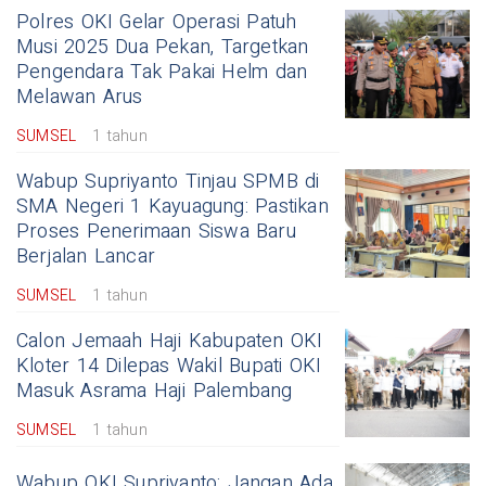
Polres OKI Gelar Operasi Patuh
Musi 2025 Dua Pekan, Targetkan
Pengendara Tak Pakai Helm dan
Melawan Arus
SUMSEL
1 tahun
Wabup Supriyanto Tinjau SPMB di
SMA Negeri 1 Kayuagung: Pastikan
Proses Penerimaan Siswa Baru
Berjalan Lancar
SUMSEL
1 tahun
Calon Jemaah Haji Kabupaten OKI
Kloter 14 Dilepas Wakil Bupati OKI
Masuk Asrama Haji Palembang
SUMSEL
1 tahun
Wabup OKI Supriyanto: Jangan Ada