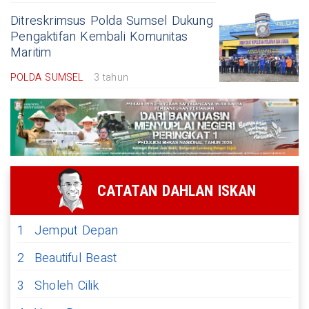
Ditreskrimsus Polda Sumsel Dukung
Pengaktifan Kembali Komunitas
Maritim
POLDA SUMSEL
3 tahun
CATATAN DAHLAN ISKAN
1
Jemput Depan
2
Beautiful Beast
3
Sholeh Cilik