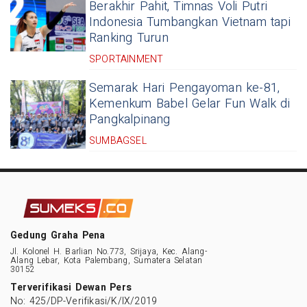
Berakhir Pahit, Timnas Voli Putri
Indonesia Tumbangkan Vietnam tapi
Ranking Turun
SPORTAINMENT
Semarak Hari Pengayoman ke-81,
Kemenkum Babel Gelar Fun Walk di
Pangkalpinang
SUMBAGSEL
Gedung Graha Pena
Jl. Kolonel H. Barlian No.773, Srijaya, Kec. Alang-
Alang Lebar, Kota Palembang, Sumatera Selatan
30152
Terverifikasi Dewan Pers
No: 425/DP-Verifikasi/K/IX/2019