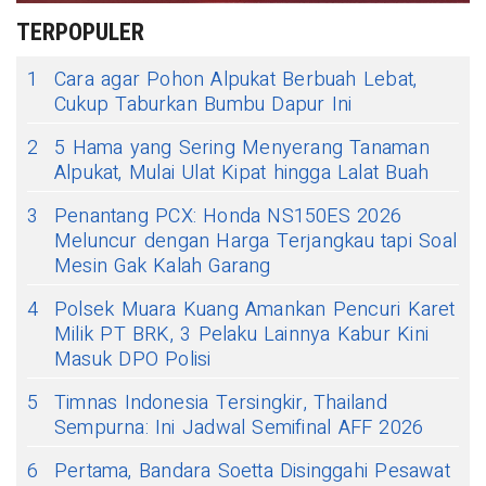
TERPOPULER
1
Cara agar Pohon Alpukat Berbuah Lebat,
Cukup Taburkan Bumbu Dapur Ini
2
5 Hama yang Sering Menyerang Tanaman
Alpukat, Mulai Ulat Kipat hingga Lalat Buah
3
Penantang PCX: Honda NS150ES 2026
Meluncur dengan Harga Terjangkau tapi Soal
Mesin Gak Kalah Garang
4
Polsek Muara Kuang Amankan Pencuri Karet
Milik PT BRK, 3 Pelaku Lainnya Kabur Kini
Masuk DPO Polisi
5
Timnas Indonesia Tersingkir, Thailand
Sempurna: Ini Jadwal Semifinal AFF 2026
6
Pertama, Bandara Soetta Disinggahi Pesawat