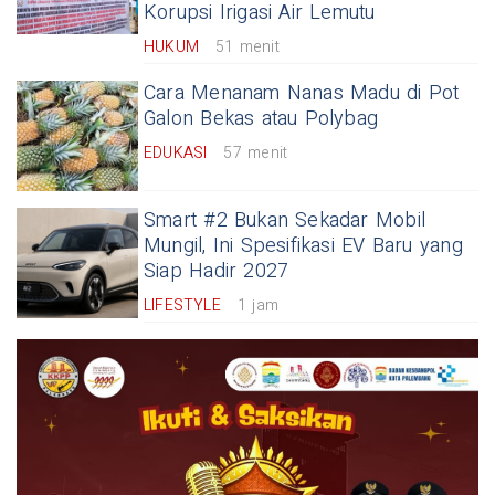
Korupsi Irigasi Air Lemutu
HUKUM
51 menit
Cara Menanam Nanas Madu di Pot
Galon Bekas atau Polybag
EDUKASI
57 menit
Smart #2 Bukan Sekadar Mobil
Mungil, Ini Spesifikasi EV Baru yang
Siap Hadir 2027
LIFESTYLE
1 jam