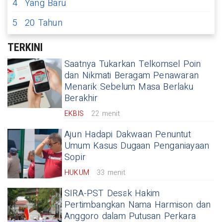
4
Yang Baru
5
20 Tahun
TERKINI
Saatnya Tukarkan Telkomsel Poin
dan Nikmati Beragam Penawaran
Menarik Sebelum Masa Berlaku
Berakhir
EKBIS
22 menit
Ajun Hadapi Dakwaan Penuntut
Umum Kasus Dugaan Penganiayaan
Sopir
HUKUM
33 menit
SIRA-PST Desak Hakim
Pertimbangkan Nama Harmison dan
Anggoro dalam Putusan Perkara