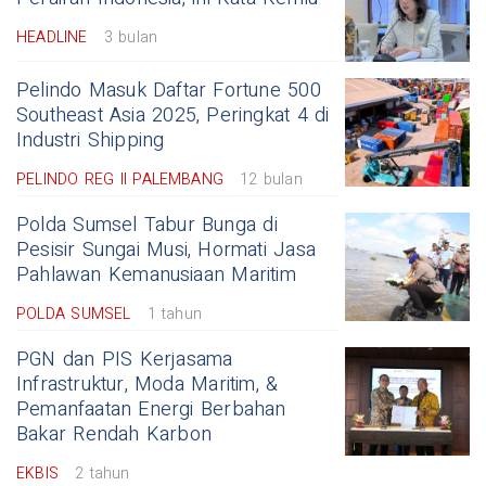
HEADLINE
3 bulan
Pelindo Masuk Daftar Fortune 500
Southeast Asia 2025, Peringkat 4 di
Industri Shipping
PELINDO REG II PALEMBANG
12 bulan
Polda Sumsel Tabur Bunga di
Pesisir Sungai Musi, Hormati Jasa
Pahlawan Kemanusiaan Maritim
POLDA SUMSEL
1 tahun
PGN dan PIS Kerjasama
Infrastruktur, Moda Maritim, &
Pemanfaatan Energi Berbahan
Bakar Rendah Karbon
EKBIS
2 tahun