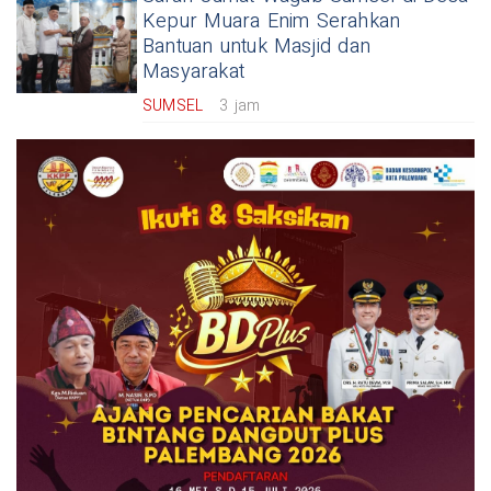
Kepur Muara Enim Serahkan
Bantuan untuk Masjid dan
Masyarakat
SUMSEL
3 jam