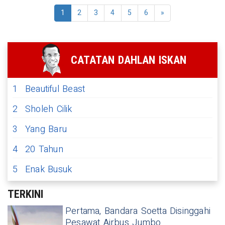
1
2
3
4
5
6
»
CATATAN DAHLAN ISKAN
1
Beautiful Beast
2
Sholeh Cilik
3
Yang Baru
4
20 Tahun
5
Enak Busuk
TERKINI
Pertama, Bandara Soetta Disinggahi
Pesawat Airbus Jumbo