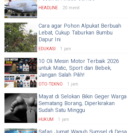
HEADLINE
20 menit
Cara agar Pohon Alpukat Berbuah
Lebat, Cukup Taburkan Bumbu
Dapur Ini
EDUKASI
1 jam
10 Oli Mesin Motor Terbaik 2026
untuk Matic, Sport dan Bebek,
Jangan Salah Pilih!
OTO-TEKNO
1 jam
Mayat di Selokan Bikin Geger Warga
Sematang Borang, Diperkirakan
Sudah Satu Minggu
HUKUM
1 jam
Safari Jumat Wagub Sumsel di Desa