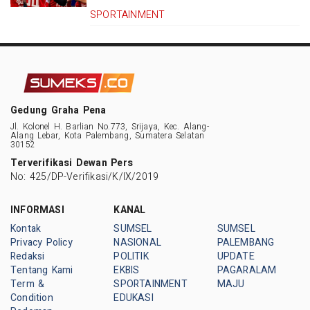
SPORTAINMENT
Gedung Graha Pena
Jl. Kolonel H. Barlian No.773, Srijaya, Kec. Alang-
Alang Lebar, Kota Palembang, Sumatera Selatan
30152
Terverifikasi Dewan Pers
No: 425/DP-Verifikasi/K/IX/2019
INFORMASI
KANAL
Kontak
SUMSEL
SUMSEL
Privacy Policy
NASIONAL
PALEMBANG
Redaksi
POLITIK
UPDATE
Tentang Kami
EKBIS
PAGARALAM
Term &
SPORTAINMENT
MAJU
Condition
EDUKASI