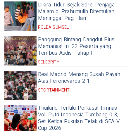
Dikira Tidur Sejak Sore, Penjaga
Malam di Prabumulih Ditemukan
Meninggal Pagi Hari
POLDA SUMSEL
Panggung Bintang Dangdut Plus
Memanas! Ini 22 Peserta yang
Tembus Audisi Tahap II
SELEBRITY
Real Madrid Menang Susah Payah
Atas Ferencvaros 2-1
SPORTAINMENT
Thailand Terlalu Perkasa! Timnas
Voli Putri Indonesia Tumbang 0-3,
Set Ketiga Pukulan Telak di SEA V
Cup 2026