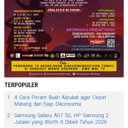
TERPOPULER
1
4 Cara Peram Buah Alpukat agar Cepat
Matang dan Siap Dikonsumsi
2
Samsung Galaxy A07 5G, HP Samsung 2
Jutaan yang Worth It Dibeli Tahun 2026