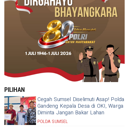
PILIHAN
Cegah Sumsel Diselimuti Asap! Polda
Gandeng Kepala Desa di OKI, Warga
Diminta Jangan Bakar Lahan
POLDA SUMSEL