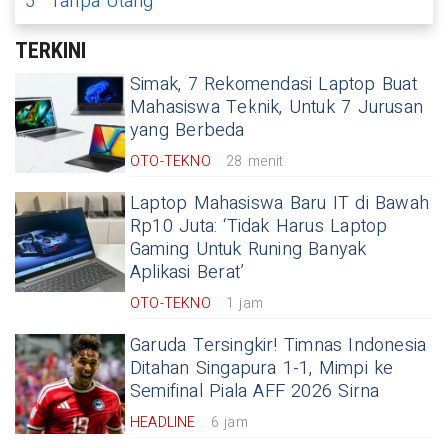
5
Tanpa Utang
TERKINI
Simak, 7 Rekomendasi Laptop Buat
Mahasiswa Teknik, Untuk 7 Jurusan
yang Berbeda
OTO-TEKNO
28 menit
Laptop Mahasiswa Baru IT di Bawah
Rp10 Juta: ‘Tidak Harus Laptop
Gaming Untuk Runing Banyak
Aplikasi Berat’
OTO-TEKNO
1 jam
Garuda Tersingkir! Timnas Indonesia
Ditahan Singapura 1-1, Mimpi ke
Semifinal Piala AFF 2026 Sirna
HEADLINE
6 jam