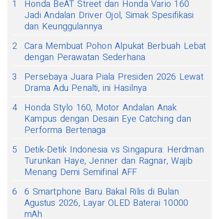
1
Honda BeAT Street dan Honda Vario 160
Jadi Andalan Driver Ojol, Simak Spesifikasi
dan Keunggulannya
2
Cara Membuat Pohon Alpukat Berbuah Lebat
dengan Perawatan Sederhana
3
Persebaya Juara Piala Presiden 2026 Lewat
Drama Adu Penalti, ini Hasilnya
4
Honda Stylo 160, Motor Andalan Anak
Kampus dengan Desain Eye Catching dan
Performa Bertenaga
5
Detik-Detik Indonesia vs Singapura: Herdman
Turunkan Haye, Jenner dan Ragnar, Wajib
Menang Demi Semifinal AFF
6
6 Smartphone Baru Bakal Rilis di Bulan
Agustus 2026, Layar OLED Baterai 10000
mAh