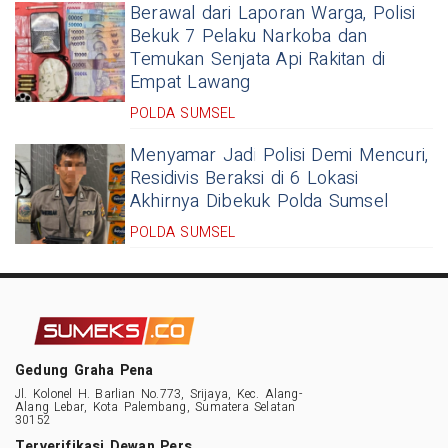
Berawal dari Laporan Warga, Polisi
Bekuk 7 Pelaku Narkoba dan
Temukan Senjata Api Rakitan di
Empat Lawang
POLDA SUMSEL
Menyamar Jadi Polisi Demi Mencuri,
Residivis Beraksi di 6 Lokasi
Akhirnya Dibekuk Polda Sumsel
POLDA SUMSEL
Gedung Graha Pena
Jl. Kolonel H. Barlian No.773, Srijaya, Kec. Alang-
Alang Lebar, Kota Palembang, Sumatera Selatan
30152
Terverifikasi Dewan Pers