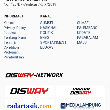
No: 425/DP-Verifikasi/K/IX/2019
INFORMASI
KANAL
Kontak
SUMSEL
SUMSEL
Privacy Policy
NASIONAL
PALEMBANG
Redaksi
POLITIK
UPDATE
Tentang Kami
EKBIS
PAGARALAM
Term &
SPORTAINMENT
MAJU
Condition
EDUKASI
Pedoman
Pemberitaan