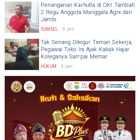
Penanganan Karhutla di OKI Tambah
2 Regu Anggota Manggala Agni dari
Jambi
SUMSEL
8 jam
Tak Senang Ditegur Teman Sekerja,
Pegawai Toko Ini Ajak Kakak Hajar
Koleganya Sampai Memar
HUKUM
8 jam