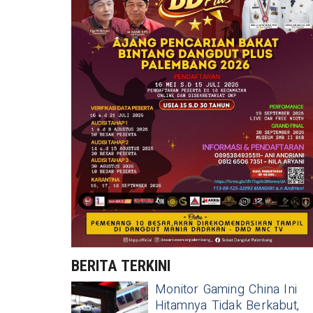
BERITA TERKINI
Monitor Gaming China Ini
Hitamnya Tidak Berkabut,