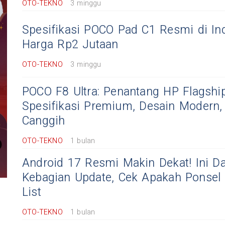
OTO-TEKNO
3 minggu
Spesifikasi POCO Pad C1 Resmi di Ind
Harga Rp2 Jutaan
OTO-TEKNO
3 minggu
POCO F8 Ultra: Penantang HP Flagshi
Spesifikasi Premium, Desain Modern, d
Canggih
OTO-TEKNO
1 bulan
Android 17 Resmi Makin Dekat! Ini D
Kebagian Update, Cek Apakah Ponse
List
OTO-TEKNO
1 bulan