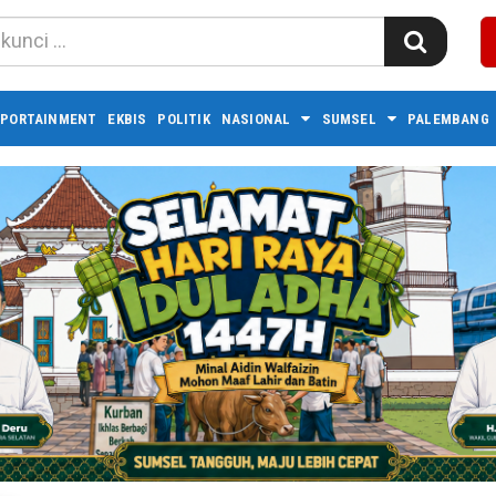
PORTAINMENT
EKBIS
POLITIK
NASIONAL
SUMSEL
PALEMBANG 