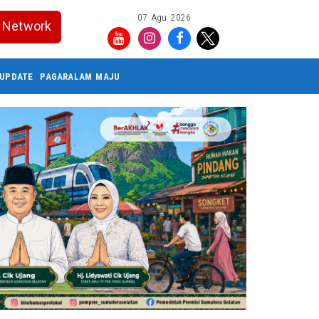
07 Agu 2026
Network
UPDATE
PAGARALAM MAJU