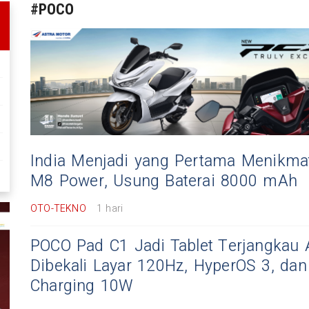
#POCO
India Menjadi yang Pertama Menikma
M8 Power, Usung Baterai 8000 mAh
OTO-TEKNO
1 hari
POCO Pad C1 Jadi Tablet Terjangkau 
Dibekali Layar 120Hz, HyperOS 3, dan
Charging 10W