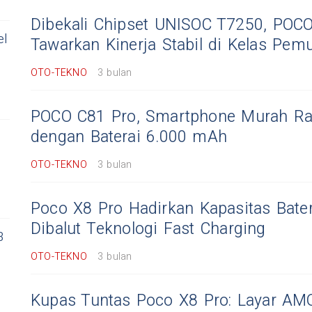
Dibekali Chipset UNISOC T7250, POC
el
Tawarkan Kinerja Stabil di Kelas Pemu
OTO-TEKNO
3 bulan
POCO C81 Pro, Smartphone Murah R
dengan Baterai 6.000 mAh
OTO-TEKNO
3 bulan
Poco X8 Pro Hadirkan Kapasitas Bate
Dibalut Teknologi Fast Charging
3
OTO-TEKNO
3 bulan
Kupas Tuntas Poco X8 Pro: Layar AM