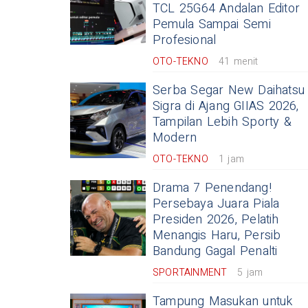
TCL 25G64 Andalan Editor
Pemula Sampai Semi
Profesional
OTO-TEKNO
41 menit
Serba Segar New Daihatsu
Sigra di Ajang GIIAS 2026,
Tampilan Lebih Sporty &
Modern
OTO-TEKNO
1 jam
Drama 7 Penendang!
Persebaya Juara Piala
Presiden 2026, Pelatih
Menangis Haru, Persib
Bandung Gagal Penalti
SPORTAINMENT
5 jam
Tampung Masukan untuk