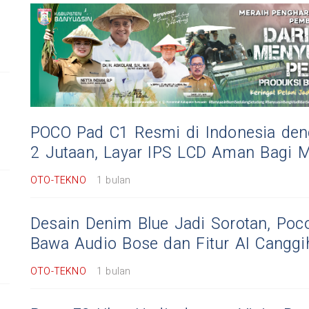
POCO Pad C1 Resmi di Indonesia de
2 Jutaan, Layar IPS LCD Aman Bagi 
OTO-TEKNO
1 bulan
Desain Denim Blue Jadi Sorotan, Poco
Bawa Audio Bose dan Fitur AI Canggi
OTO-TEKNO
1 bulan