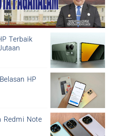
P Terbaik
Jutaan
 Belasan HP
a Redmi Note