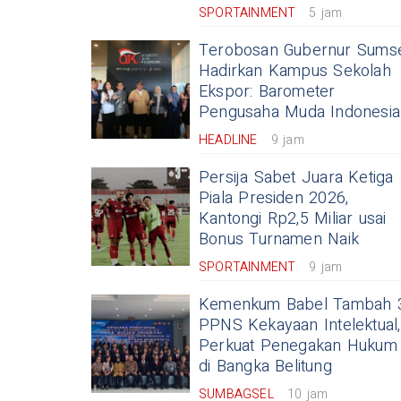
SPORTAINMENT
5 jam
Terobosan Gubernur Sums
Hadirkan Kampus Sekolah
Ekspor: Barometer
Pengusaha Muda Indonesia
HEADLINE
9 jam
Persija Sabet Juara Ketiga
Piala Presiden 2026,
Kantongi Rp2,5 Miliar usai
Bonus Turnamen Naik
SPORTAINMENT
9 jam
Kemenkum Babel Tambah 
PPNS Kekayaan Intelektual,
Perkuat Penegakan Hukum
di Bangka Belitung
SUMBAGSEL
10 jam