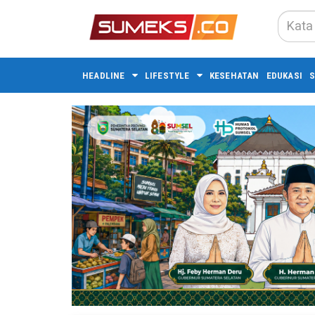
HEADLINE
LIFESTYLE
KESEHATAN
EDUKASI
S