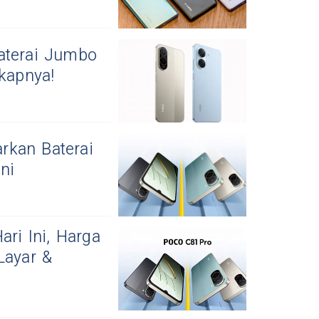
aterai Jumbo
kapnya!
rkan Baterai
ni
ri Ini, Harga
Layar &