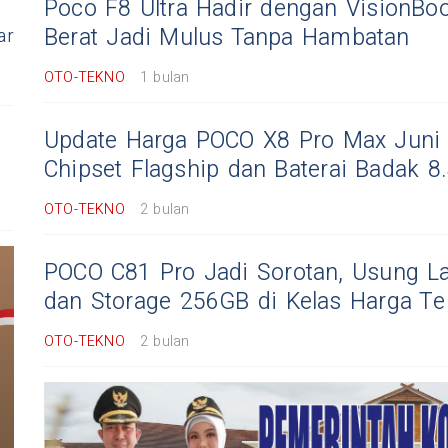
Poco F8 Ultra Hadir dengan VisionBo
Berat Jadi Mulus Tanpa Hambatan
ar
OTO-TEKNO
1 bulan
Update Harga POCO X8 Pro Max Juni
Chipset Flagship dan Baterai Badak 
OTO-TEKNO
2 bulan
POCO C81 Pro Jadi Sorotan, Usung L
dan Storage 256GB di Kelas Harga Te
OTO-TEKNO
2 bulan