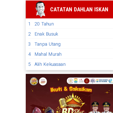
CATATAN DAHLAN ISKAN
1
20 Tahun
2
Enak Busuk
3
Tanpa Utang
4
Mahal Murah
5
Alih Kekuasaan