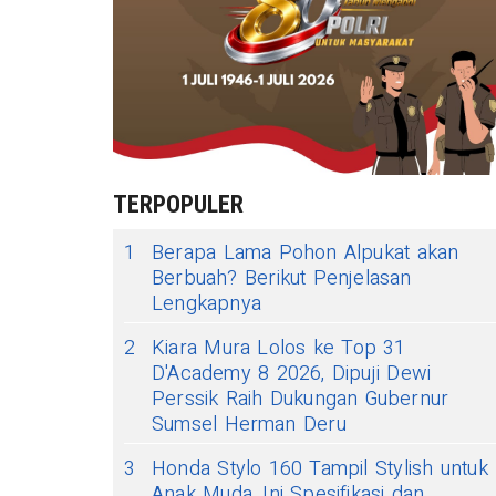
TERPOPULER
1
Berapa Lama Pohon Alpukat akan
Berbuah? Berikut Penjelasan
Lengkapnya
2
Kiara Mura Lolos ke Top 31
D'Academy 8 2026, Dipuji Dewi
Perssik Raih Dukungan Gubernur
Sumsel Herman Deru
3
Honda Stylo 160 Tampil Stylish untuk
Anak Muda, Ini Spesifikasi dan