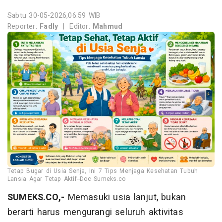
Sabtu 30-05-2026,06:59 WIB
Reporter:
Fadly
|
Editor:
Mahmud
Tetap Bugar di Usia Senja, Ini 7 Tips Menjaga Kesehatan Tubuh
Lansia Agar Tetap Aktif--Doc Sumeks.co
SUMEKS.CO,-
Memasuki usia lanjut, bukan
berarti harus mengurangi seluruh aktivitas