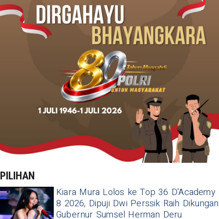
PILIHAN
Kiara Mura Lolos ke Top 36 D'Academy
8 2026, Dipuji Dwi Perssik Raih Dikungan
Gubernur Sumsel Herman Deru