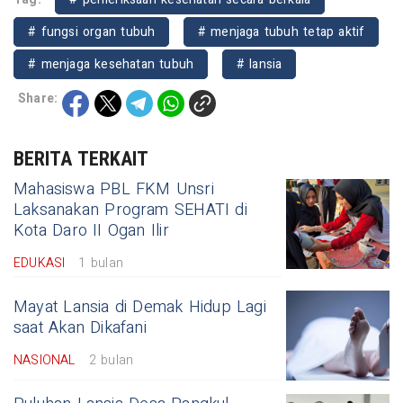
# fungsi organ tubuh
# menjaga tubuh tetap aktif
# menjaga kesehatan tubuh
# lansia
Share:
BERITA TERKAIT
Mahasiswa PBL FKM Unsri
Laksanakan Program SEHATI di
Kota Daro II Ogan Ilir
EDUKASI
1 bulan
Mayat Lansia di Demak Hidup Lagi
saat Akan Dikafani
NASIONAL
2 bulan