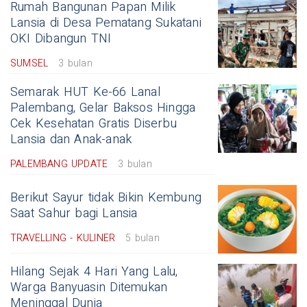
Rumah Bangunan Papan Milik
Lansia di Desa Pematang Sukatani
OKI Dibangun TNI
SUMSEL
3 bulan
Semarak HUT Ke-66 Lanal
Palembang, Gelar Baksos Hingga
Cek Kesehatan Gratis Diserbu
Lansia dan Anak-anak
PALEMBANG UPDATE
3 bulan
Berikut Sayur tidak Bikin Kembung
Saat Sahur bagi Lansia
TRAVELLING - KULINER
5 bulan
Hilang Sejak 4 Hari Yang Lalu,
Warga Banyuasin Ditemukan
Meninggal Dunia