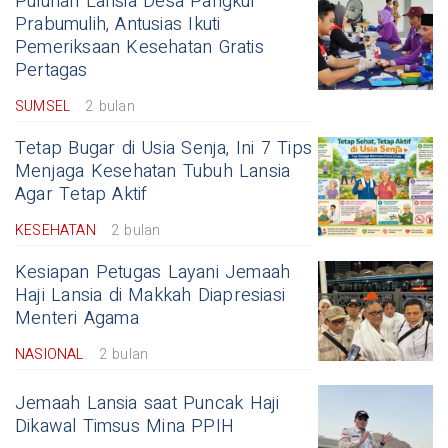
Puluhan Lansia Desa Pangkul
Prabumulih, Antusias Ikuti
Pemeriksaan Kesehatan Gratis
Pertagas
SUMSEL
2 bulan
Tetap Bugar di Usia Senja, Ini 7 Tips
Menjaga Kesehatan Tubuh Lansia
Agar Tetap Aktif
KESEHATAN
2 bulan
Kesiapan Petugas Layani Jemaah
Haji Lansia di Makkah Diapresiasi
Menteri Agama
NASIONAL
2 bulan
Jemaah Lansia saat Puncak Haji
Dikawal Timsus Mina PPIH