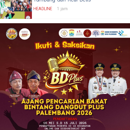
HEADLINE
1 jam