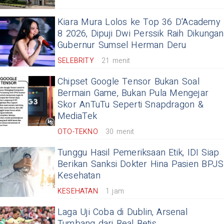
Kiara Mura Lolos ke Top 36 D'Academy
8 2026, Dipuji Dwi Perssik Raih Dikungan
Gubernur Sumsel Herman Deru
SELEBRITY
21 menit
Chipset Google Tensor Bukan Soal
Bermain Game, Bukan Pula Mengejar
Skor AnTuTu Seperti Snapdragon &
MediaTek
OTO-TEKNO
30 menit
Tunggu Hasil Pemeriksaan Etik, IDI Siap
Berikan Sanksi Dokter Hina Pasien BPJS
Kesehatan
KESEHATAN
1 jam
Laga Uji Coba di Dublin, Arsenal
Tumbang dari Real Betis