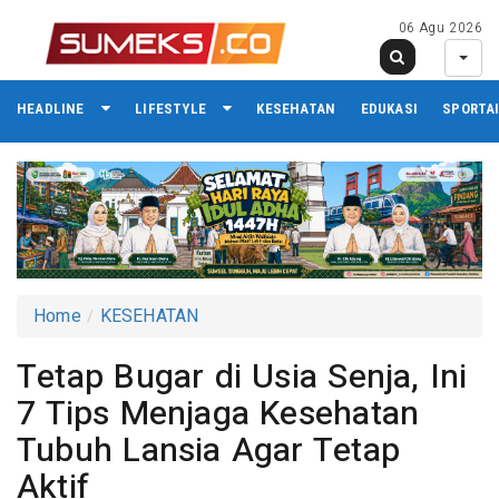
06 Agu 2026
HEADLINE
LIFESTYLE
KESEHATAN
EDUKASI
SPORTA
Home
KESEHATAN
Tetap Bugar di Usia Senja, Ini
7 Tips Menjaga Kesehatan
Tubuh Lansia Agar Tetap
Aktif