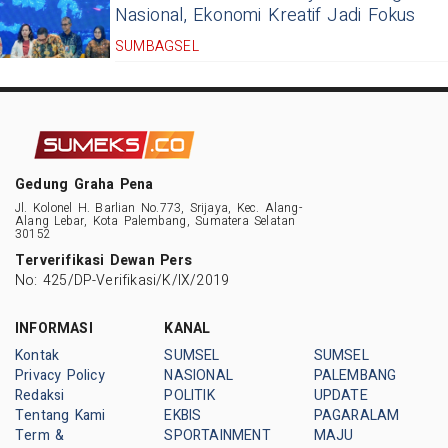
Nasional, Ekonomi Kreatif Jadi Fokus
SUMBAGSEL
Gedung Graha Pena
Jl. Kolonel H. Barlian No.773, Srijaya, Kec. Alang-
Alang Lebar, Kota Palembang, Sumatera Selatan
30152
Terverifikasi Dewan Pers
No: 425/DP-Verifikasi/K/IX/2019
INFORMASI
KANAL
Kontak
SUMSEL
SUMSEL
Privacy Policy
NASIONAL
PALEMBANG
Redaksi
POLITIK
UPDATE
Tentang Kami
EKBIS
PAGARALAM
Term &
SPORTAINMENT
MAJU