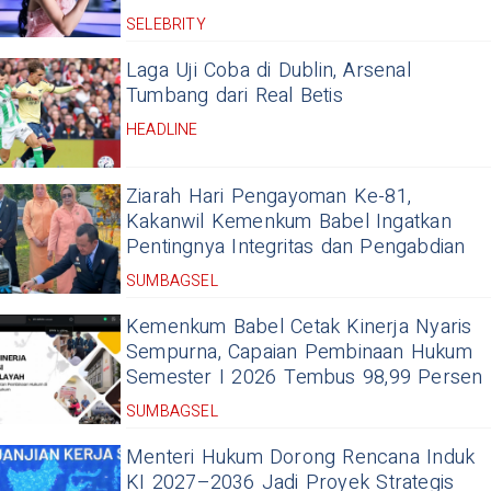
SELEBRITY
Laga Uji Coba di Dublin, Arsenal
Tumbang dari Real Betis
HEADLINE
Ziarah Hari Pengayoman Ke-81,
Kakanwil Kemenkum Babel Ingatkan
Pentingnya Integritas dan Pengabdian
SUMBAGSEL
Kemenkum Babel Cetak Kinerja Nyaris
Sempurna, Capaian Pembinaan Hukum
Semester I 2026 Tembus 98,99 Persen
SUMBAGSEL
Menteri Hukum Dorong Rencana Induk
KI 2027–2036 Jadi Proyek Strategis