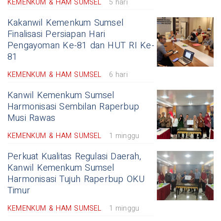
KEMENKUM & HAM SUMSEL
5 hari
Kakanwil Kemenkum Sumsel
Finalisasi Persiapan Hari
Pengayoman Ke-81 dan HUT RI Ke-
81
KEMENKUM & HAM SUMSEL
6 hari
Kanwil Kemenkum Sumsel
Harmonisasi Sembilan Raperbup
Musi Rawas
KEMENKUM & HAM SUMSEL
1 minggu
Perkuat Kualitas Regulasi Daerah,
Kanwil Kemenkum Sumsel
Harmonisasi Tujuh Raperbup OKU
Timur
KEMENKUM & HAM SUMSEL
1 minggu