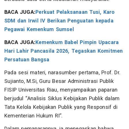
BACA JUGA:
Perkuat Pelaksanaan Tusi, Karo
SDM dan Irwil IV Berikan Penguatan kepada
Pegawai Kemenkum Sumsel
BACA JUGA:
Kemenkum Babel Pimpin Upacara
Hari Lahir Pancasila 2026, Tegaskan Komitmen
Persatuan Bangsa
Pada sesi materi, narasumber pertama, Prof. Dr.
Sujianto, M.Si, Guru Besar Administrasi Publik
FISIP Universitas Riau, menyampaikan paparan
berjudul “Analisis Siklus Kebijakan Publik dalam
Tata Kelola Kebijakan Publik yang Responsif di
Kementerian Hukum RI”.
Dalam pemaparannya, ia menegaskan bahwa