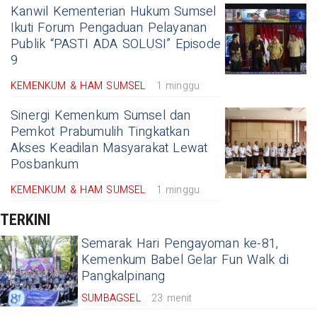
Kanwil Kementerian Hukum Sumsel
Ikuti Forum Pengaduan Pelayanan
Publik “PASTI ADA SOLUSI” Episode
9
KEMENKUM & HAM SUMSEL
1 minggu
Sinergi Kemenkum Sumsel dan
Pemkot Prabumulih Tingkatkan
Akses Keadilan Masyarakat Lewat
Posbankum
KEMENKUM & HAM SUMSEL
1 minggu
TERKINI
Semarak Hari Pengayoman ke-81,
Kemenkum Babel Gelar Fun Walk di
Pangkalpinang
SUMBAGSEL
23 menit