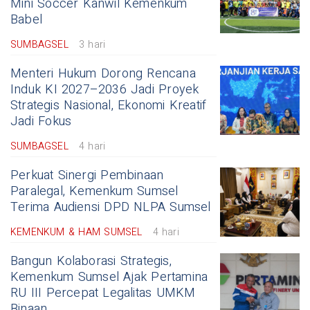
Mini Soccer Kanwil Kemenkum
Babel
SUMBAGSEL
3 hari
Menteri Hukum Dorong Rencana
Induk KI 2027–2036 Jadi Proyek
Strategis Nasional, Ekonomi Kreatif
Jadi Fokus
SUMBAGSEL
4 hari
Perkuat Sinergi Pembinaan
Paralegal, Kemenkum Sumsel
Terima Audiensi DPD NLPA Sumsel
KEMENKUM & HAM SUMSEL
4 hari
Bangun Kolaborasi Strategis,
Kemenkum Sumsel Ajak Pertamina
RU III Percepat Legalitas UMKM
Binaan