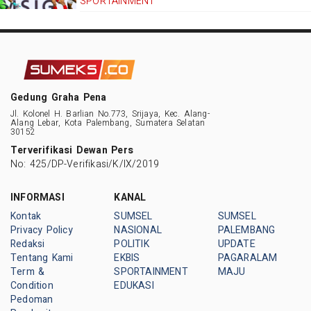
SPORTAINMENT
Gedung Graha Pena
Jl. Kolonel H. Barlian No.773, Srijaya, Kec. Alang-
Alang Lebar, Kota Palembang, Sumatera Selatan
30152
Terverifikasi Dewan Pers
No: 425/DP-Verifikasi/K/IX/2019
INFORMASI
KANAL
Kontak
SUMSEL
SUMSEL
Privacy Policy
NASIONAL
PALEMBANG
Redaksi
POLITIK
UPDATE
Tentang Kami
EKBIS
PAGARALAM
Term &
SPORTAINMENT
MAJU
Condition
EDUKASI
Pedoman