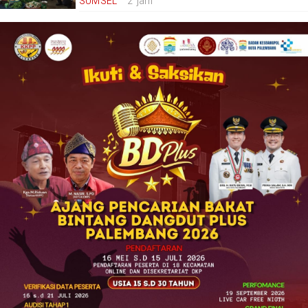
SUMSEL
2 jam