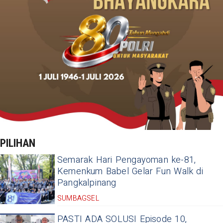
PILIHAN
Semarak Hari Pengayoman ke-81,
Kemenkum Babel Gelar Fun Walk di
Pangkalpinang
SUMBAGSEL
PASTI ADA SOLUSI Episode 10,