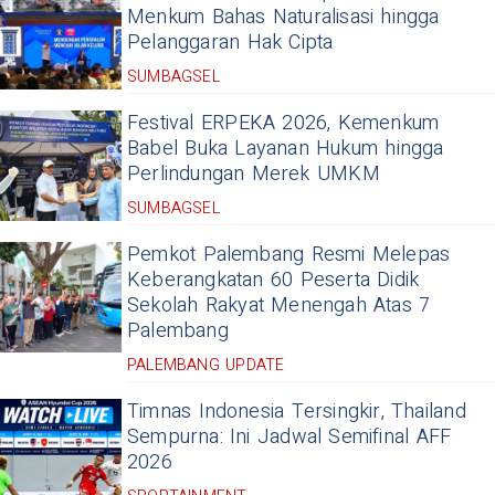
Menkum Bahas Naturalisasi hingga
Pelanggaran Hak Cipta
SUMBAGSEL
Festival ERPEKA 2026, Kemenkum
Babel Buka Layanan Hukum hingga
Perlindungan Merek UMKM
SUMBAGSEL
Pemkot Palembang Resmi Melepas
Keberangkatan 60 Peserta Didik
Sekolah Rakyat Menengah Atas 7
Palembang
PALEMBANG UPDATE
Timnas Indonesia Tersingkir, Thailand
Sempurna: Ini Jadwal Semifinal AFF
2026