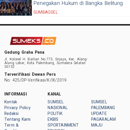
Penegakan Hukum di Bangka Belitung
SUMBAGSEL
Gedung Graha Pena
Jl. Kolonel H. Barlian No.773, Srijaya, Kec. Alang-
Alang Lebar, Kota Palembang, Sumatera Selatan
30152
Terverifikasi Dewan Pers
No: 425/DP-Verifikasi/K/IX/2019
INFORMASI
KANAL
Kontak
SUMSEL
SUMSEL
Privacy Policy
NASIONAL
PALEMBANG
Redaksi
POLITIK
UPDATE
Tentang Kami
EKBIS
PAGARALAM
Term &
SPORTAINMENT
MAJU