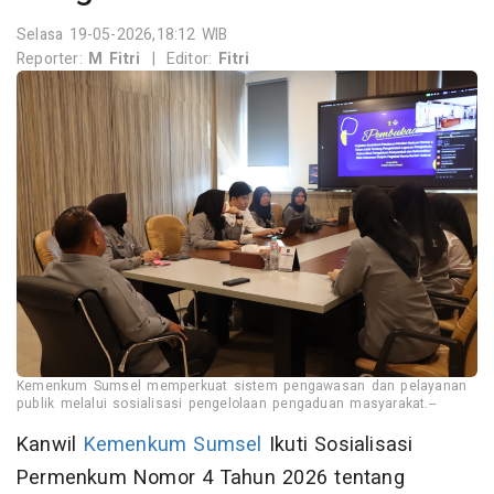
Selasa 19-05-2026,18:12 WIB
Reporter:
M Fitri
|
Editor:
Fitri
Kemenkum Sumsel memperkuat sistem pengawasan dan pelayanan
publik melalui sosialisasi pengelolaan pengaduan masyarakat.--
Kanwil
Kemenkum Sumsel
Ikuti Sosialisasi
Permenkum Nomor 4 Tahun 2026 tentang