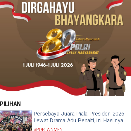
PILIHAN
Persebaya Juara Piala Presiden 2026
Lewat Drama Adu Penalti, ini Hasilnya
SPORTAINMENT