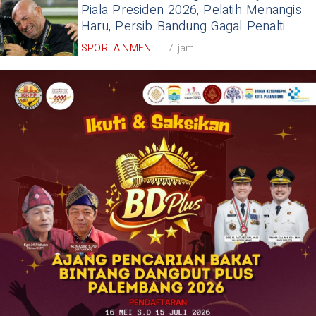
Piala Presiden 2026, Pelatih Menangis
Haru, Persib Bandung Gagal Penalti
SPORTAINMENT
7 jam