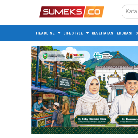
HEADLINE
LIFESTYLE
KESEHATAN
EDUKASI
S