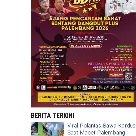
BERITA TERKINI
Viral Polantas Bawa Kardus
Saat Macet Palembang-