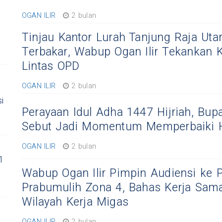
OGAN ILIR
2 bulan
Tinjau Kantor Lurah Tanjung Raja Uta
Terbakar, Wabup Ogan Ilir Tekankan K
Lintas OPD
OGAN ILIR
2 bulan
i
Perayaan Idul Adha 1447 Hijriah, Bupat
Sebut Jadi Momentum Memperbaiki 
OGAN ILIR
2 bulan
1
Wabup Ogan Ilir Pimpin Audiensi ke 
Prabumulih Zona 4, Bahas Kerja Sam
Wilayah Kerja Migas
OGAN ILIR
2 bulan