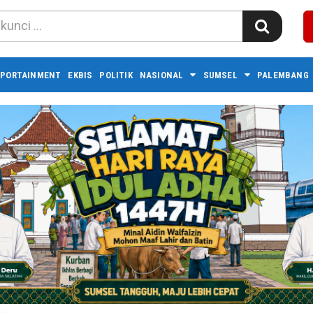
PORTAINMENT
EKBIS
POLITIK
NASIONAL
SUMSEL
PALEMBANG 