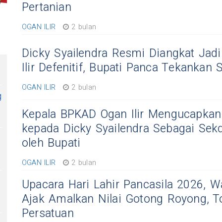
Pertanian
OGAN ILIR
2 bulan
Dicky Syailendra Resmi Diangkat Jad
Ilir Defenitif, Bupati Panca Tekankan S
OGAN ILIR
2 bulan
g
Kepala BPKAD Ogan Ilir Mengucapkan
kepada Dicky Syailendra Sebagai Sekd
oleh Bupati
OGAN ILIR
2 bulan
Upacara Hari Lahir Pancasila 2026, W
Ajak Amalkan Nilai Gotong Royong, To
Persatuan