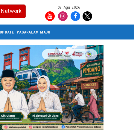
09 Agu 2026
Network
UPDATE
PAGARALAM MAJU