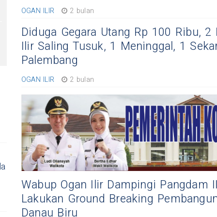
OGAN ILIR
2 bulan
Diduga Gegara Utang Rp 100 Ribu, 2 
Ilir Saling Tusuk, 1 Meninggal, 1 Sek
Palembang
OGAN ILIR
2 bulan
la
Wabup Ogan Ilir Dampingi Pangdam II
Lakukan Ground Breaking Pembangun
Danau Biru