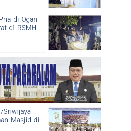
Pria di Ogan
arat di RSMH
/Sriwijaya
an Masjid di