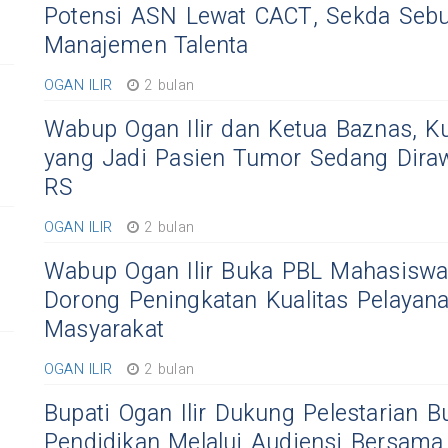
Potensi ASN Lewat CACT, Sekda Sebu
Manajemen Talenta
OGAN ILIR
2 bulan
Wabup Ogan Ilir dan Ketua Baznas, K
yang Jadi Pasien Tumor Sedang Dirawa
RS
OGAN ILIR
2 bulan
Wabup Ogan Ilir Buka PBL Mahasiswa
Dorong Peningkatan Kualitas Pelayan
Masyarakat
OGAN ILIR
2 bulan
Bupati Ogan Ilir Dukung Pelestarian 
Pendidikan Melalui Audiensi Bersama