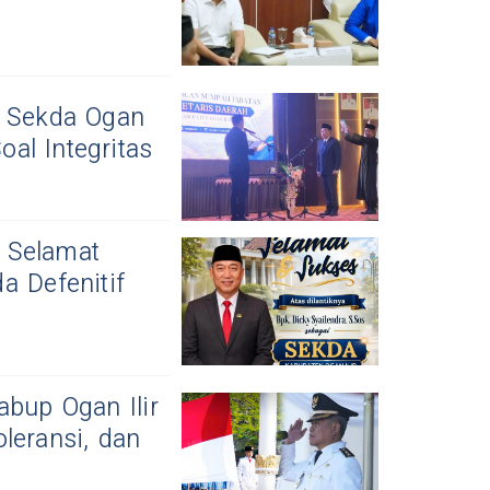
i Sekda Ogan
oal Integritas
 Selamat
a Defenitif
abup Ogan Ilir
leransi, dan