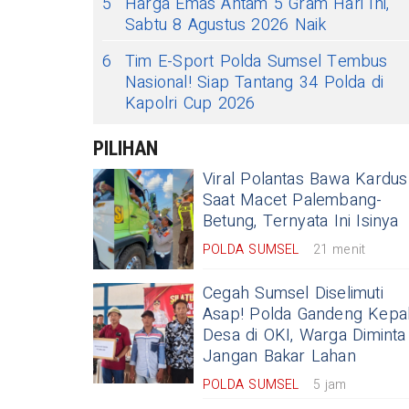
5
Harga Emas Antam 5 Gram Hari Ini,
Sabtu 8 Agustus 2026 Naik
6
Tim E-Sport Polda Sumsel Tembus
Nasional! Siap Tantang 34 Polda di
Kapolri Cup 2026
PILIHAN
Viral Polantas Bawa Kardus
Saat Macet Palembang-
Betung, Ternyata Ini Isinya
POLDA SUMSEL
21 menit
Cegah Sumsel Diselimuti
Asap! Polda Gandeng Kepa
Desa di OKI, Warga Diminta
Jangan Bakar Lahan
POLDA SUMSEL
5 jam