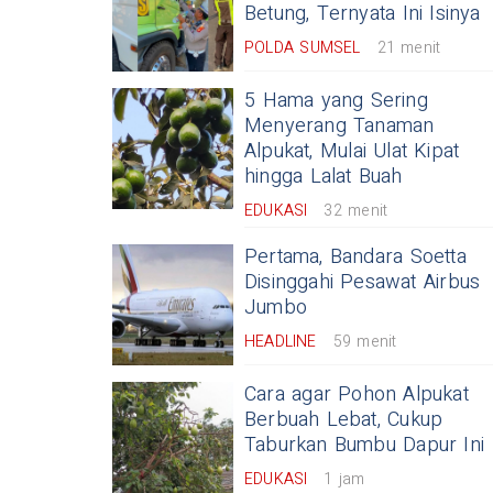
Betung, Ternyata Ini Isinya
POLDA SUMSEL
21 menit
5 Hama yang Sering
Menyerang Tanaman
Alpukat, Mulai Ulat Kipat
hingga Lalat Buah
EDUKASI
32 menit
Pertama, Bandara Soetta
Disinggahi Pesawat Airbus
Jumbo
HEADLINE
59 menit
Cara agar Pohon Alpukat
Berbuah Lebat, Cukup
Taburkan Bumbu Dapur Ini
EDUKASI
1 jam