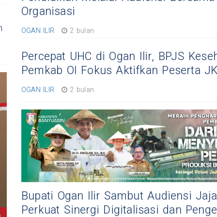
Organisasi
n
OGAN ILIR
2 bulan
Percepat UHC di Ogan Ilir, BPJS Kese
Pemkab OI Fokus Aktifkan Peserta J
OGAN ILIR
2 bulan
Bupati Ogan Ilir Sambut Audiensi Jaj
Perkuat Sinergi Digitalisasi dan Pen