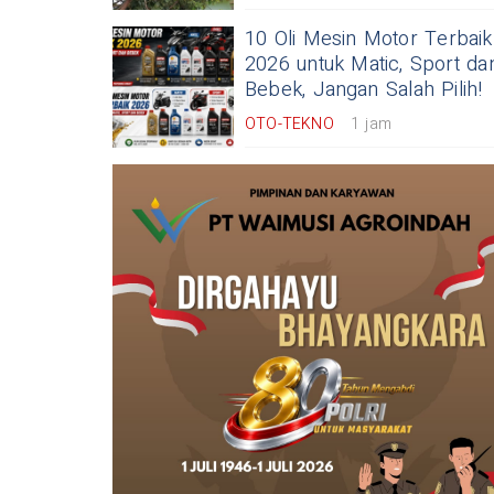
10 Oli Mesin Motor Terbaik
2026 untuk Matic, Sport da
Bebek, Jangan Salah Pilih!
OTO-TEKNO
1 jam