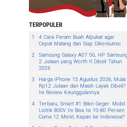
TERPOPULER
1
4 Cara Peram Buah Alpukat agar
Cepat Matang dan Siap Dikonsumsi
2
Samsung Galaxy A07 5G, HP Samsun
2 Jutaan yang Worth It Dibeli Tahun
2026
3
Harga iPhone 15 Agustus 2026, Mulai
Rp12 Jutaan dan Masih Layak Dibeli?
Ini Review Keunggulannya
4
Terbaru, Smart #1 Bikin Geger: Mobil
Listrik 800V Ini Bisa Isi 10-80 Persen
Cuma 12 Menit, Kapan ke Indonesia?