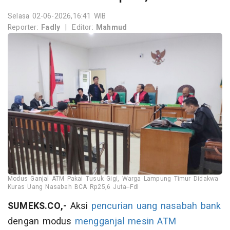
Selasa 02-06-2026,16:41 WIB
Reporter:
Fadly
|
Editor:
Mahmud
Modus Ganjal ATM Pakai Tusuk Gigi, Warga Lampung Timur Didakwa
Kuras Uang Nasabah BCA Rp25,6 Juta--Fdl
SUMEKS.CO,-
Aksi
pencurian uang nasabah bank
dengan modus
mengganjal mesin ATM