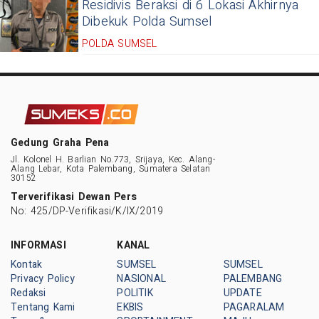
Residivis Beraksi di 6 Lokasi Akhirnya
Dibekuk Polda Sumsel
POLDA SUMSEL
Gedung Graha Pena
Jl. Kolonel H. Barlian No.773, Srijaya, Kec. Alang-
Alang Lebar, Kota Palembang, Sumatera Selatan
30152
Terverifikasi Dewan Pers
No: 425/DP-Verifikasi/K/IX/2019
INFORMASI
KANAL
Kontak
SUMSEL
SUMSEL
Privacy Policy
NASIONAL
PALEMBANG
Redaksi
POLITIK
UPDATE
Tentang Kami
EKBIS
PAGARALAM