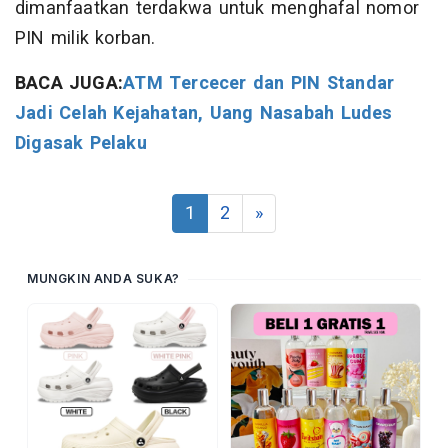
dimanfaatkan terdakwa untuk menghafal nomor
PIN milik korban.
BACA JUGA:
ATM Tercecer dan PIN Standar
Jadi Celah Kejahatan, Uang Nasabah Ludes
Digasak Pelaku
1
2
»