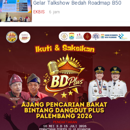
Gelar Talkshow Bedah Roadmap B50
EKBIS
6 jam