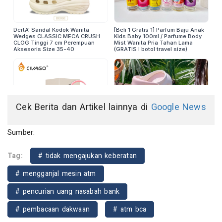
Cek Berita dan Artikel lainnya di
Google News
Sumber:
Tag:
# tidak mengajukan keberatan
# mengganjal mesin atm
# pencurian uang nasabah bank
# pembacaan dakwaan
# atm bca