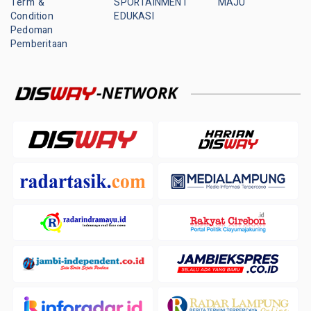
Term &
SPORTAINMENT
MAJU
Condition
EDUKASI
Pedoman
Pemberitaan