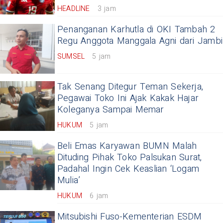
HEADLINE
3 jam
Penanganan Karhutla di OKI Tambah 2
Regu Anggota Manggala Agni dari Jambi
SUMSEL
5 jam
Tak Senang Ditegur Teman Sekerja,
Pegawai Toko Ini Ajak Kakak Hajar
Koleganya Sampai Memar
HUKUM
5 jam
Beli Emas Karyawan BUMN Malah
Dituding Pihak Toko Palsukan Surat,
Padahal Ingin Cek Keaslian ‘Logam
Mulia’
HUKUM
6 jam
Mitsubishi Fuso-Kementerian ESDM