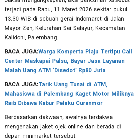
Jaksa mengungkapkan, aksi pencurian tersebut
terjadi pada Rabu, 11 Maret 2026 sekitar pukul
13.30 WIB di sebuah gerai Indomaret di Jalan
Mayor Zen, Kelurahan Sei Selayur, Kecamatan
Kalidoni, Palembang.
BACA JUGA:
Warga Komperta Plaju Tertipu Call
Center Maskapai Palsu, Bayar Jasa Layanan
Malah Uang ATM ‘Disedot’ Rp80 Juta
BACA JUGA:
Tarik Uang Tunai di ATM,
Mahasiswa di Palembang Kaget Motor Miliknya
Raib Dibawa Kabur Pelaku Curanmor
Berdasarkan dakwaan, awalnya terdakwa
mengenakan jaket ojek online dan berada di
depan minimarket tersebut.