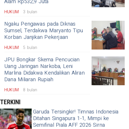
Alam Rp532,9 Juta
HUKUM
3 bulan
Ngaku Pengawas pada Diknas
Sumsel, Terdakwa Maryanto Tipu
Korban Janjikan Pekerjaan
HUKUM
5 bulan
JPU Bongkar Skema Pencucian
Uang Jaringan Narkoba, Leni
Marlina Didakwa Kendalikan Aliran
Dana Miliaran Rupiah
HUKUM
8 bulan
TERKINI
Garuda Tersingkir! Timnas Indonesia
Ditahan Singapura 1-1, Mimpi ke
Semifinal Piala AFF 2026 Sirna