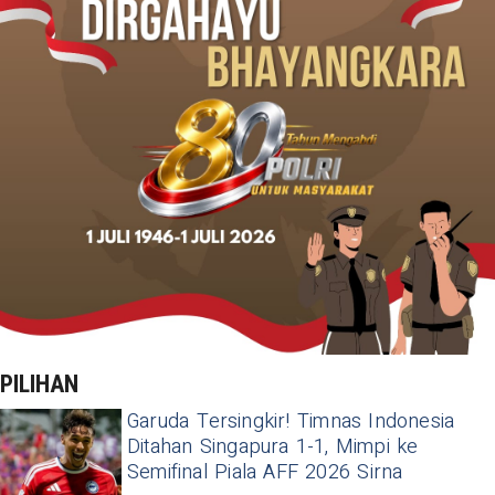
PILIHAN
Garuda Tersingkir! Timnas Indonesia
Ditahan Singapura 1-1, Mimpi ke
Semifinal Piala AFF 2026 Sirna