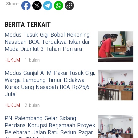
Share:
BERITA TERKAIT
Modus Tusuk Gigi Bobol Rekening
Nasabah BCA, Terdakwa Iskandar
Muda Dituntut 3 Tahun Penjara
HUKUM
1 bulan
Modus Ganjal ATM Pakai Tusuk Gigi,
Warga Lampung Timur Didakwa
Kuras Uang Nasabah BCA Rp25,6
Juta
HUKUM
2 bulan
PN Palembang Gelar Sidang
Perdana Korupsi Berjamaah Proyek
Pelebaran Jalan Ratu Seriun Pagar