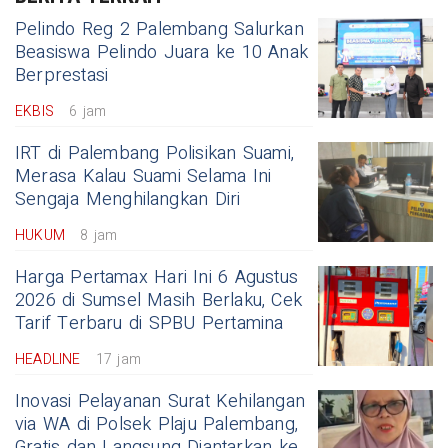
Pelindo Reg 2 Palembang Salurkan
Beasiswa Pelindo Juara ke 10 Anak
Berprestasi
EKBIS
6 jam
IRT di Palembang Polisikan Suami,
Merasa Kalau Suami Selama Ini
Sengaja Menghilangkan Diri
HUKUM
8 jam
Harga Pertamax Hari Ini 6 Agustus
2026 di Sumsel Masih Berlaku, Cek
Tarif Terbaru di SPBU Pertamina
HEADLINE
17 jam
Inovasi Pelayanan Surat Kehilangan
via WA di Polsek Plaju Palembang,
Gratis dan Langsung Diantarkan ke