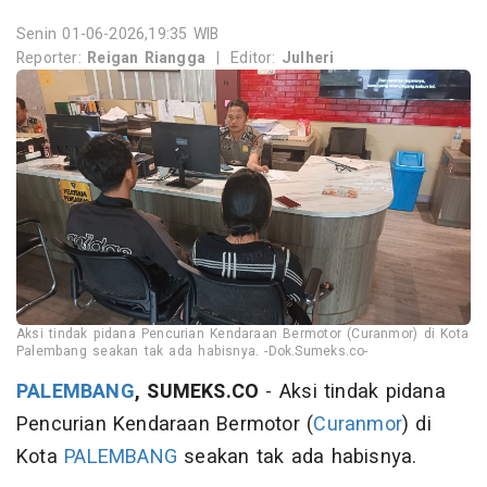
Senin 01-06-2026,19:35 WIB
Reporter:
Reigan Riangga
|
Editor:
Julheri
Aksi tindak pidana Pencurian Kendaraan Bermotor (Curanmor) di Kota
Palembang seakan tak ada habisnya. -Dok.Sumeks.co-
PALEMBANG
, SUMEKS.CO
- Aksi tindak pidana
Pencurian Kendaraan Bermotor (
Curanmor
) di
Kota
PALEMBANG
seakan tak ada habisnya.