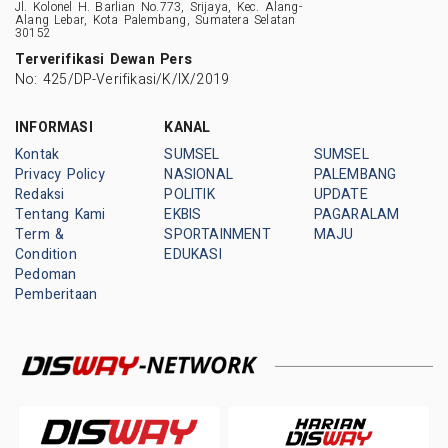
Jl. Kolonel H. Barlian No.773, Srijaya, Kec. Alang-
Alang Lebar, Kota Palembang, Sumatera Selatan
30152
Terverifikasi Dewan Pers
No: 425/DP-Verifikasi/K/IX/2019
INFORMASI
KANAL
Kontak
SUMSEL
SUMSEL
Privacy Policy
NASIONAL
PALEMBANG
Redaksi
POLITIK
UPDATE
Tentang Kami
EKBIS
PAGARALAM
Term &
SPORTAINMENT
MAJU
Condition
EDUKASI
Pedoman
Pemberitaan