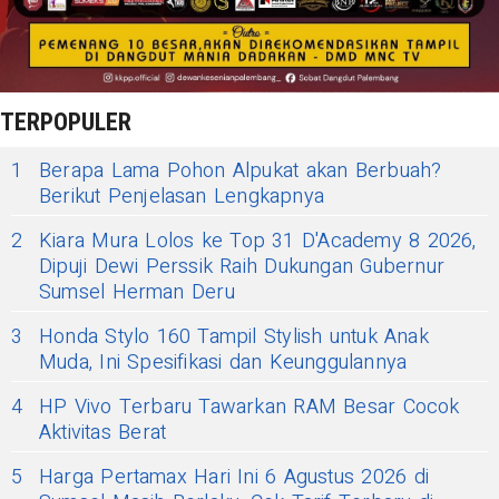
TERPOPULER
1
Berapa Lama Pohon Alpukat akan Berbuah?
Berikut Penjelasan Lengkapnya
2
Kiara Mura Lolos ke Top 31 D'Academy 8 2026,
Dipuji Dewi Perssik Raih Dukungan Gubernur
Sumsel Herman Deru
3
Honda Stylo 160 Tampil Stylish untuk Anak
Muda, Ini Spesifikasi dan Keunggulannya
4
HP Vivo Terbaru Tawarkan RAM Besar Cocok
Aktivitas Berat
5
Harga Pertamax Hari Ini 6 Agustus 2026 di