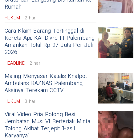
Rumah
HUKUM
2 hari
Cara Klaim Barang Tertinggal di
Kereta Api, KAI Divre III Palembang
Amankan Total Rp 97 Juta Per Juli
2026
HEADLINE
2 hari
Maling Menyasar Katalis Knalpot
Ambulans BAZNAS Palembang,
Aksinya Terekam CCTV
HUKUM
3 hari
Viral Video Pria Potong Besi
Jembatan Musi VI Berteriak Minta
Tolong Akibat Terjepit ‘Hasil
Karyanya’