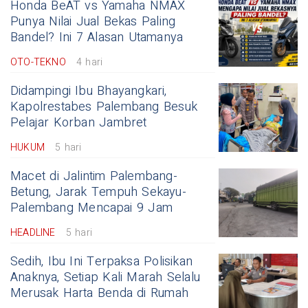
Honda BeAT vs Yamaha NMAX
Punya Nilai Jual Bekas Paling
Bandel? Ini 7 Alasan Utamanya
OTO-TEKNO
4 hari
Didampingi Ibu Bhayangkari,
Kapolrestabes Palembang Besuk
Pelajar Korban Jambret
HUKUM
5 hari
Macet di Jalintim Palembang-
Betung, Jarak Tempuh Sekayu-
Palembang Mencapai 9 Jam
HEADLINE
5 hari
Sedih, Ibu Ini Terpaksa Polisikan
Anaknya, Setiap Kali Marah Selalu
Merusak Harta Benda di Rumah