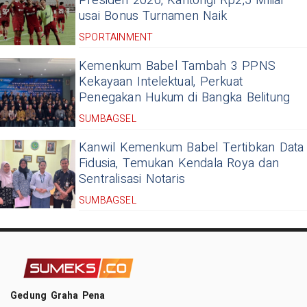
Presiden 2026, Kantongi Rp2,5 Miliar
usai Bonus Turnamen Naik
SPORTAINMENT
Kemenkum Babel Tambah 3 PPNS
Kekayaan Intelektual, Perkuat
Penegakan Hukum di Bangka Belitung
SUMBAGSEL
Kanwil Kemenkum Babel Tertibkan Data
Fidusia, Temukan Kendala Roya dan
Sentralisasi Notaris
SUMBAGSEL
Gedung Graha Pena