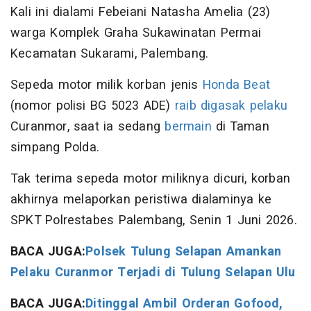
Kali ini dialami Febeiani Natasha Amelia (23)
warga Komplek Graha Sukawinatan Permai
Kecamatan Sukarami, Palembang.
Sepeda motor milik korban jenis
Honda Beat
(nomor polisi BG 5023 ADE)
raib
digasak
pelaku
Curanmor, saat ia sedang
bermain
di Taman
simpang Polda.
Tak terima sepeda motor miliknya dicuri, korban
akhirnya melaporkan peristiwa dialaminya ke
SPKT Polrestabes Palembang, Senin 1 Juni 2026.
BACA JUGA:
Polsek Tulung Selapan Amankan
Pelaku Curanmor Terjadi di Tulung Selapan Ulu
BACA JUGA:
Ditinggal Ambil Orderan Gofood,