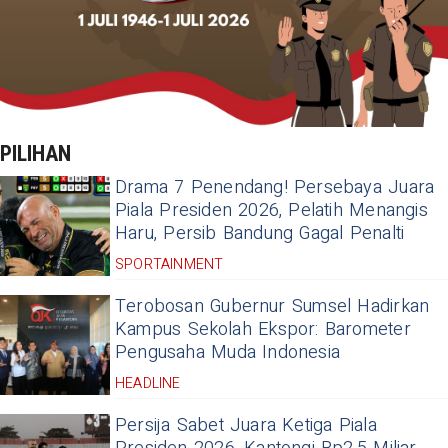
PILIHAN
Drama 7 Penendang! Persebaya Juara
Piala Presiden 2026, Pelatih Menangis
Haru, Persib Bandung Gagal Penalti
SPORTAINMENT
Terobosan Gubernur Sumsel Hadirkan
Kampus Sekolah Ekspor: Barometer
Pengusaha Muda Indonesia
HEADLINE
Persija Sabet Juara Ketiga Piala